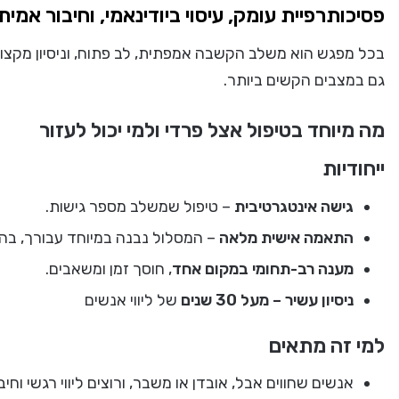
פסיכותרפיית עומק, עיסוי ביודינאמי, וחיבור אמי
בכל מפגש הוא משלב הקשבה אמפתית, לב פתוח, וניסיון מקצו
גם במצבים הקשים ביותר.
מה מיוחד בטיפול אצל פרדי ולמי יכול לעזור
ייחודיות
גישה אינטגרטיבית
– טיפול שמשלב מספר גישות.
התאמה אישית מלאה
– המסלול נבנה במיוחד עבורך, בה
מענה רב-תחומי במקום אחד
, חוסך זמן ומשאבים.
ניסיון עשיר – מעל 30 שנים
של ליווי אנשים
למי זה מתאים
אנשים שחווים אבל, אובדן או משבר, ורוצים ליווי רגשי ו