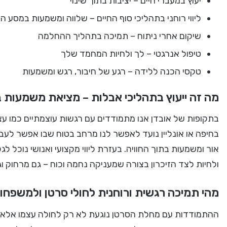
יעוץ במעברי חיים – יציבות בתוך שינוי
ליווי רוחני בתהליכי סוף החיים – שלווה ומשמעות במסע ה
שיקום אחרי ניתוח – תמיכה בתהליך ההחלמה
טיפול אנרגטי – לך ולחיות המחמד שלך
טקסי הכנה ללידה – רגע של חיבור, רגש ומשמעות
מה זה ייעוץ בתהליכי אבלות – מציאת משמעות 
בתקופות של אובדן אנו מתמודדים עם רגשות עוצמתיים כמו עצב,
בחיפה או אונליין נועד לאפשר לנו מרחב בטוח שבו אפשר לע
אור ומשמעות בתוך החוויה. בעזרת ליווי מקצועי ואנושי נוכל ל
ולחיות לצד הזיכרון בצורה שמעניקה נחמה וכוח – גם מרחוק וגם 
מהי תמיכה רגשית ורוחנית לחולי סרטן ולמשפחו
ההתמודדות עם מחלת הסרטן נוגעת לא רק לחולה עצמו אלא ג