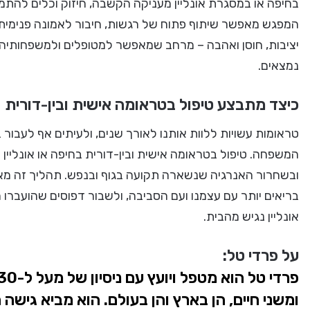
בחיפה או במסגרת אונליין מעניקה הקשבה, חיזוק וכלים להתמוד
המפגש מאפשר שיתוף פתוח של רגשות, חיבור לאמונה פנימית 
יציבות, חוסן ואהבה – מרחב שמאפשר למטופלים ולמשפחותיה
נמצאים.
כיצד מתבצע טיפול בטראומה אישית ובין-דורית
טראומות עשויות ללוות אותנו לאורך שנים, ולעיתים אף לעבור 
המשפחה. טיפול בטראומה אישית ובין-דורית בחיפה או אונליין
ובשחרור האנרגיה שנשארה תקועה בגוף ובנפש. תהליך זה מא
בריאים יותר עם עצמנו ועם הסביבה, ולשבור דפוסים שהועברו מ
אונליין נגיש מהבית.
על פרדי טל:
ומשני חיים, הן בארץ והן בעולם.
הוא מביא גישה ה