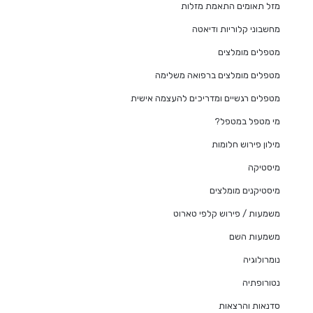
מזל תאומים התאמת מזלות
מחשבוני קלוריות ודיאטה
מטפלים מומלצים
מטפלים מומלצים ברפואה משלימה
מטפלים רגשיים ומדריכים להעצמה אישית
מי מטפל במטפל?
מילון פירוש חלומות
מיסטיקה
מיסטיקנים מומלצים
משמעות / פירוש קלפי טארוט
משמעות השם
נומרולוגיה
נטורופתיה
סדנאות והרצאות