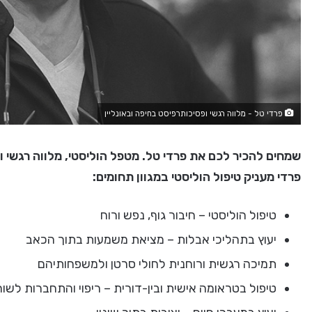
פרדי טל - מלווה רגשי ופסיכותרפיסט בחיפה ובאונליין
שמחים להכיר לכם את פרדי טל. מטפל הוליסטי, מלווה רגשי ופ
פרדי מעניק טיפול הוליסטי במגוון תחומים:
טיפול הוליסטי – חיבור גוף, נפש ורוח
יעוץ בתהליכי אבלות – מציאת משמעות בתוך הכאב
תמיכה רגשית ורוחנית לחולי סרטן ולמשפחותיהם
טיפול בטראומה אישית ובין-דורית – ריפוי והתחברות לשו