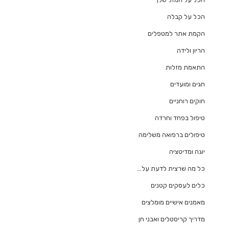
הכל על קבלה
הקמת אתר למטפלים
הריון ולידה
התאמת מזלות
חגים ומועדים
חוקים רוחניים
טיפול בפחד וחרדה
טיפולים ברפואה משלימה
יוגה ומדיטציה
כל מה שרצית לדעת על…
כלים לעסקים קטנים
מאמנים אישיים מומלצים
מדריך קריסטלים ואבני חן