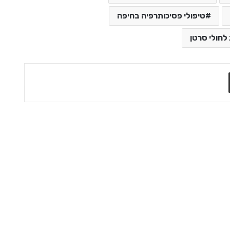
טיפולי פסיכותרפיה בחיפה
לחולי סרטן
VK
שתף בדואר אלקטרוני