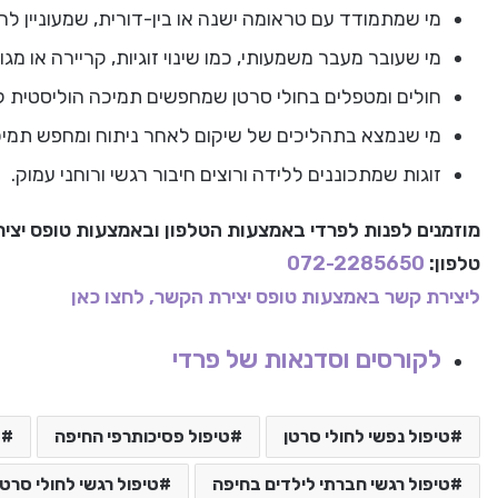
מי שמתמודד עם טראומה ישנה או בין-דורית, שמעוניין ל
מי שעובר מעבר משמעותי, כמו שינוי זוגיות, קריירה או מגו
חולים ומטפלים בחולי סרטן שמחפשים תמיכה הוליסטית 
מי שנמצא בתהליכים של שיקום לאחר ניתוח ומחפש תמיכה
זוגות שמתכוננים ללידה ורוצים חיבור רגשי ורוחני עמוק.
מוזמנים לפנות לפרדי באמצעות הטלפון ובאמצעות טופס יצי
טלפון:
072-2285650
ליצירת קשר באמצעות טופס יצירת הקשר, לחצו כאן
לקורסים וסדנאות של פרדי
טיפול נפשי לחולי סרטן
טיפול פסיכותרפי החיפה
ט
טיפול רגשי חברתי לילדים בחיפה
טיפול רגשי לחולי סרטן