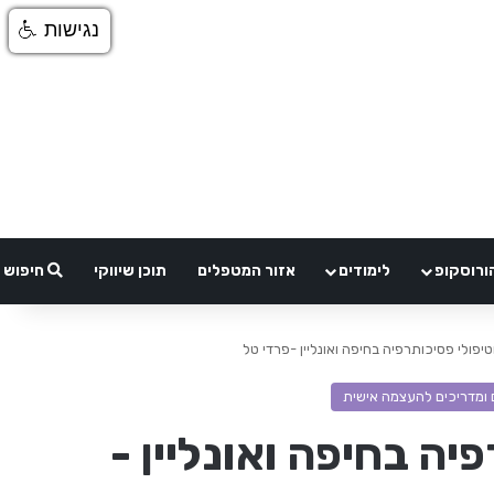
נגישות
ורוסקופ
לימודים
אזור המטפלים
תוכן שיווקי
חיפוש
 וטיפולי פסיכותרפיה בחיפה ואונליין -פרדי טל
 ומדריכים להעצמה אישית
פיה בחיפה ואונליין -