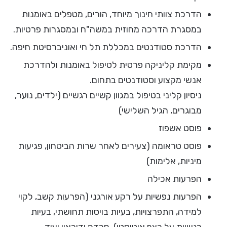
הדרכת צוותי חינוך מיוחד, הורים, מטפלים באומנות
במסגרת הדרכה מחוזית במשה"ח ובמסגרות פרטיות.
הדרכת סטודנטים במכללת תל חי ואוניברסיטת חיפה.
מקימת קליניקה פרטית לטיפול באומנות ולהדרכת
אנשי מקצוע וסטודנטים בתחום.
ניסיון קליני בטיפול במגוון קשיים רגשיים (ילדים, נוער,
מבוגרים, הגיל השלישי)
פוסט אשפוז
פוסט טראומה (צעירים לאחר שרות הביטחון, פגיעות
מיניות, אלימות)
הפרעות אכילה
הפרעות נפשיות על רקע אורגני (הפרעות קשב, לקוי
למידה, התפרצויות, בעיות בויסות תחושתי, בעיות