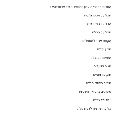
הטבות לחברי מועדון המטפלים של אלטרנטיבלי
הכל על אסטרולוגיה
הכל על המזל שלך
הכל על קבלה
הקמת אתר למטפלים
הריון ולידה
התאמת מזלות
חגים ומועדים
חוקים רוחניים
טיפול בפחד וחרדה
טיפולים ברפואה משלימה
יוגה ומדיטציה
כל מה שרצית לדעת על…