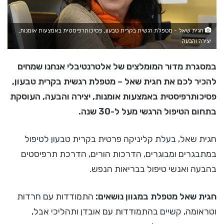
חגית שאל - מטפלת רגשית בקרית טבעון, פסיכותרפיסטית באמצעות אומנות,
יצירה והבעה
במסגרת מדור המומלצים של אלטרנטיבלי אנחנו שמחים
להכיר לכם את חגית שאל – מטפלת רגשית בקרית טבעון,
פסיכותרפיסטית באמצעות אומנות, יצירה והבעה, העוסקת
בתחום הטיפול הרגשי מעל ל-30 שנה.
חגית שאל, בעלת קליניקה פרטית בקרית טבעון לטיפול
במתבגרים ומבוגרים, הדרכות הורים, הדרכת תרפיסטים
בהבעה ואנשי טיפול בבריאות הנפש.
חגית שאל מטפלת במגוון נושאים:
התמודדות עם חרדות
וטראומה, קשיים בהתמודדות עם אובדן ותהליכי אבל,