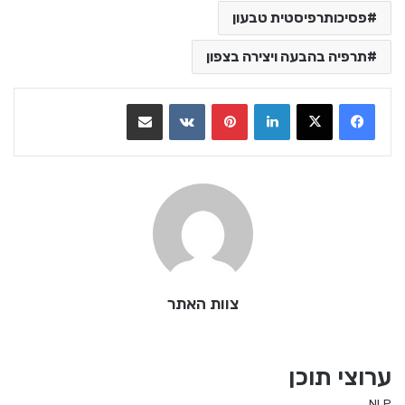
פסיכותרפיסטית טבעון
תרפיה בהבעה ויצירה בצפון
LinkedIn
Pinterest
VKontakte
שתף בדואר אלקטרוני
צוות האתר
ערוצי תוכן
NLP