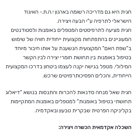
חגית היא גם מדריכה רשומה בארגון י.ה.ת.- האיגוד
הישראלי לתרפיה ע"י הבעה ויצירה.
חגית מציעה לתרפיסטים המטפלים באומנות ולסטודנטים
המעוניינים בהתפתחות מקצועית ייחודית חוויה של שימוש
ב"שפת האם" המקצועית הנשענת על אותו חיבור מיוחד
בטיפול באומנות בין תחושת חומרי יצירה לבין הקשר
המילולי. מטפל בגישה יקנה לעצמו ביטחון בדרכו המקצועית
הייחודית, והכלים הפסיכותרפויטים שרכש.
חגית שאל מנחה סדנאות להכרות והתנסות בנושא "דיאלוג
תחושתי בטיפול באומנות" למטפלים באומנות המתקיימות
בקליניקה הפרטית שבקרית טבעון ובאקדמיה.
השכלה אקדמאית הכשרה ויצירה: