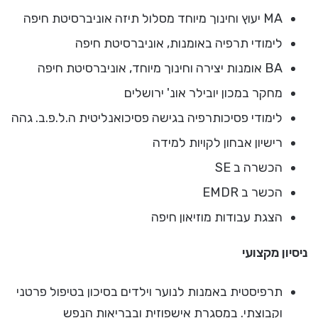
MA יעוץ וחינוך מיוחד מסלול תיזה אוניברסיטת חיפה
לימודי תרפיה באומנות, אוניברסיטת חיפה
BA אומנות יצירה וחינוך מיוחד, אוניברסיטת חיפה
מחקר במכון יובילר אונ' ירושלים
לימודי פסיכותרפיה בגישה פסיכואנליטית ה.ל.פ.ב. גהה
רישיון אבחון לקויות למידה
הכשרה ב SE
הכשר ב EMDR
הצגת עבודות מוזיאון חיפה
ניסיון מקצועי
תרפיסטית באמנות לנוער וילדים בסיכון בטיפול פרטני
וקבוצתי. במסגרת אישפוזית ובבריאות הנפש