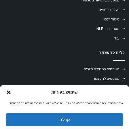
מטפלים ברפואה משלימה
יועצים רוחניים
טיפול רגשי
מטפלים ב NLP
עוד
כלים להעצמה
משפטים לחשיבה חיובית
משפטים להעצמה
עוגיית מזל סינית
שימוש בעוגיות
מחשבון נומרולוגיה
אנחנו משתמשים בעוגיות באתר כדי לשפר את חוויית הגלישה ושימוש בכל הכלים המתקדמים
קריסטלים למזלות
קניון רוחניות
קבלה