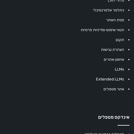
מדורי תוכן
ניוזלטר אלטרנטיבלי
מפת האתר
תנאי שימוש ומדיניות פרטיות
תקנון
הצהרת נגישות
אחסון אתרים
LLMs
Extended LLMs
אתר מטפלים
אינדקס מטפלים