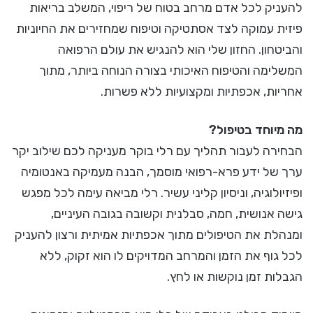
להעניק לכל אדם מרחב בטוח של ריפוי, המשלב בריאות
פיזית עמוקה לצד אסתטיקה וטיפוח שמחזירים את החיוניות
והביטחון. החזון שלי הוא להנגיש את עולם הרפואה
המשלימה והטיפוח האיכותי בצורה הנוחה ביותר, מתוך
אחריות, אכפתיות ומקצועיות ללא פשרות.
מה מיוחד בטיפול?
הבחירה לעבור תהליך עם רלי בוקר מעניקה לכם שילוב יקר
ערך של ידע פרא-רפואי מוסמך, הבנה מעמיקה באנטומיה
ופיזיולוגיה, וניסיון קליני עשיר. רלי מביאה עימה לכל מפגש
גישה אנושית, חמה, סבלנית וקשובה בגובה העיניים,
ומנהלת את הטיפולים מתוך אכפתיות אמיתית ורצון להעניק
לכל גוף את הזמן והמרחב המדויקים לו הוא זקוק, ללא
הגבלות זמן נוקשות או לחץ.