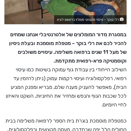
רלי בוקר - עיסוי מקצועי מומלץ בראשון לציון
במסגרת מדור המומלצים של אלטרנטיבלי אנחנו שמחים
להכיר לכם את רלי בוקר – מטפלת מוסמכת ובעלת ניסיון
של מעל 11 שנים ברפואה משלימה, עיסויים משולבים
וקוסמטיקה פרא-רפואית מתקדמת.
השילוב הייחודי בין עבודת גוף עמוקה בשיטות כמו עיסוי
רפואי, רפלקסולוגיה ועיסוי רקמות עמוק (ניתן להזמין עד
הבית), מאפשר להעניק מענה שלם, מבריא ומפנק המגיע
לכל שכבות הגוף והנפש ומחזיר את החיוניות, השקט והאיזון
לחיי היומיום.
כמטפלת מוסמכת בוגרת בית הספר לרפואה משלימה בבית
החולים הלל יפה שבחדרה, מעסה מקצועית ורפלקסולוגית,