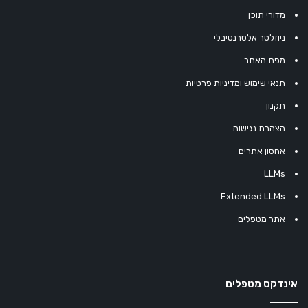
מדורי תוכן
ניוזלטר אלטרנטיבלי
מפת האתר
תנאי שימוש ומדיניות פרטיות
תקנון
הצהרת נגישות
אחסון אתרים
LLMs
Extended LLMs
אתר מטפלים
אינדקס מטפלים