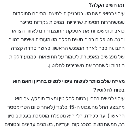
זמן חשים הקלה?
עיסוי רפואי משתמש בטכניקות לחיצה ומתיחה ממוקדות
שמשחררות חסימות שריריות, ממיסות נקודות טריגר
כואבות ומשפרות את אספקת החמצן והדם לאזור הצוואר
והגב. מטופלים רבים חשים הקלה משמעותית ושיפור בטווח
התנועה כבר לאחר המפגש הראשון, כאשר סדרה קצרה
של מפגשים מאפשרת לשמור על התוצאות, למנוע דלקות
חוזרות ולשחרר את השרירים לחלוטין.
מאיזה שלב מותר לעשות עיסוי לנשים בהריון והאם הוא
בטוח לחלוטין?
עיסוי לנשים בהריון בטוח לחלוטין ומאוד מומלץ, אך הוא
מתבצע החל מהשבוע ה-15 בלבד (לאחר סיום הטרימסטר
הראשון) ועד ללידה. רלי היא מטפלת מוסמכת בעלת ניסיון
רב, המשתמשת בטכניקות ייעודיות, בשמנים עדינים ובטוחים