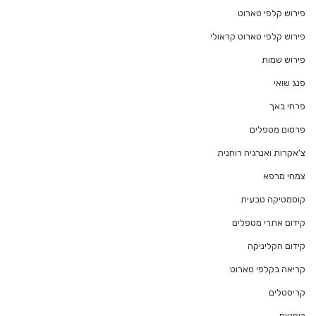
פירוש קלפי טארוט
פירוש קלפי טארוט קראולי
פירוש שמות
פנג שואי
פרחי באך
פרסום מטפלים
צ'אקרות ואנרגיה רוחנית
צמחי מרפא
קוסמטיקה טבעית
קידום אתרי מטפלים
קידום הקליניקה
קריאה בקלפי טארוט
קריסטלים
רוחניות