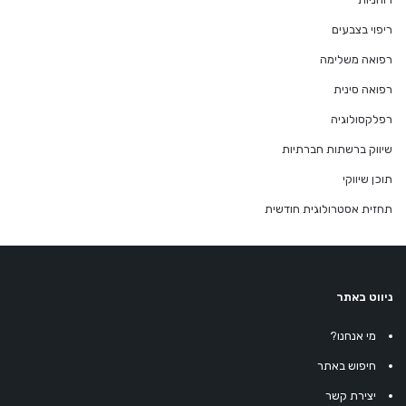
ריפוי בצבעים
רפואה משלימה
רפואה סינית
רפלקסולוגיה
שיווק ברשתות חברתיות
תוכן שיווקי
תחזית אסטרולוגית חודשית
ניווט באתר
מי אנחנו?
חיפוש באתר
יצירת קשר