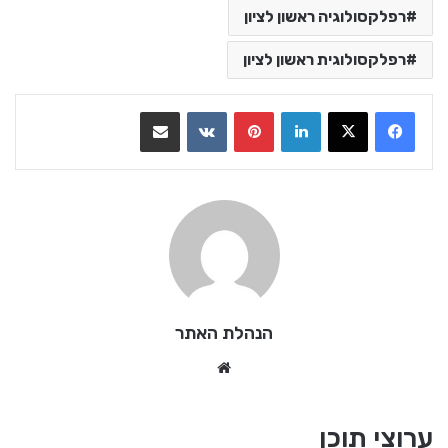
רפלקסולוגיה ראשון לציון
רפלקסולוגית ראשון לציון
LinkedIn
Pinterest
VKontakte
שתף בדואר אלקטרוני
הנהלת האתר
Website
ערוצי תוכן