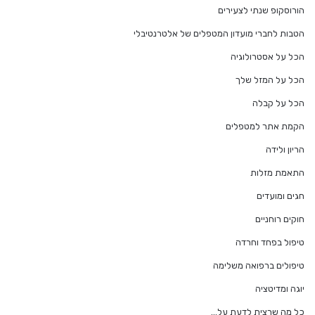
הורוסקופ שנתי לצעירים
הטבות לחברי מועדון המטפלים של אלטרנטיבלי
הכל על אסטרולוגיה
הכל על המזל שלך
הכל על קבלה
הקמת אתר למטפלים
הריון ולידה
התאמת מזלות
חגים ומועדים
חוקים רוחניים
טיפול בפחד וחרדה
טיפולים ברפואה משלימה
יוגה ומדיטציה
כל מה שרצית לדעת על…