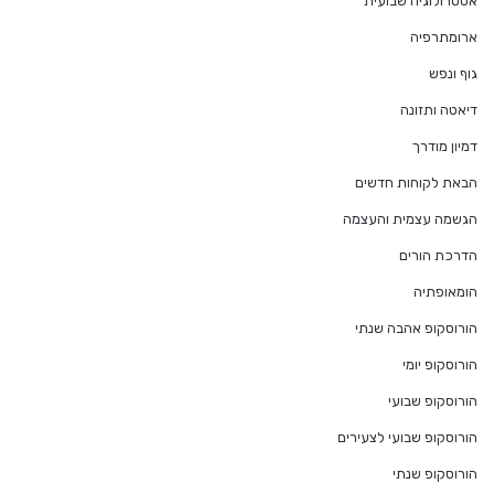
אסטרולוגיה שבועית
ארומתרפיה
גוף ונפש
דיאטה ותזונה
דמיון מודרך
הבאת לקוחות חדשים
הגשמה עצמית והעצמה
הדרכת הורים
הומאופתיה
הורוסקופ אהבה שנתי
הורוסקופ יומי
הורוסקופ שבועי
הורוסקופ שבועי לצעירים
הורוסקופ שנתי