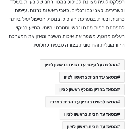
רפלקסולוגיה מצוינת לטיפול במגוון רחב של בעיות בשלד
ובשרירים, כאבי גב ורגליים, כאבי ראש ומיגרנות, עייפות
כרונית ובעיות במערכת העיכול. בנוסף, הטיפול יעיל ביותר
להפחתת רמות מתח ונפשי וסטרס יומיומי, מסייע בניקוי
רעלים מהגוף, משפר את איכות השינה ומאזן את המערכת
ההורמונלית והחיסונית בצורה טבעית לחלוטין.
המלצה על עיסוי עד הבית בראשון לציון
מסאג עד הבית בראשון לציון
מסאז בהריון מומלץ ראשון לציון
מסאז לנשים בהריון עד הבית במרכז
מסאז עד הבית בראשון לציון
מסאז עד הבית ראשון לציון