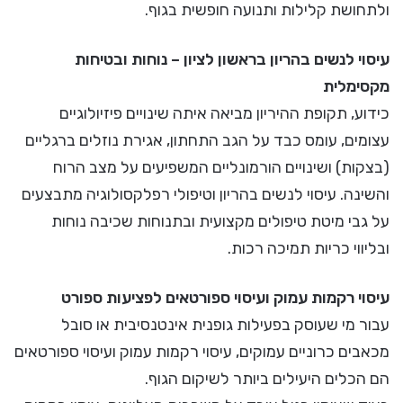
ולתחושת קלילות ותנועה חופשית בגוף.
עיסוי לנשים בהריון בראשון לציון – נוחות ובטיחות
מקסימלית
כידוע, תקופת ההיריון מביאה איתה שינויים פיזיולוגיים
עצומים, עומס כבד על הגב התחתון, אגירת נוזלים ברגליים
(בצקות) ושינויים הורמונליים המשפיעים על מצב הרוח
והשינה. עיסוי לנשים בהריון וטיפולי רפלקסולוגיה מתבצעים
על גבי מיטת טיפולים מקצועית ובתנוחות שכיבה נוחות
ובליווי כריות תמיכה רכות.
עיסוי רקמות עמוק ועיסוי ספורטאים לפציעות ספורט
עבור מי שעוסק בפעילות גופנית אינטנסיבית או סובל
מכאבים כרוניים עמוקים, עיסוי רקמות עמוק ועיסוי ספורטאים
הם הכלים היעילים ביותר לשיקום הגוף.