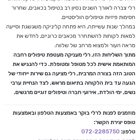
רלי צברה לאורך השנים נסיון רב בטיפול בכאבים, שחרור
חסימות פיזיות וטיפולים הוליסטיים.
במהלך שנות עשייתה, היא פתחה קליניקה משגשגת וסייעה
למאות לקוחות להשתחרר מכאבים כרוניים, לחדש את
מראה העור ולמצוא מרחב של שלווה.
מתוך השליחות הזו, רלי מעניקה מעטפת טיפולים רחבה
המותאמת אישית לכל מטופל ומטופלת. כדי להנגיש את
הטוב הזה בצורה המרבית, רלי מציעה גם שירות ייחודי של
הגעה עד בית הלקוחה בתיאום מראש, לצד הנחיית ערבי
נשים, ימי הולדת, אירועי חברה וטיפולים זוגיים מרגשים.
מוזמנים לפנות לרלי בוקר
באמצעות הטלפון ובאמצעות
טופס יצירת הקשר
:
טלפון:
072-2285750