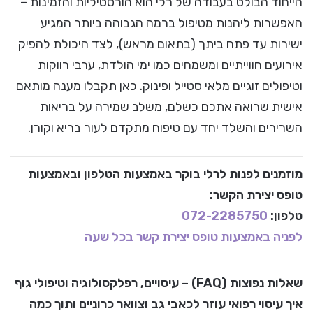
הייחוד הבולט בעבודה של רלי הוא הורסטיליות והזמינות –
האפשרות ליהנות מטיפול ברמה הגבוהה ביותר המגיע
ישירות עד פתח ביתך (בתאום מראש), לצד היכולת להפיק
אירועים חווייתיים ומשמחים כמו ימי הולדת, ערבי רווקות
וטיפולים זוגיים מלאי סטייל ופינוק. כאן תקבלו מענה מותאם
אישית שרואה אתכם כשלם, משלב שמירה על בריאות
השרירים והשלד יחד עם טיפוח מתקדם לעור בריא וקורן.
מוזמנים לפנות לרלי בוקר
באמצעות הטלפון ובאמצעות
טופס יצירת הקשר
:
טלפון:
072-2285750
לפניה באמצעות טופס יצירת קשר בכל שעה
שאלות נפוצות (FAQ) – עיסויים, רפלקסולוגיה וטיפולי גוף
איך עיסוי רפואי עוזר לכאבי גב וצוואר כרוניים ותוך כמה