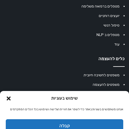
מטפלים ברפואה משלימה
יועצים רוחניים
טיפול רגשי
מטפלים ב NLP
עוד
כלים להעצמה
משפטים לחשיבה חיובית
משפטים להעצמה
עוגיית מזל סינית
שימוש בעוגיות
מחשבון נומרולוגיה
אנחנו משתמשים בעוגיות באתר כדי לשפר את חוויית הגלישה ושימוש בכל הכלים המתקדמים
קריסטלים למזלות
קניון רוחניות
קבלה