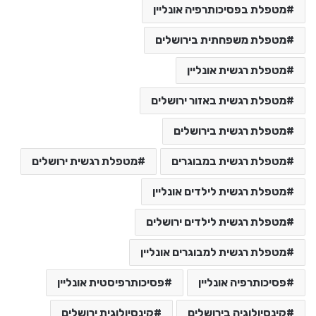
מטפלת בפסיכותרפיה אונליין
מטפלת משפחתית בירושלים
מטפלת רגשית אונליין
מטפלת רגשית באזור ירושלים
מטפלת רגשית בירושלים
מטפלת רגשית במבוגרים
מטפלת רגשית ירושלים
מטפלת רגשית לילדים אונליין
מטפלת רגשית לילדים ירושלים
מטפלת רגשית למבוגרים אונליין
פסיכותרפיה אונליין
פסיכותרפיסטית אונליין
קינסיולוגיה בירושלים
קינסיולוגית ירושלים