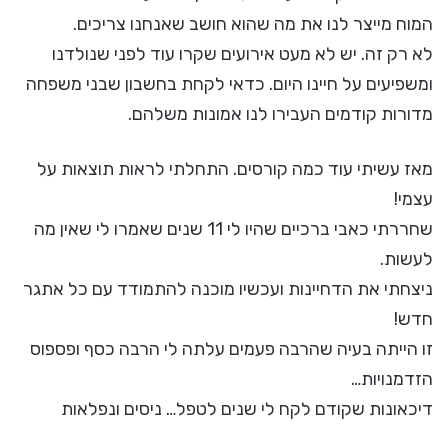
המוח מייצר לנו את מה שהוא חושב שאנחנו צריכים.
לא רק זה. יש לא מעט אירועים שקרו עוד לפני שנולדנו
ומשפיעים על חיינו היום. כדאי לקחת בחשבון שבני משפחה
מדורות קודמים העבירו לנו אמונות משלהם.
מאז עשיתי עוד כמה קורסים. התחלתי לראות תוצאות על
עצמי!
שחררתי כאבי ברכיים שהיו לי 11 שנים שאמרו לי שאין מה
לעשות.
ניצחתי את הדחיינות ועכשיו מוכנה להתמודד עם כל אתגר
חדש!
זו הייתה בעיה שהרבה פעמים עלתה לי הרבה כסף ופספוס
הזדמנויות…
דיכאונות שקודם לקח לי שנים לטפל… ניסים ונפלאות