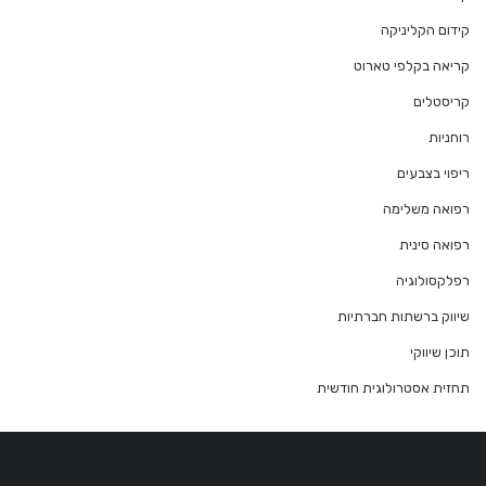
קידום הקליניקה
קריאה בקלפי טארוט
קריסטלים
רוחניות
ריפוי בצבעים
רפואה משלימה
רפואה סינית
רפלקסולוגיה
שיווק ברשתות חברתיות
תוכן שיווקי
תחזית אסטרולוגית חודשית