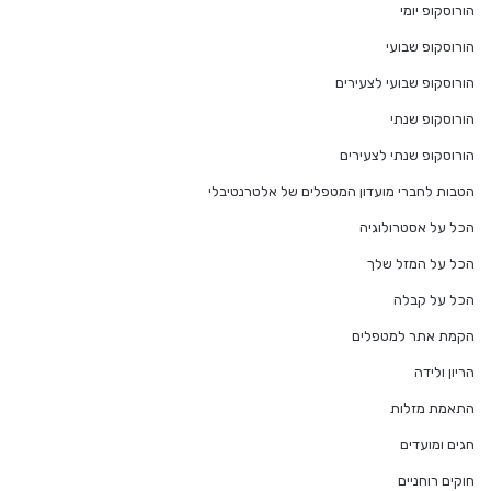
הורוסקופ יומי
הורוסקופ שבועי
הורוסקופ שבועי לצעירים
הורוסקופ שנתי
הורוסקופ שנתי לצעירים
הטבות לחברי מועדון המטפלים של אלטרנטיבלי
הכל על אסטרולוגיה
הכל על המזל שלך
הכל על קבלה
הקמת אתר למטפלים
הריון ולידה
התאמת מזלות
חגים ומועדים
חוקים רוחניים