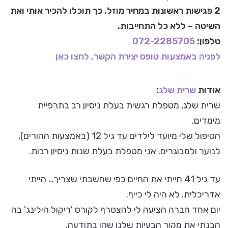
2 פגישות ראשונות במחיר מוזל, כך תוכלו להכיר אותי ואת
השיטה – ללא כל התחייבות.
טלפון:
072-2285705
לפניה באמצעות טופס יצירת הקשר, לחצו כאן
אודות
שרית שלג
:
שרית שלג, מטפלת רגשית בעלת ניסיון רב בתרפיית
מימדים.
הטיפול שלי מיועד לילדים עד גיל 12 (באמצעות ההורים),
לנוער ולמבוגרים. אני מטפלת בעלת שנות ניסיון רבות.
עד גיל 41 חייתי את החיים כפי שחשבתי שצריך… הייתי
אדריכלית. לא היה לי כייף.
יום אחד חברה הציעה לי להצטרף לקורס 'ריקול הילינג' בה
הבנתי את מקור הבעיות שלנו שהן בתודעה.