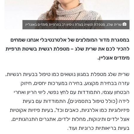
שרית שלג, מטפלת רגשית בעלת ניסיון רב בתרפיית מימדים באונליין
במסגרת מדור המומלצים של אלטרנטיבלי אנחנו שמחים
להכיר לכם את שרית שלג – מטפלת רגשית בשיטת תרפיית
מימדים אונליין.
שרית שלג מטפלת במגוון נושאים כמו טיפול בבעיות רגשיות,
עזרה בבחירת מקצוע, בחירה במערכות יחסים, חיזוק
הבטחון עצמי, התמודדות עם לחץ נפשי, ליווי הריון ואחרי
לידה (כולל טיפול בתסמינים), התמודדות עם בעיות
פיזיולוגיות כמו אלרגיות, כאבים וכד', בעיות פיזיות אקוטיות
אצל ילדים ותינוקות, מחלות ילדים, אתגרים התנהגותיים,
בעיות בריאותיות כרוניות ועוד.