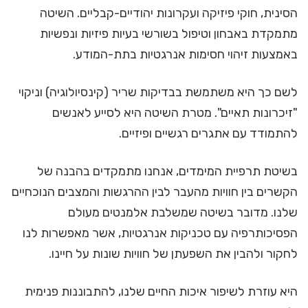
הסינית, חוקי פיזיקה ועקרונות יהודיים-קבליים. השיטה
מתמקדת באבחון וטיפול בשורשי בעיות פיזיות ונפשיות
באמצעות זיהוי חסימות אנרגטיות בתת-המודע.
לשם כך היא משתמשת בבדיקות שריר (קינסיולוגיה) וניקוי
"זיכרונות תאיים". מטרת השיטה היא לסייע לאנשים
להתמודד עם אתגרים רגשיים ופיזיים.
בשיטת תרפיית המימדים, אנחנו מתמקדים בהבנה של
הקשרים בין חוויות מהעבר לבין ההרגשות והמצבים הנוכחיים
שלנו. מדובר בשיטה שמשלבת אלמנטים מעולם
הפסיכותרפיה עם טכניקות אנרגטיות, אשר מאפשרות לנו
לחקור ולהבין את השפעתן של חוויות שונות על חיינו.
היא עוזרת לשיפור איכות החיים שלנו, להתבוננות פנימית