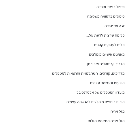
טיפול בפחד וחרדה
טיפולים ברפואה משלימה
יוגה ומדיטציה
כל מה שרצית לדעת על…
כלים לעסקים קטנים
מאמנים אישיים מומלצים
מדריך קריסטלים ואבני חן
מדריכים, קורסים, השתלמויות והרצאות למטפלים
מודעות והגשמה עצמית
מועדון המטפלים של אלטרנטיבלי
מורים רוחניים מומלצים להגשמה עצמית
מזל אריה
מזל אריה התאמת מזלות