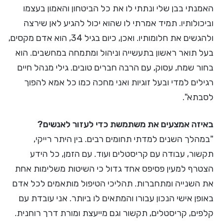
האמנתי בבן שלי ונתתי לו את כל הביטחון והאמון בעצמו
וביכולותיו. תמיד אמרתי לו שהוא יכול להגיע לאן שירצה
ולהגשים את חלומותיו. ואכן, כיום בגיל 34, הוא אדם מקסים,
בעל תואר ראשון בתעשייה וניהול ומתמחה במחשבים. הוא
בחור שמח, עסוק, עם הרבה חברים טובים. גילי מנהל חיים
רגילים למדי ובעל זוגיות ואני מחכה כמו כל אמא להפוך
לסבתא".
באיזה אמצעים את משתמשת כדי לעזור לאנשים?
"במהלך השנים למדתי תחומים רבים. בין היתר רייקי,
תקשור, עבודה עם קריסטלים ועוד. עם הזמן, כל הידע
הצטרף למעין פסיפס אחד גדול כי השיטות משלימות אחת
את השנייה ומתחברות. תהליכי הטיפול מותאמים לכל אדם
באופן אישי הנכון עבורו והמתאים לו ביותר. אני עובדת עם
קלפים, קריסטלים, תקשור וגם מייעצת ומורת דרך רוחנית.