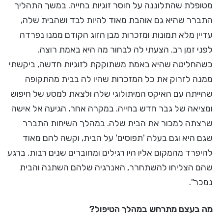
מטופלת שהתלוננה על חוסר זוגיות בחייה. במשך התהליך
התברר שהיא גם אוהבת מאוד להיות לבד ושהבית שלה,
עדיין מלא תמונות ומזכרות מבן הזוג הקודם ממנו נפרדה
לפני זמן רב. הצעתי לה לבחור מה היא באמת רוצה.
כשהחליטה שהיא באמת משתוקקת לזוגיות חדשה, ביקשתי
ממנה לזרוק את כל המזכרות שהיו לה בבית מהתקופה
שהייתה עם האיקס המיתולוגי שלה ולצאת למסע של חיפוש
ומציאה של גבר חדש בחייה. במקרה אחר, הגיעה אל אישה
שרצתה למכור את הבית שלה. במהלך השיחות התברר
שגם היא וגם בעלה 'תפוסים' על הבית, וקשה להם מאוד
להיפרד מהמקום אליו היו רגילים ומחוברים שנים רבות. ברגע
שהם הצליחו להשתחרר, האנרגיה שלהם השתנה והבית
נמכר".
מה בעצם מתרחש במהלך הטיפול?