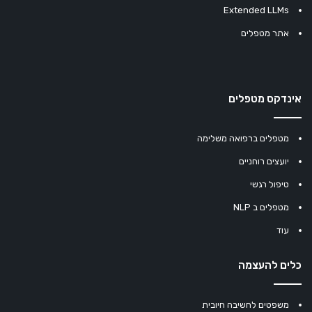
Extended LLMs
אתר מטפלים
אינדקס מטפלים
מטפלים ברפואה משלימה
יועצים רוחניים
טיפול רגשי
מטפלים ב NLP
עוד
כלים להעצמה
משפטים לחשיבה חיובית