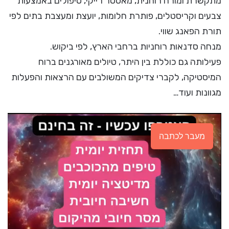
מתקשרת ומורה רוחנית, מאסטר רייקי, טיפולים באמצעות
צבעים וקריסטלים, פותרת חלומות, יועצת ומעצבת בתים לפי
תורת הפאנג שווי.
מנחה סדנאות רוחניות ברחבי הארץ, לפי ביקוש.
פעילותה גם כוללת בין היתר, טיולים מאורגנים ברוח
המיסטיקה, לקברי צדיקים המשולבים עם הרצאות והפעלות
מגוונות ועוד…
מעבר לכתבה