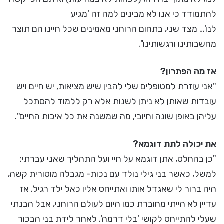
להתמודד כי אנו לא מבינים למה זה 'מגיע
לנו'… מצד שני, בתחום הרוחני מאמינים שכל חיינו הם תוצר
מחשבותינו ורגשותינו".
אז מה הפתרון?
"אני עוזרת למטופלים שלי להבין שיש מציאות, יש חיים ויש
עובדות שאותן לא ניתן לשנות אלא רק ללמוד להסתכל
עליהן באופן שונה וחיובי, מה שמשנה את כל איכות החיים".
את יכולה לתת דוגמא?
"כן בהחלט, אתן דוגמא על חיי ועל התהליך שאני עברתי:
למשל, כאשר בני גילי נולד עם נכות- מגבלה מוטורית קשה,
היה ברור לי שאגדל אותו ואתייחס אליו כאל ילד רגיל. אז
עדיין לא הייתי מחוברת כמו היום לעולם הרוחני, אבל הבנתי
שעלי להתייחס לקושי 'בלי דרמה'. לאחר לידת בני הבכור