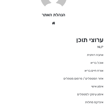
הנהלת האתר
We
bsi
te
ערוצי תוכן
NLP
אהבה רוחנית
אוכל בריא
אורח חיים בריא
אזור המטפלים / פרסום מטפלים
אימון אישי
אימון עיסקי למטפלים
אינדקס מחלות