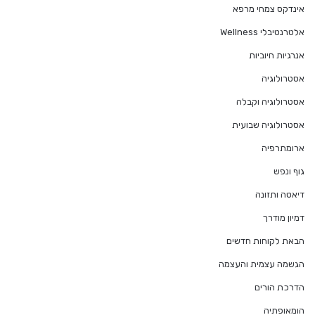
אינדקס צמחי מרפא
אלטרנטיבלי Wellness
אנרגיות חיוביות
אסטרולוגיה
אסטרולוגיה וקבלה
אסטרולוגיה שבועית
ארומתרפיה
גוף ונפש
דיאטה ותזונה
דמיון מודרך
הבאת לקוחות חדשים
הגשמה עצמית והעצמה
הדרכת הורים
הומאופתיה