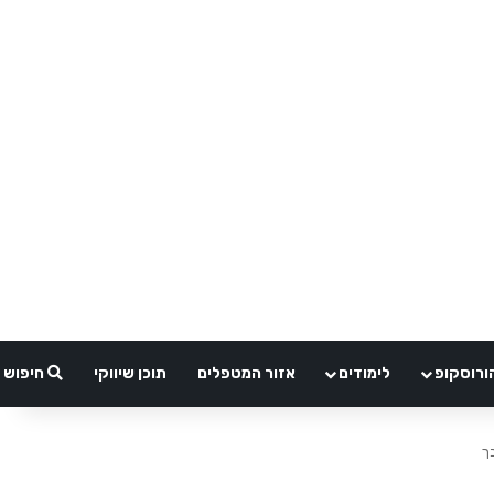
ורוסקופ
לימודים
אזור המטפלים
תוכן שיווקי
חיפוש
ך