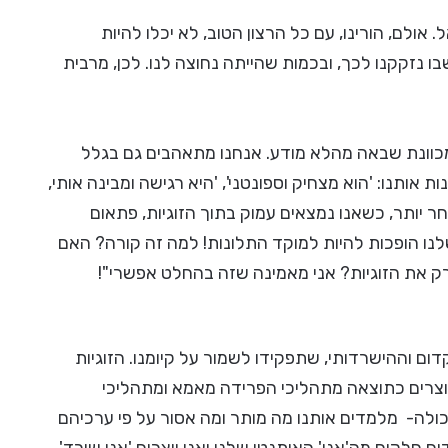
אולם, הורינו, עם כל הרצון הטוב, לא יכלו להיות
בו נזקקנו לכך, ובכמות שהייתה נחוצה לנו. לכן, מרבית
 מכוונת שבאה מהלא מודע. אנחנו מתאהבים גם בגלל
אותנו: 'הוא מצחיק וספונטני', 'היא רגישה ומבינה אותי,
וחר יותר, כשאנו נמצאים עמוק בתוך הזוגיות, פתאום
נו הופכות להיות למוקד התלונות! למה זה קורה? האם
רק את הזוגיות? אני מאמינה שזה בהחלט אפשרי"!
ום וההישרדותי, שתפקידו לשמור על קיומנו. הזוגיות
וצרים כתוצאה מתהליכי הפרידה מאמא ומתהליכי
 כולה- מלמדים אותנו מה מותר ומה אסור על פי ערכיהם