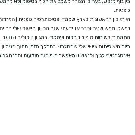
בין גוף לנפש, בער בי הצורך לשלב את הגוף בטיפול ולא לה
גופניות.
נמשכו חמש שנים וכבר אז ידעתי שזה הכיוון והייעוד שלי בחיי
התמחות בשיטות טיפול נוספות ועסקתי במגוון טיפולים שנועדו
כיום היא פיתוח אישי שלי שהתגבש במהלך הזמן מתוך הניסיו
אינטגרטיבי לגוף ולנפש שמאפשרות פיתוח מודעות והבנה גבוה