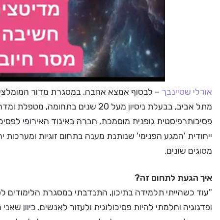
אורלי שטיינבך
– לבסוף אמצא אהבה. במסגרת מדור המומלצים 
מתל אביב, בבעלת ניסיון מעל 20 שנים ב
פסיכותרפיסטית גופנית מוסמכת, חברה באיגוד האירופי לפסיכ
ייחודית 'המגע הפנימי' שנותנת מענה בתחום זוגיות ומערכות 
מסוגים שונים.
איך הגעת לתחום זה?
"עוד כשהייתי תלמידה בתיכון, התנדבתי במסגרת הלימודים ל
ופדגוגיה וחלמתי להיות פסיכולוגית ולעזור לאנשים. כיוון שאנ