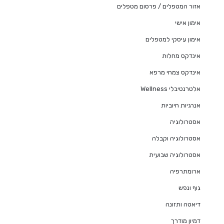
אזור המטפלים / פרסום מטפלים
אימון אישי
אימון עיסקי למטפלים
אינדקס מחלות
אינדקס צמחי מרפא
אלטרנטיבלי Wellness
אנרגיות חיוביות
אסטרולוגיה
אסטרולוגיה וקבלה
אסטרולוגיה שבועית
ארומתרפיה
גוף ונפש
דיאטה ותזונה
דמיון מודרך