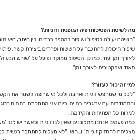
מה לשיטת הפסיכותרפיה הגופנית וזוגיות?
"השיטה יעילה בטיפול ושיפור במספר רבדים. בין היתר, היא תו
שיפור היכולת להתגבר על חששות ופחדים ביצירת קשר, פיתוח
לאורך זמן ועוד. כמו כן, הטיפול ממוקד ופועל על 'שורש הבעיה'
מאוד ואפקטיבית לאורך זמן".
למי זה יכול לעזור?
"לכל מי שמחפש זוגיות ואהבה ולכל מי שרוצה לשמר את הקשר 
והתמודדות עם אתגרים בחיים. כיום אני מתמקדת בתחום הזוגי,
למרות כל הפתיחות והקידמה…
כמה פעמים אנחנו מתלוננים שאין לנו זוגיות וכאשר יש לנו: '
מצליחה להחזיק זוגיות" ו…הוא: "לא מצליח להתחבר רגשית לב