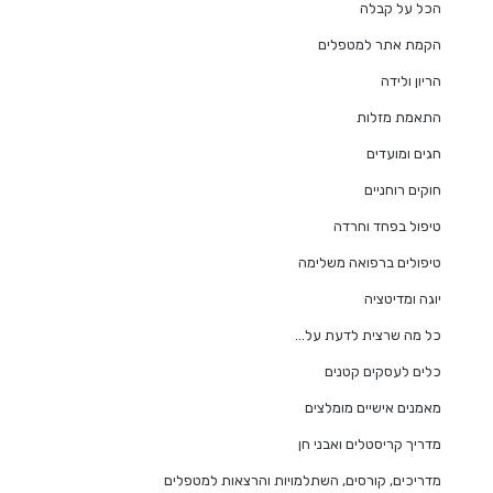
הכל על קבלה
הקמת אתר למטפלים
הריון ולידה
התאמת מזלות
חגים ומועדים
חוקים רוחניים
טיפול בפחד וחרדה
טיפולים ברפואה משלימה
יוגה ומדיטציה
כל מה שרצית לדעת על…
כלים לעסקים קטנים
מאמנים אישיים מומלצים
מדריך קריסטלים ואבני חן
מדריכים, קורסים, השתלמויות והרצאות למטפלים