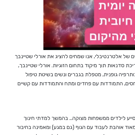
של אלטרנטיבלי, אנו שמחים להציג את אורלי שטיינבך
תחומה, מטפלת ומדריכת סדנאות תוך מיקוד בתחום הזוגיות. אורלי שטיינבך,
ותרפיה גופנית, מטפלת בגברים ונשים בשיטת טיפול
יחסים, התמודדות עם פחדים ומתח והתמודדות עם קשיים
סייע לילדים ממשפחות מצוקה… בהמשך למדתי חינוך
י מאוד אוהבת לעבוד עם הגוף (גם במגע) ומאמינה בחיבור