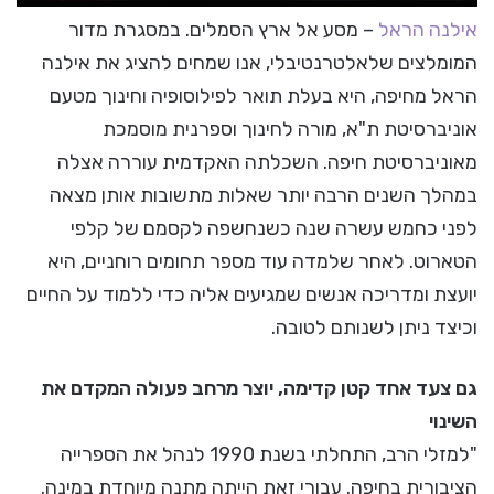
אילנה הראל
– מסע אל ארץ הסמלים. במסגרת מדור
המומלצים שלאלטרנטיבלי, אנו שמחים להציג את אילנה
הראל מחיפה, היא בעלת תואר לפילוסופיה וחינוך מטעם
אוניברסיטת ת"א, מורה לחינוך וספרנית מוסמכת
מאוניברסיטת חיפה. השכלתה האקדמית עוררה אצלה
במהלך השנים הרבה יותר שאלות מתשובות אותן מצאה
לפני כחמש עשרה שנה כשנחשפה לקסמם של קלפי
הטארוט. לאחר שלמדה עוד מספר תחומים רוחניים, היא
יועצת ומדריכה אנשים שמגיעים אליה כדי ללמוד על החיים
וכיצד ניתן לשנותם לטובה.
גם צעד אחד קטן קדימה, יוצר מרחב פעולה המקדם את
השינוי
"למזלי הרב, התחלתי בשנת 1990 לנהל את הספרייה
הציבורית בחיפה. עבורי זאת הייתה מתנה מיוחדת במינה.