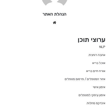
הנהלת האתר
We
bsi
te
ערוצי תוכן
NLP
אהבה רוחנית
אוכל בריא
אורח חיים בריא
אזור המטפלים / פרסום מטפלים
אימון אישי
אימון עיסקי למטפלים
אינדקס מחלות