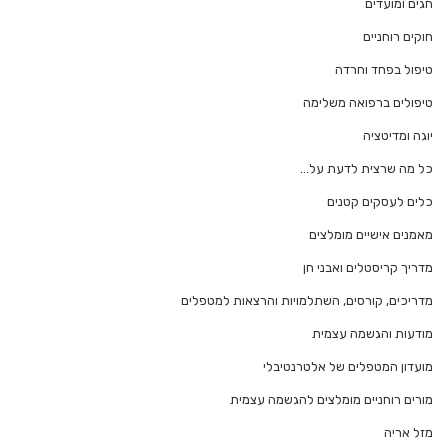
חגים ומועדים
חוקים רוחניים
טיפול בפחד וחרדה
טיפולים ברפואה משלימה
יוגה ומדיטציה
כל מה שרצית לדעת על…
כלים לעסקים קטנים
מאמנים אישיים מומלצים
מדריך קריסטלים ואבני חן
מדריכים, קורסים, השתלמויות והרצאות למטפלים
מודעות והגשמה עצמית
מועדון המטפלים של אלטרנטיבלי
מורים רוחניים מומלצים להגשמה עצמית
מזל אריה