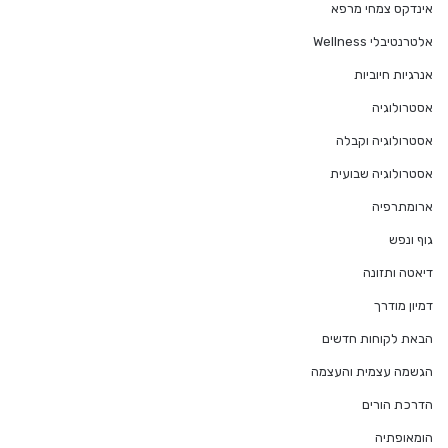
אינדקס צמחי מרפא
אלטרנטיבלי Wellness
אנרגיות חיוביות
אסטרולוגיה
אסטרולוגיה וקבלה
אסטרולוגיה שבועית
ארומתרפיה
גוף ונפש
דיאטה ותזונה
דמיון מודרך
הבאת לקוחות חדשים
הגשמה עצמית והעצמה
הדרכת הורים
הומאופתיה