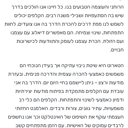
הרוחני והעוצמה הטבועים בנו. כל חיינו אנו הולכים בדרך
שיש בה הסתעפויות ושבילי משנה רבים. הקלפים יכולים
לשמש לנו מפת דרכים להכרת הדרך בה אנו צועדים, לחוות
התפתחות, שינוי וצמיחה. הם מאפשרים דיאלוג עם עצמנו
ועם הזולת. הכרת עצמנו לעומק והתוודעות לכישרונות
חבויים.
הטארוט היא שיטת ניבוי עתיקה אך בעידן הנוכחי הם
משמשים כאמצעי להכרה עצמית והדרכה פנימית, ובעזרת
מודעות ורצון – ניתן ליישמם בחיי היום יום. הדרך בה אני
עובדת עם הקלפים מתמקדת בפיתוח מודעות יצירתיות
ודמיון כאמצעי לשינוי והתפתחות. הקלפים הם כלי רב
משמעויות, עתיר גוונים, צורות ורבדים. האלמנט החזותי
העצמתי עוקף את השיפוט של האינטלקט וכך אנו נחשפים
לרבדים עמוקים של האישיות. עם הזמן מתפתחים קשב