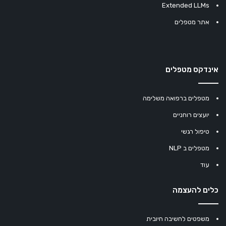
Extended LLMs
אתר מטפלים
אינדקס מטפלים
מטפלים ברפואה משלימה
יועצים רוחניים
טיפול רגשי
מטפלים ב NLP
עוד
כלים להעצמה
משפטים לחשיבה חיובית