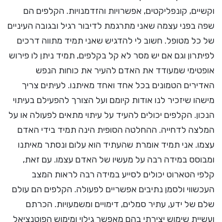
וקשיים, קונפליקטים, אפשרויות והזדמנויות. הקלפים הם
שפה בפני עצמה שאני מתרגמת לדיבור רגיל ובגובה העיניים
של כל מטופל. חשוב לי להדגיש שאני תמיד מתווה דרכים
לפיתרון וגם אם יש מסר לא קל בקלפים, תמיד ניתן לו פירוש
אופטימי שמעודד את האדם להעיר את כוחות הנפש
האדירים הטמונים בכל אחד ואחד מאיתנו. לעיתים צריך
מישהו שיזכיר לנו אודות קיומם ועל הצורך להפעילם בעיתוי
הנכון. הקלפים יכולים להעיד על עיתוי מתאים לפעולה או על
המלצה לדחייה. ההחלטה הסופית הינה תמיד בידי האדם
עצמו. אני תמיד אומרת שהעתיד הוא עלום ונסתר מאיתנו
ומבוסס במידה רבה על מעשיו של האדם עצמו. עם זאת,
קלפי הטארוט יכולים לסייע במידה רבה לראות המצב
העכשווי ולסמן נתיבים אפשריים לפעולה. הקלפים הם עולם
שלם של ידע, עתיר סמלים, דימויים ומשמעויות. הכרתם
ועשיית שימוש יצירתי בהם מאפשר גילוי ומימוש הפוטנציאל