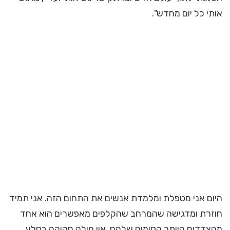
אותי כל יום מחדש".
היום אני מטפלת ומלמדת אנשים את התחום הזה. אני תמיד
חוזרת ומדגישה שהמרחב שהקלפים מאפשרים הוא אחד
מהצדדים היותר קסומים שלהם. אין מילה חקוקה בסלע.