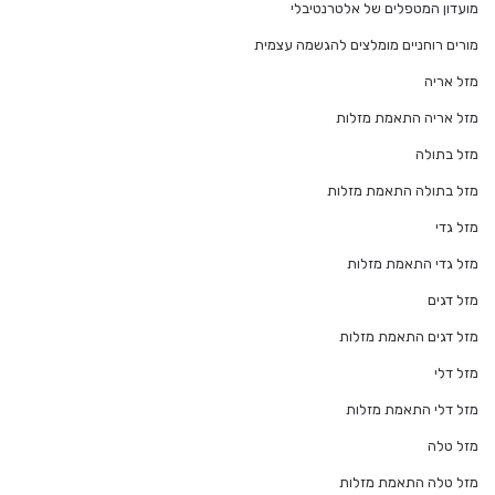
מועדון המטפלים של אלטרנטיבלי
מורים רוחניים מומלצים להגשמה עצמית
מזל אריה
מזל אריה התאמת מזלות
מזל בתולה
מזל בתולה התאמת מזלות
מזל גדי
מזל גדי התאמת מזלות
מזל דגים
מזל דגים התאמת מזלות
מזל דלי
מזל דלי התאמת מזלות
מזל טלה
מזל טלה התאמת מזלות