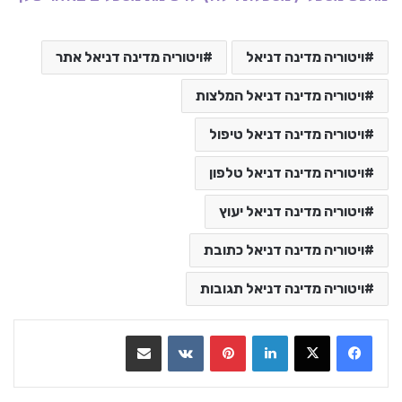
ויטוריה מדינה דניאל
ויטוריה מדינה דניאל אתר
ויטוריה מדינה דניאל המלצות
ויטוריה מדינה דניאל טיפול
ויטוריה מדינה דניאל טלפון
ויטוריה מדינה דניאל יעוץ
ויטוריה מדינה דניאל כתובת
ויטוריה מדינה דניאל תגובות
LinkedIn
Pinterest
VKontakte
שתף בדואר אלקטרוני