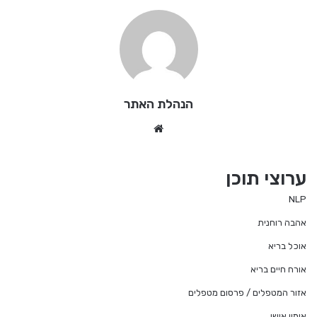
הנהלת האתר
We
bsi
te
ערוצי תוכן
NLP
אהבה רוחנית
אוכל בריא
אורח חיים בריא
אזור המטפלים / פרסום מטפלים
אימון אישי