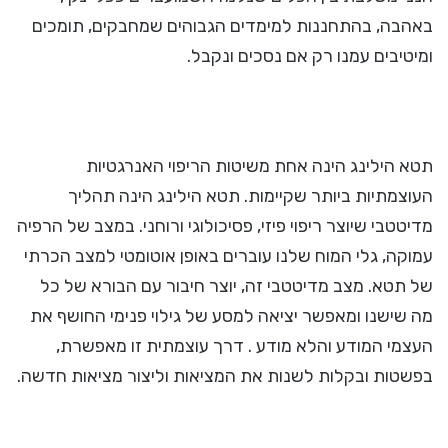
באהבה, בהתחננות למימדים הגבוהים שמחבקים, תומכים
ומיטיבים עמנו רק אם נסכים ונקבל.
תטא הילינג הינה אחת משיטות הריפוי האנרגטיות
העוצמתיות ביותר שקיימות. תטא הילינג הינה תהליך
מדיטטבי שיוצר ריפוי פיזי, פסיכולוגי ורוחני. במצב של הרפיה
עמוקה, גלי המוח שלנו עוברים באופן אוטומטי למצב הכרתי
של תטא. מצב מדיטטבי זה, יוצר חיבור עם הבורא של כל
מה שישנו ומאפשר יציאה למסע של גילוי פנימי החושף את
העצמי המודע והלא מודע . דרך עוצמתית זו מאפשרת,
בפשטות ובקלות לשנות את המציאות וליצור מציאות חדשה.