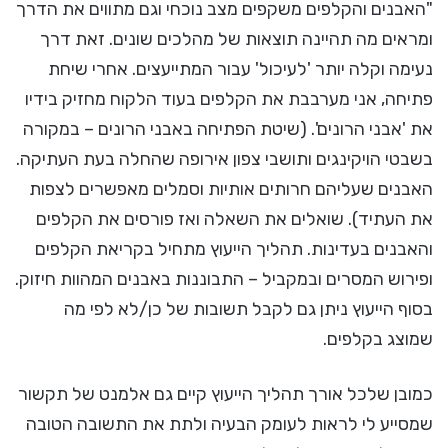
"האבנים והקלפים משקפים מצב נוכחי וגם מתווים את הדרך
ומראים מה תהיינה תוצאות של מהלכים שונים. זאת דרך
נעימה וקלה יותר 'לעיכול' עבור המתייעצים. אחרי שיחת
פתיחה, אני מערבבת את הקלפים בעוד הלקוח מחזיק בידיו
את 'אבני הרונים'. (שיטת הפתיחה באבני הרונים – במקורה
בשבטי הויקינגים ותושבי צפון אירופה שהחלה בעת העתיקה.
האבנים שעליהם חרותים אותיות וסמלים מאפשרים לצפות
את העתיד). שואלים את השאלה ואז פורסים את הקלפים
והאבנים בעדינות. תהליך הייעוץ מתחיל בקריאת הקלפים
ופירוש המסרים ובמקביל – התבוננות באבנים המהוות חיזוק.
בסוף הייעוץ ניתן גם לקבל תשובות של כן/לא לפי מה
שמוצג בקלפים.
כמובן שלכל אורך תהליך הייעוץ קיים גם אלמנט של תקשור
שמסייע לי לראות לעומק הבעיה ולתת את התשובה הטובה