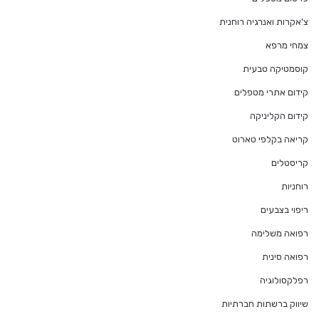
צ'אקרות ואנרגיה רוחנית
צמחי מרפא
קוסמטיקה טבעית
קידום אתרי מטפלים
קידום הקליניקה
קריאה בקלפי טארוט
קריסטלים
רוחניות
ריפוי בצבעים
רפואה משלימה
רפואה סינית
רפלקסולוגיה
שיווק ברשתות חברתיות