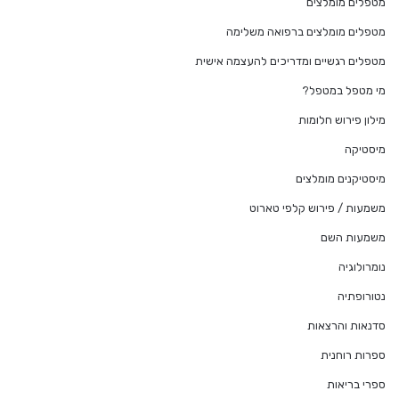
מטפלים מומלצים
מטפלים מומלצים ברפואה משלימה
מטפלים רגשיים ומדריכים להעצמה אישית
מי מטפל במטפל?
מילון פירוש חלומות
מיסטיקה
מיסטיקנים מומלצים
משמעות / פירוש קלפי טארוט
משמעות השם
נומרולוגיה
נטורופתיה
סדנאות והרצאות
ספרות רוחנית
ספרי בריאות