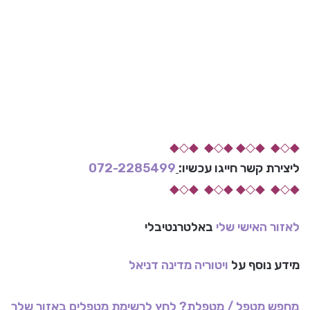
◆◇◆ ◆◇◆ ◆◇◆ ◆◇◆
ליצירת קשר
חייגו עכשיו:
072-2285499
◆◇◆ ◆◇◆ ◆◇◆ ◆◇◆
לאזור האישי שלי
באלטרנטיבלי
מידע נוסף על
ויטוריה מדינה דניאל
מחפש מטפל / מטפלת? לחץ לרשימת מטפלים באזור שלך