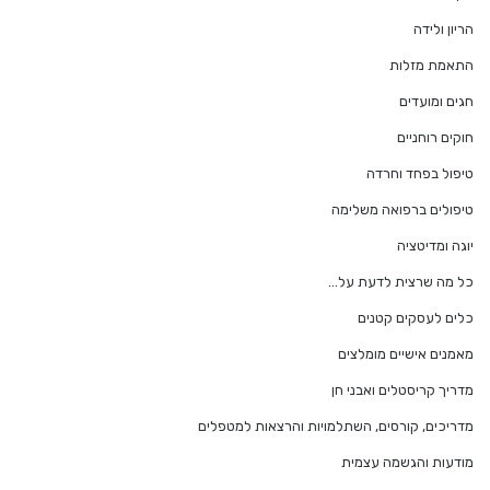
הריון ולידה
התאמת מזלות
חגים ומועדים
חוקים רוחניים
טיפול בפחד וחרדה
טיפולים ברפואה משלימה
יוגה ומדיטציה
כל מה שרצית לדעת על…
כלים לעסקים קטנים
מאמנים אישיים מומלצים
מדריך קריסטלים ואבני חן
מדריכים, קורסים, השתלמויות והרצאות למטפלים
מודעות והגשמה עצמית