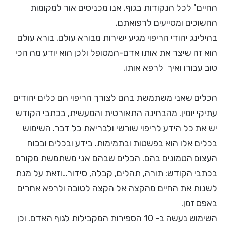
החיים" לכל הנקודות בגוף. אנו מכניסים אור למקומות
החשוכים ומסייעים לרפואתם.
בהילינג יהודי הריפוי מגיע ישירות מבורא עולם. בורא עולם
הוא זה שיצר את אותו אדם-המטופל ולכן הוא יודע מה הכי
טוב עבורו ואיך לרפא אותו.
הכלים שאני משתמשת בהם לצורך הריפוי הם כלים יהודים
עתיקי יומין. מהבחינה התאורטית והמעשית, בכתבי הקודש
יש את כל הידע לריפוי שורשי ולבריאת כל דבר. השימוש
בכלים אלו הוא בפשטות ובתמימות. בידע ובכלים ובכוח
העצום הטמונים בהם. הכלים שבהם אני משתמשת מקורם
בכתבי הקודש: תורה, תהלים, קבלה, סידור…וזאת על מנת
לשנות את החיים מהקצה אל הקצה לטובה ולרפא אחרים
באפס זמן.
השימוש נעשה ב- 10 הספירות המקבילות לגוף האדם. וכן