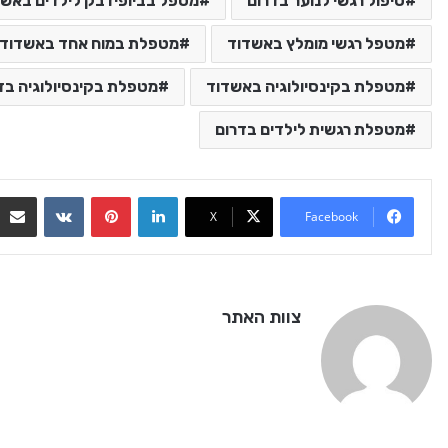
טיפול רגשי לנוער בדרום
מטפל בביופידבק לילדים באשד
מטפל רגשי מומלץ באשדוד
מטפלת במוח אחד באשדוד
מטפלת בקינסיולוגיה באשדוד
מטפלת בקינסיולוגיה בד
מטפלת רגשית לילדים בדרום
ontakte
Pinterest
LinkedIn
X
Facebook
צוות האתר