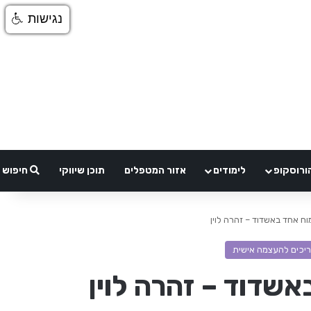
נגישות
ורוסקופ
לימודים
אזור המטפלים
תוכן שיווקי
חיפוש
 אחד באשדוד – זהרה לוין
ריכים להעצמה אישית
שדוד – זהרה לוין