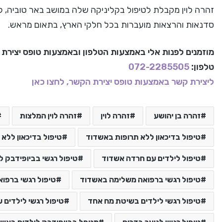
זהרה לוין מקבלת לטיפול בקליניקה שלה במושב באר טוביה, ל
סדנאות והרצאות מועברות בכל חלקי הארץ, בתאום מראש.
מוזמנים לפנות אלי באמצעות הטלפון ובאמצעות טופס יצירת
טלפון:
072-2285505
ליצירת קשר באמצעות טופס יצירת הקשר, לחצו כאן
זהרה בן יהושע
זהרה לוין
זהרה לוין המלצות
טיפול בדיכאון ללא תרופות באשדוד
טיפול בדיכאון ללא 
טיפול לילדים עם חרדה אשדוד
טיפול רגשי בביופידבק 
טיפול רגשי ברפואה משלימה באשדוד
טיפול רגשי ברפו
טיפול רגשי לילדים בשיטת מח אחד
טיפול רגשי לילדים 