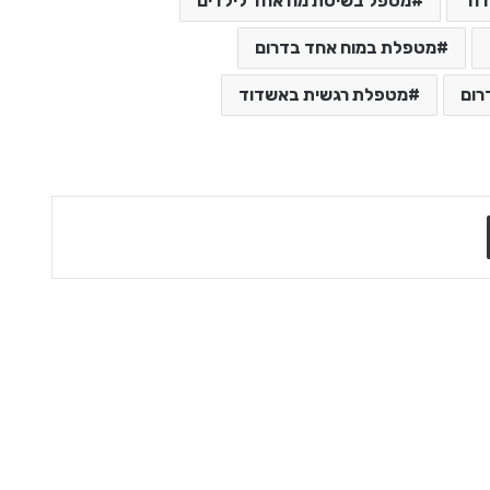
וד
מטפל בשיטת מח אחד לילדים
מטפלת במוח אחד בדרום
רום
מטפלת רגשית באשדוד
VK
שתף בדואר אלקטרוני