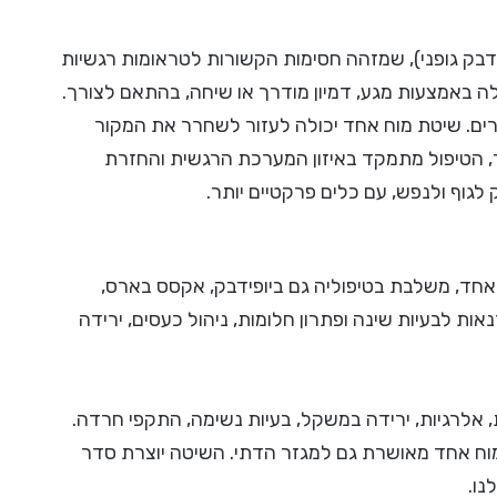
דבק גופני), שמזהה חסימות הקשורות לטראומות רגשיות
 באמצעות מגע, דמיון מודרך או שיחה, בהתאם לצורך.
ים. שיטת מוח אחד יכולה לעזור לשחרר את המקור
 הטיפול מתמקד באיזון המערכת הרגשית והחזרת
לגוף ולנפש, עם כלים פרקטיים יותר.
ח אחד, משלבת בטיפוליה גם ביופידבק, אקסס בארס,
ת לבעיות שינה ופתרון חלומות, ניהול כעסים, ירידה
, אלרגיות, ירידה במשקל, בעיות נשימה, התקפי חרדה.
מוח אחד מאושרת גם למגזר הדתי. השיטה יוצרת סדר
נו.