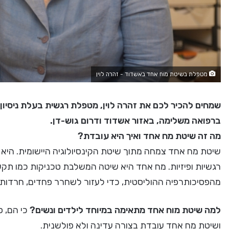
מטפלת בשיטת מוח אחד באשדוד - זהרה לוין
שמחים להכיר לכם את זהרה לוין, מטפלת רגשית בעלת ניסיון 
ברפואה משלימה, באזור אשדוד ודרום גוש-דן.
מה זה שיטת מח אחד ואיך היא עובדת?
שיטת מח אחד צמחה מתוך שיטת הקינסיולוגיה היישומית. היא 
רגשיות ופיזיות. מח אחד היא שיטה המשלבת טכניקות כמו תק
מהפסיכותרפיה ההוליסטית, כדי לעזור לשחרר פחדים, חרדות 
למה שיטת מוח אחד מתאימה במיוחד לילדים ונשים?
כי הם, פ
ושיטת מח אחד עובדת בצורה עדינה ולא פולשנית.