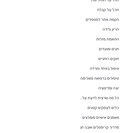
הכל על קבלה
הקמת אתר למטפלים
הריון ולידה
התאמת מזלות
חגים ומועדים
חוקים רוחניים
טיפול בפחד וחרדה
טיפולים ברפואה משלימה
יוגה ומדיטציה
כל מה שרצית לדעת על…
כלים לעסקים קטנים
מאמנים אישיים מומלצים
מדריך קריסטלים ואבני חן