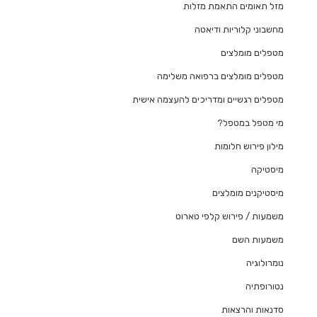
מזל תאומים התאמת מזלות
מחשבוני קלוריות ודיאטה
מטפלים מומלצים
מטפלים מומלצים ברפואה משלימה
מטפלים רגשיים ומדריכים להעצמה אישית
מי מטפל במטפל?
מילון פירוש חלומות
מיסטיקה
מיסטיקנים מומלצים
משמעות / פירוש קלפי טארוט
משמעות השם
נומרולוגיה
נטורופתיה
סדנאות והרצאות