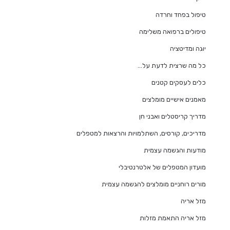
טיפול בפחד וחרדה
טיפולים ברפואה משלימה
יוגה ומדיטציה
כל מה שרצית לדעת על…
כלים לעסקים קטנים
מאמנים אישיים מומלצים
מדריך קריסטלים ואבני חן
מדריכים, קורסים, השתלמויות והרצאות למטפלים
מודעות והגשמה עצמית
מועדון המטפלים של אלטרנטיבלי
מורים רוחניים מומלצים להגשמה עצמית
מזל אריה
מזל אריה התאמת מזלות