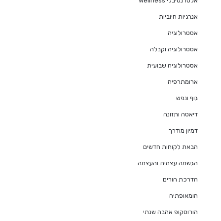
אלטרנטיבלי Wellness
אנרגיות חיוביות
אסטרולוגיה
אסטרולוגיה וקבלה
אסטרולוגיה שבועית
ארומתרפיה
גוף ונפש
דיאטה ותזונה
דמיון מודרך
הבאת לקוחות חדשים
הגשמה עצמית והעצמה
הדרכת הורים
הומאופתיה
הורוסקופ אהבה שנתי