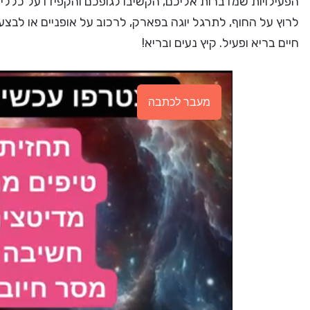
הפעילויות שמדברות אליכם, הקשיבו לגופכם והקפידו על כללי
חיים בריא ופעיל. קיץ נעים ובריא!
מעבר לכתבה