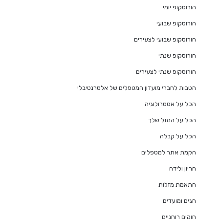
הורוסקופ יומי
הורוסקופ שבועי
הורוסקופ שבועי לצעירים
הורוסקופ שנתי
הורוסקופ שנתי לצעירים
הטבות לחברי מועדון המטפלים של אלטרנטיבלי
הכל על אסטרולוגיה
הכל על המזל שלך
הכל על קבלה
הקמת אתר למטפלים
הריון ולידה
התאמת מזלות
חגים ומועדים
חוקים רוחניים