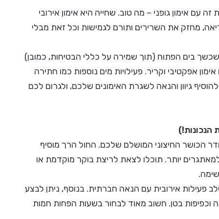
 עם אימון גופני – מה טוב. שחייה היא אימון אירובי
יאה, מחזק את השרירים ותורם לגמישות וכל זאת מבלי
כשך בים הפתוח (תוך שמירה על כללי הבטיחות, כמובן)
מון אפקטיבי וקריר. פעילויות מים נוספות כמו חתירה
 במים יכולות להוסיף גיוון והנאה לשגרת האימונים שלכם, ולגרום לכם
 הנכונות!)
חדר הכושר החיצוני המושלם שלכם. החול הרך מוסיף
מאתגרים יותר. תוכלו לצאת לריצת בוקר מוקדמת או
שימה.
ב פעילות אירובית עם הנאה חברתית. בנוסף, ניתן לבצע
יכה וכפיפות בטן. חשוב מאוד לבחור בשעות הפחות חמות