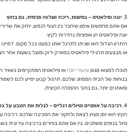
3.
יוגה ופילאטיס – גמישות, ריכוז ושלווה פנימית, גם בחוץ
אם אתם מחפשים אימון שיחבר בין הגוף לנפש, יחזק את שרירי 
יוגה ופילאטיס הן אופציות נהדרות לקיץ.
היתרון הגדול הוא שניתן לתרגל אותן כמעט בכל מקום. דמיינו 
או מבצעים תרגילי פילאטיס בפארק ירוק ומוצל בשעות אחר הצ
תוכלו למצוא מגוון
שיעורי יוגה
או פילאטיס המתקיימים באוויר הפ
בנוחות של הבית הממוזג שלכם. תרגול קבוע יסייע לכם לשמור ע
ומאוזנים יותר, גם בתוך ההמולה הקיצית.
4.
רכיבה על אופניים וטיולים רגליים – לגלות את הטבע על גל
הקיץ הוא זמן מצוין לצאת ולחקור את הסביבה שלכם. רכיבה על
טיול בנופים משתנים. בין אם אתם בוחרים ברכיבה עירונית בשב