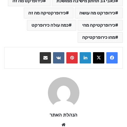
כאבי גב תחתון מישיבה ממושכת
כירופרקט מה זה
כירופרקט מה עושה
כירופרקטיקה מה זה
כירופרקטיקה מהי
כמה עולה כירופרקט
מהו כירופרקטיקה
LinkedIn
Pinterest
VKontakte
שתף בדואר אלקטרוני
הנהלת האתר
Website