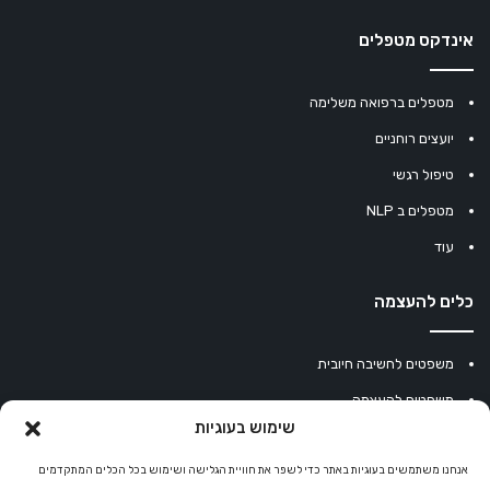
אינדקס מטפלים
מטפלים ברפואה משלימה
יועצים רוחניים
טיפול רגשי
מטפלים ב NLP
עוד
כלים להעצמה
משפטים לחשיבה חיובית
משפטים להעצמה
שימוש בעוגיות
עוגיית מזל סינית
מחשבון נומרולוגיה
אנחנו משתמשים בעוגיות באתר כדי לשפר את חוויית הגלישה ושימוש בכל הכלים המתקדמים