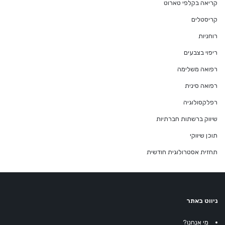
קריאה בקלפי טארוט
קריסטלים
רוחניות
ריפוי בצבעים
רפואה משלימה
רפואה סינית
רפלקסולוגיה
שיווק ברשתות חברתיות
תוכן שיווקי
תחזית אסטרולוגית חודשית
ניווט באתר
מי אנחנו?