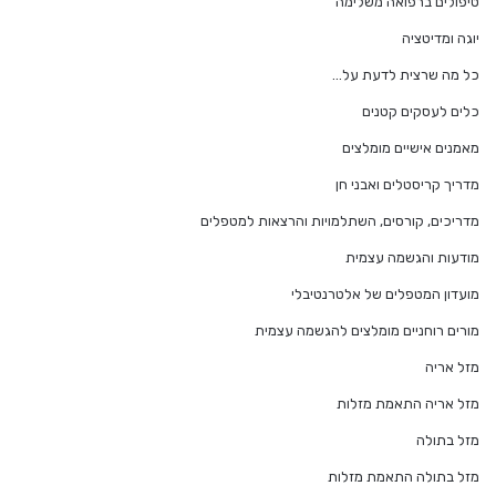
טיפולים ברפואה משלימה
יוגה ומדיטציה
כל מה שרצית לדעת על…
כלים לעסקים קטנים
מאמנים אישיים מומלצים
מדריך קריסטלים ואבני חן
מדריכים, קורסים, השתלמויות והרצאות למטפלים
מודעות והגשמה עצמית
מועדון המטפלים של אלטרנטיבלי
מורים רוחניים מומלצים להגשמה עצמית
מזל אריה
מזל אריה התאמת מזלות
מזל בתולה
מזל בתולה התאמת מזלות