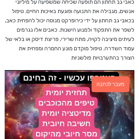
כאבי גב תחתון הם תופעה שכיחה שמשפיעה על מיליוני
אנשים, מגבילה את התנועה ופוגעת באיכות החיים. טיפול
בכאבי גב תחתון על ידי כירופרקט מנוסה יכול להפחית כאב,
לשפר את התפקוד ולמנוע הישנות. כאבים אלו נגרמים
לעיתים מיציבה לקויה, מתח שרירי, פריצת דיסק או בלאי של
עמוד השדרה. טיפול מוקדם מונע החמרה ומפחית את
הצורך בהתערבויות פולשניות
מעבר לכתבה