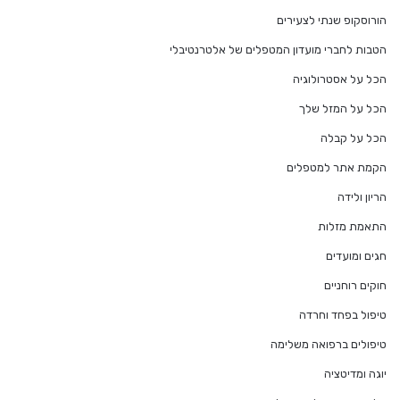
הורוסקופ שנתי לצעירים
הטבות לחברי מועדון המטפלים של אלטרנטיבלי
הכל על אסטרולוגיה
הכל על המזל שלך
הכל על קבלה
הקמת אתר למטפלים
הריון ולידה
התאמת מזלות
חגים ומועדים
חוקים רוחניים
טיפול בפחד וחרדה
טיפולים ברפואה משלימה
יוגה ומדיטציה