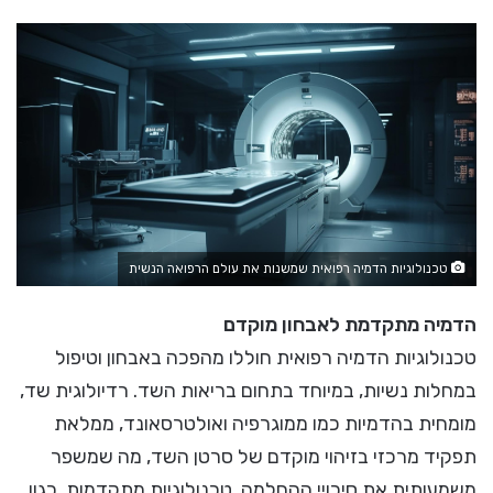
טכנולוגיות הדמיה רפואית שמשנות את עולם הרפואה הנשית
הדמיה מתקדמת לאבחון מוקדם
טכנולוגיות הדמיה רפואית חוללו מהפכה באבחון וטיפול
במחלות נשיות, במיוחד בתחום בריאות השד. רדיולוגית שד,
מומחית בהדמיות כמו ממוגרפיה ואולטרסאונד, ממלאת
תפקיד מרכזי בזיהוי מוקדם של סרטן השד, מה שמשפר
משמעותית את סיכויי ההחלמה. טכנולוגיות מתקדמות, כגון