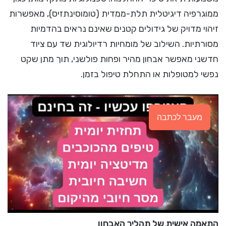
ממוגרפיה דיגיטלית תלת-ממדית (טומוסינתזיס), מאפשרות
זיהוי מדויק של גידולים קטנים שאינם נראים בהדמיות
מסורתיות. השילוב של מומחיות רדיולוגית שד עם ציוד
חדשני מאפשר אבחון מהיר ופחות פולשני, תוך מתן שקט
נפשי למטופלות או התחלת טיפול בזמן.
מעבר לכתבה
התאמה אישית של תהליך האבחון