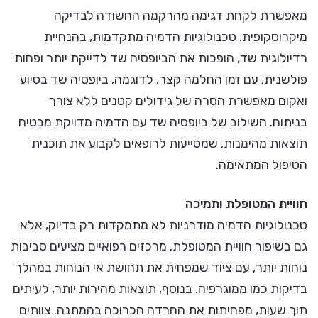
מאפשרת לקחת דגימה מהרקמה החשודה לבדיקה
מיקרוסקופית. טכנולוגיות הדמיה מתקדמות, בהנחיית
רדיולוגית שד, הופכות את הביופסיה שד לדייקת יותר ופחות
פולשנית, עם זמן החלמה קצר. לדוגמה, ביופסיה שד בסיוע
ואקום מאפשרת הסרה של גידולים קטנים ללא צורך
בניתוח. השילוב של ביופסיה שד עם הדמיה מדויקת מבטיח
תוצאות מהימנות, שמסייעות לרופאים לקבוע את תוכנית
הטיפול המתאימה.
חוויית המטופלת ותמיכה
טכנולוגיות הדמיה מודרניות לא מתמקדות רק בדיוק, אלא
גם בשיפור חוויית המטופלת. מרכזים רפואיים מציעים סביבות
נוחות יותר, עם ציוד שמפחית את תחושת אי הנוחות במהלך
בדיקות כמו ממוגרפיה. בנוסף, תוצאות מהירות יותר, לעיתים
תוך שעות, מפחיתות את החרדה הכרוכה בהמתנה. צוותים