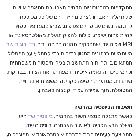
התקדמות בטכנולוגיות הדמיה מאפשרת התאמה אישית
של תהליך האבחון לצרכים הייחודיים של כל מטופלת.
לדוגמה, נשים עם שדיים צפופים, שבהן ממוגרפיה עשויה
להיות פחות יעילה, יכולות להפיק תועלת מאולטרסאונד או
MRI של השד, שמספקים תמונה ברורה יותר.
רדיולוגית שד
משתמשת בנתונים ממגוון בדיקות כדי להמליץ על המסלול
המתאים ביותר, תוך התחשבות בגיל, היסטוריה משפחתית
וגורמי סיכון. התאמה אישית זו מפחיתה את הצורך בבדיקות
מיותרות, ממזערת חשיפה לקרינה ומשפרת את חוויית
המטופלת, תוך שמירה על דיוק גבוה באבחון.
חשיבות הביופסיה בהדמיה
כאשר מתגלה ממצא חשוד בהדמיה,
ביופסיה שד
היא
השלב הבא הקריטי לאישור האבחנה. ביופסיה שד,
המבוצעת לעיתים תחת הדרכת אולטרסאונד או ממוגרפיה,