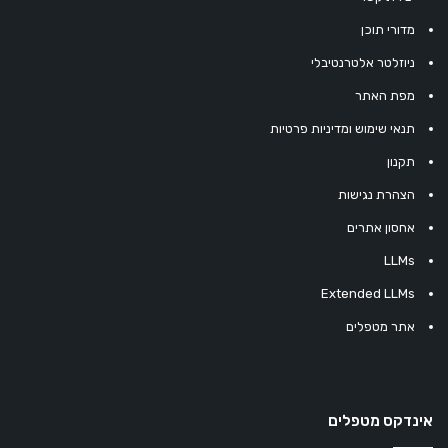
מדורי תוכן
ניוזלטר אלטרנטיבלי
מפת האתר
תנאי שימוש ומדיניות פרטיות
תקנון
הצהרת נגישות
אחסון אתרים
LLMs
Extended LLMs
אתר מטפלים
אינדקס מטפלים