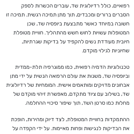
רפואיים, כולל רדיולוגית שד, עוברים הכשרות לספק
הסברים ברורים ומכבדים, תוך מתן תמיכה רגשית. תמיכה זו
חשובה במיוחד כאשר מתבצעת ביופסיה שד, שכן
המטופלות עשויות לחוש חשש מהתהליך. חוויית מטופלת
חיובית מעודדת נשים להקפיד על בדיקות שגרתיות,
שחיוניות לגילוי מוקדם.
טכנולוגיות הדמיה רפואית, כמו ממוגרפיה תלת-ממדית
וביופסיה שד, משנות את עולם הרפואה הנשית על ידי מתן
אבחונים מדויקים ומותאמים אישית. המומחיות של רדיולוגית
שד, בשילוב עם ציוד מתקדם, מאפשרת זיהוי מוקדם של
מחלות כמו סרטן השד, תוך שיפור סיכויי ההחלמה.
ההתמקדות בחוויית המטופלת, לצד דיוק ומהירות, הופכת
את הבדיקות לנגישות ופחות מאיימות. על ידי הקפדה על