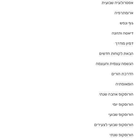
אסטרולוגיה שבועית
ארומתרפיה
גוף ונפש
דיאטה ותזונה
דמיון מודרך
הבאת לקוחות חדשים
הגשמה עצמית והעצמה
הדרכת הורים
הומאופתיה
הורוסקופ אהבה שנתי
הורוסקופ יומי
הורוסקופ שבועי
הורוסקופ שבועי לצעירים
הורוסקופ שנתי