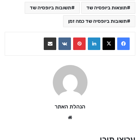
תוצאות ביופסיה שד
תשובות ביופסיה שד
תשובות ביופסיה שד כמה זמן
LinkedIn
Pinterest
VKontakte
שתף בדואר אלקטרוני
הנהלת האתר
Website
ערוצי תוכן