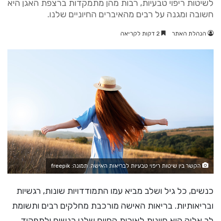
לשיטות ריפוי טבעיות, רבות מהן מתמקדות ברצפת האגן היא
חשובה ומגנה על רבים מהאיברים החיוניים שלנו.
הנהלת האתר
2 דקות לקריאה
הקשר בין שיטות ריפוי טבעיות לבריאות האישה. תמונה: freepik
כנשים, כל גיל ושלב מביא עמו התמודדויות שונות, רגשיות
ובריאותיות. בריאות האישה מורכבת מחלקים רבים ותשומת
לב אליה היא חיונית לאיכות החיים שלנו כנשים ולתפקוד