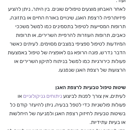
ועוד.
לאחר האבחון מוצעים טיפולים שונים. בין היתר, ניתן להציע
פיזיותרפיה לרצפת האגן, שינויים באורח החיים או בתזונה,
תרופות המסייעות לטיפול בתסמינים כמו למשל משככי
כאבים, תרופות העוזרות להרפיית השרירים, או תרופות
המיודעות לטיפול ספציפי במצבים מסוימים. לעיתים כאשר
הדבר נדרש, פונה הרופא גם לאופציה של טיפול באמצעות
פעולות כירורגיות כמו למשל בניתוח לתיקון השרירים או
הרצועות של רצפת האגן שנפגעו.
שיטות טיפול טבעיות לרצפת האגן
לעיתים, אין צורך לפנות לביצוע
ניתוחים גניקולוגיים
או
פעולות פולשניות כדי לטפל בבעיה, ניתן להיעזר קודם כל
בשיטות טבעיות לחיזוק רצפת האגן ולמניעה של היחלשות
או בעיות עתידיות.