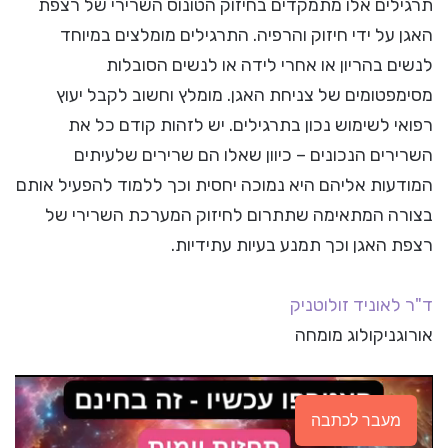
תרגילים אלו מתמקדים בחיזוק הטונוס השרירי של רצפת
האגן על ידי חיזוק והרפיה. התרגילים מומלצים במיוחד
לנשים בהריון או אחרי לידה או לנשים הסובלות
מסימפטומים של צניחת האגן. מומלץ וחשוב לקבל יעוץ
רפואי לשימוש נכון בתרגילים. יש לזהות קודם כל את
השרירים הנכונים – כיוון שאלו הם שרירים שלעיתים
המודעות אליהם היא נמוכה יחסית וכך ללמוד להפעיל אותם
בצורה המתאימה שתתרום לחיזוק המערכת השרירי של
רצפת האגן וכך תמנע בעיות עתידיות.
ד"ר לאוניד זולוטניק
אורוגניקולוג מומחה
מעבר לכתבה