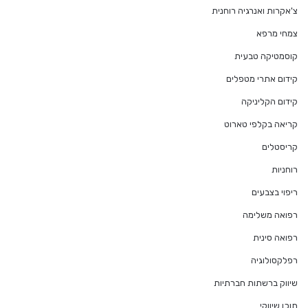
צ'אקרות ואנרגיה רוחנית
צמחי מרפא
קוסמטיקה טבעית
קידום אתרי מטפלים
קידום הקליניקה
קריאה בקלפי טארוט
קריסטלים
רוחניות
ריפוי בצבעים
רפואה משלימה
רפואה סינית
רפלקסולוגיה
שיווק ברשתות חברתיות
תוכן שיווקי