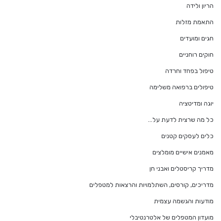
הריון ולידה
התאמת מזלות
חגים ומועדים
חוקים רוחניים
טיפול בפחד וחרדה
טיפולים ברפואה משלימה
יוגה ומדיטציה
כל מה שרצית לדעת על…
כלים לעסקים קטנים
מאמנים אישיים מומלצים
מדריך קריסטלים ואבני חן
מדריכים, קורסים, השתלמויות והרצאות למטפלים
מודעות והגשמה עצמית
מועדון המטפלים של אלטרנטיבלי