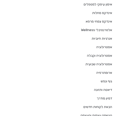
אימון עיסקי למטפלים
אינדקס מחלות
אינדקס צמחי מרפא
אלטרנטיבלי Wellness
אנרגיות חיוביות
אסטרולוגיה
אסטרולוגיה וקבלה
אסטרולוגיה שבועית
ארומתרפיה
גוף ונפש
דיאטה ותזונה
דמיון מודרך
הבאת לקוחות חדשים
הגשמה עצמית והעצמה