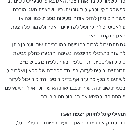
כדי לשמור על בריאות רצפת האגן באופן טבעי יש לשים לב
למשקל תקין ולפעילות גופנית. כיוון שרצפת האגן מורכת
משרירים ניתן לחזק אותה. פעילות גופנית כמו יוגה או
פילאטיס יכולה להועיל לשרירים האלה ולשמור על רצפת
האגן חזקה ובריאה.
גם מתח יכול לגרום לתופעות כמו בריחת שתן ועל כן ניתן
להיעזר בתרגילי מדיטציה, נשימה והרגעה כחלק מגישת
טיפול הוליסטית יותר כלפי הבעיה. לעיתים גם שינויים
תזונתיים יכולים לעזור, במיוחד הפחתה של קפאין ואלכוהול.
לעיתים מומלץ להיעזר אף בדיקור סיני, הדיקור יכול לעזור
בבעיות שונות הקשורות בבריאות האישה וכדאי להתייעץ עם
מומחה כדי למצוא את הטיפול הטוב ביותר.
תרגילי קיגל לחיזוק רצפת האגן
כדי לחזק את רצפת האגן, ידועים במיוחד תרגילי קיגל,