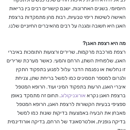
היומיומי. בשנים האחרונות, ישנם קישורים רבים בין בריאות
האישה לשיטות ריפוי טבעיות, רבות מהן מתמקדות ברצפת
האגן היא חשובה ומגנה על רבים מהאיברים החיוניים שלנו.
מה היא רצפת האגן?
רצפת מורכבת מרקמות, שרירים ורצועות התומכות באיברי
האגן, שלפוחית השתן, הרחם והמעי. כאשר מערכת שרירים
זו נחלשת או נפגמת הדבר עלול לפגוע בתפקוד התקין
ולגרום למספר תסמינים כמו למשל בריחת שתן, צניחת
איברי האגן, הרעות בתפקוד המיני ועוד. הרופא המטפל
ברצפת האגן נקרא
אורוגניקולוג
. תחום זה מתמקד באופן
ספציפי בבעיות הקשורות לרצפת האגן, הרופא המטפל
מאבחן את הבעיה באמצעות בדיקות שונות כמו למשל
בדיקה גופנית, אולטרסאונד של הרחם, בדיקה אורודינמית