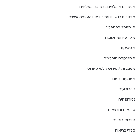
מטפלים מומלצים ברפואה משלימה
מטפלים רגשיים ומדריכים להעצמה אישית
מי מטפל במטפל?
מילון פירוש חלומות
מיסטיקה
מיסטיקנים מומלצים
משמעות / פירוש קלפי טארוט
משמעות השם
נומרולוגיה
נטורופתיה
סדנאות והרצאות
ספרות רוחנית
ספרי בריאות