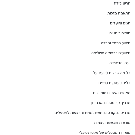
הריון ולידה
התאמת מזלות
חגים ומועדים
חוקים רוחניים
טיפול בפחד וחרדה
טיפולים ברפואה משלימה
יוגה ומדיטציה
כל מה שרצית לדעת על…
כלים לעסקים קטנים
מאמנים אישיים מומלצים
מדריך קריסטלים ואבני חן
מדריכים, קורסים, השתלמויות והרצאות למטפלים
מודעות והגשמה עצמית
מועדון המטפלים של אלטרנטיבלי