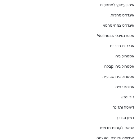
אימון עיסקי למטפלים
אינדקס מחלות
אינדקס צמחי מרפא
אלטרנטיבלי Wellness
אנרגיות חיוביות
אסטרולוגיה
אסטרולוגיה וקבלה
אסטרולוגיה שבועית
ארומתרפיה
גוף ונפש
דיאטה ותזונה
דמיון מודרך
הבאת לקוחות חדשים
הגשמה עצמית והעצמה