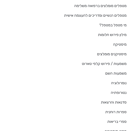
מטפלים מומלצים ברפואה משלימה
מטפלים רגשיים ומדריכים להעצמה אישית
מי מטפל במטפל?
מילון פירוש חלומות
מיסטיקה
מיסטיקנים מומלצים
משמעות / פירוש קלפי טארוט
משמעות השם
נומרולוגיה
נטורופתיה
סדנאות והרצאות
ספרות רוחנית
ספרי בריאות