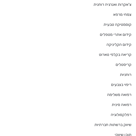
צ'אקרות ואנרגיה רוחנית
צמחי מרפא
קוסמטיקה טבעית
קידום אתרי מטפלים
קידום הקליניקה
קריאה בקלפי טארוט
קריסטלים
רוחניות
ריפוי בצבעים
רפואה משלימה
רפואה סינית
רפלקסולוגיה
שיווק ברשתות חברתיות
תוכן שיווקי