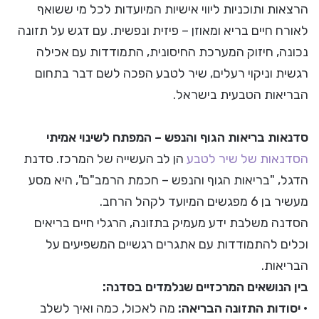
הרצאות ותוכניות ליווי אישיות המיועדות לכל מי ששואף
לאורח חיים בריא ומאוזן – פיזית ונפשית. עם דגש על תזונה
נכונה, חיזוק המערכת החיסונית, התמודדות עם אכילה
רגשית וניקוי רעלים, שיר לטבע הפכה לשם דבר בתחום
הבריאות הטבעית בישראל.
סדנאות בריאות הגוף והנפש – המפתח לשינוי אמיתי
הסדנאות של שיר לטבע
הן לב העשייה של המרכז. סדנת
הדגל, "בריאות הגוף והנפש – חכמת הרמב"ם", היא מסע
מעשיר בן 6 מפגשים המיועד לקהל הרחב.
הסדנה משלבת ידע מעמיק בתזונה, הרגלי חיים בריאים
וכלים להתמודדות עם אתגרים רגשיים המשפיעים על
הבריאות.
בין הנושאים המרכזיים שנלמדים בסדנה:
•
יסודות התזונה הבריאה:
מה לאכול, כמה ואיך לשלב