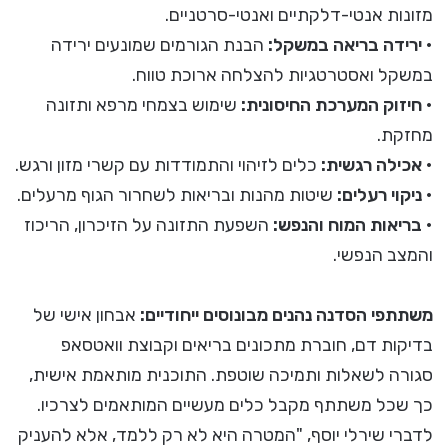
מזונות אנטי-דלקתיים ואנטי-סרטניים.
•
ירידה בריאה במשקל:
הבנת הגורמים שמונעים ירידה
במשקל ואסטרטגיות להצלחה ארוכת טווח.
•
חיזוק המערכת החיסונית:
שימוש בצמחי מרפא ותזונה
מחזקת.
•
אכילה רגשית:
כלים לזיהוי והתמודדות עם קשרי מזון ורגש.
•
ניקוי רעלים:
שיטות מהנות ובריאות לשחרור הגוף מרעלים.
•
בריאות המוח והנפש:
השפעת התזונה על הזיכרון, הריכוז
והמצב הנפשי.
משתתפי הסדנה נהנים מבונוסים ייחודיים:
אבחון אישי של
בדיקות דם, חוברת מתכונים בריאים וקבוצת וואטסאפ
סגורה לשאלות ותמיכה שוטפת. התוכנית מותאמת אישית,
כך שכל משתתף מקבל כלים מעשיים המותאמים לצרכיו.
לדברי שירלי יוסף, "המטרה היא לא רק ללמד, אלא להעניק