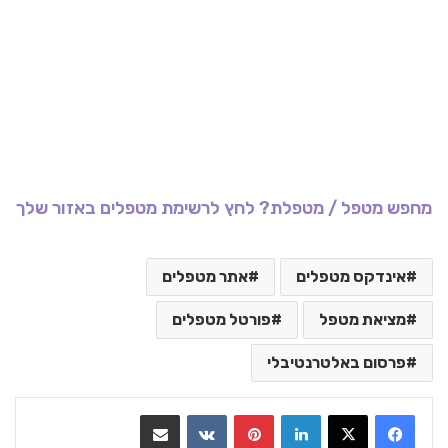
מחפש מטפל / מטפלת? לחץ לרשימת מטפלים באזור שלך
אינדקס מטפלים
אתר מטפלים
מציאת מטפל
פורטל מטפלים
פרסום באלטרנטיבלי
LinkedIn
Pinterest
VKontakte
שתף בדואר אלקטרוני