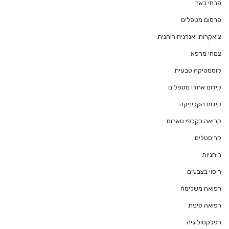
פרחי באך
פרסום מטפלים
צ'אקרות ואנרגיה רוחנית
צמחי מרפא
קוסמטיקה טבעית
קידום אתרי מטפלים
קידום הקליניקה
קריאה בקלפי טארוט
קריסטלים
רוחניות
ריפוי בצבעים
רפואה משלימה
רפואה סינית
רפלקסולוגיה