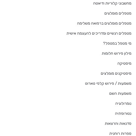
מחשבוני קלוריות ודיאטה
מטפלים מומלצים
מטפלים מומלצים ברפואה משלימה
מטפלים רגשיים ומדריכים להעצמה אישית
מי מטפל במטפל?
מילון פירוש חלומות
מיסטיקה
מיסטיקנים מומלצים
משמעות / פירוש קלפי טארוט
משמעות השם
נומרולוגיה
נטורופתיה
סדנאות והרצאות
ספרות רוחנית