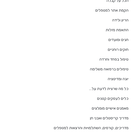
הכל על קבלה
הקמת אתר למטפלים
הריון ולידה
התאמת מזלות
חגים ומועדים
חוקים רוחניים
טיפול בפחד וחרדה
טיפולים ברפואה משלימה
יוגה ומדיטציה
כל מה שרצית לדעת על…
כלים לעסקים קטנים
מאמנים אישיים מומלצים
מדריך קריסטלים ואבני חן
מדריכים, קורסים, השתלמויות והרצאות למטפלים