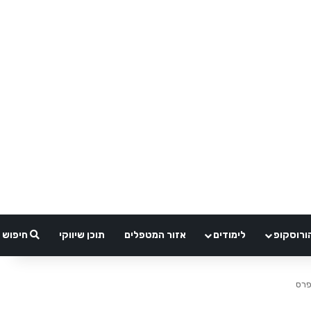
ורוסקופ
לימודים
אזור המטפלים
תוכן שיווקי
חיפוש
פרס