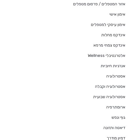
אזור המטפלים / פרסום מטפלים
אימון אישי
אימון עיסקי למטפלים
אינדקס מחלות
אינדקס צמחי מרפא
אלטרנטיבלי Wellness
אנרגיות חיוביות
אסטרולוגיה
אסטרולוגיה וקבלה
אסטרולוגיה שבועית
ארומתרפיה
גוף ונפש
דיאטה ותזונה
דמיון מודרך