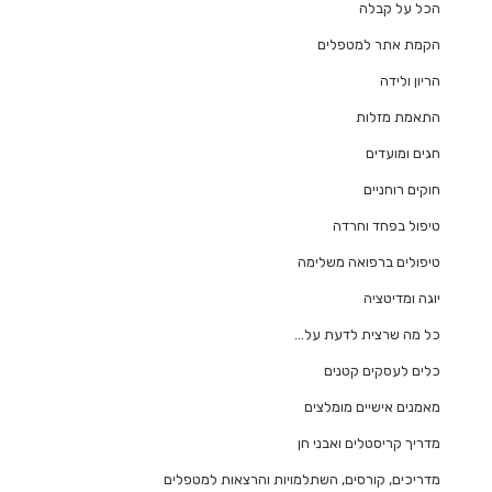
הכל על קבלה
הקמת אתר למטפלים
הריון ולידה
התאמת מזלות
חגים ומועדים
חוקים רוחניים
טיפול בפחד וחרדה
טיפולים ברפואה משלימה
יוגה ומדיטציה
כל מה שרצית לדעת על…
כלים לעסקים קטנים
מאמנים אישיים מומלצים
מדריך קריסטלים ואבני חן
מדריכים, קורסים, השתלמויות והרצאות למטפלים