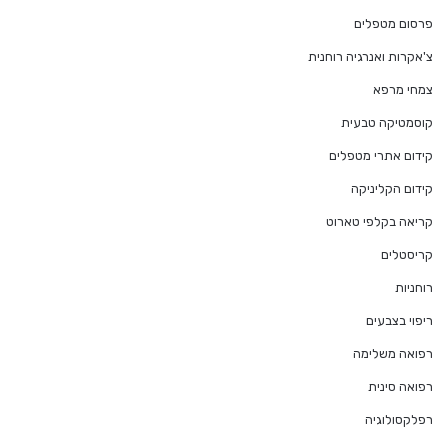
פרסום מטפלים
צ'אקרות ואנרגיה רוחנית
צמחי מרפא
קוסמטיקה טבעית
קידום אתרי מטפלים
קידום הקליניקה
קריאה בקלפי טארוט
קריסטלים
רוחניות
ריפוי בצבעים
רפואה משלימה
רפואה סינית
רפלקסולוגיה