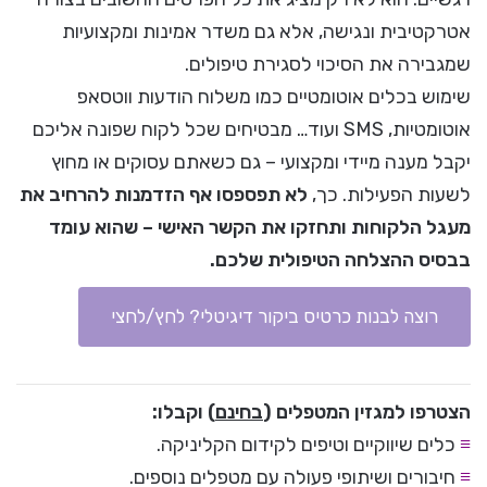
אטרקטיבית ונגישה, אלא גם משדר אמינות ומקצועיות
שמגבירה את הסיכוי לסגירת טיפולים.
שימוש בכלים אוטומטיים כמו משלוח הודעות ווטסאפ
אוטומטיות, SMS ועוד… מבטיחים שכל לקוח שפונה אליכם
יקבל מענה מיידי ומקצועי – גם כשאתם עסוקים או מחוץ
לשעות הפעילות. כך,
לא תפספסו אף הזדמנות להרחיב את
מעגל הלקוחות ותחזקו את הקשר האישי – שהוא עומד
בבסיס ההצלחה הטיפולית שלכם.
רוצה לבנות כרטיס ביקור דיגיטלי? לחץ/לחצי
הצטרפו למגזין המטפלים (
בחינם
) וקבלו:
≡
כלים שיווקיים וטיפים לקידום הקליניקה.
≡
חיבורים ושיתופי פעולה עם מטפלים נוספים.