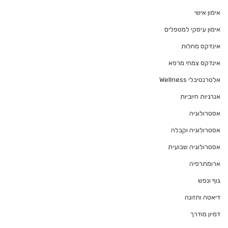
אימון אישי
אימון עיסקי למטפלים
אינדקס מחלות
אינדקס צמחי מרפא
אלטרנטיבלי Wellness
אנרגיות חיוביות
אסטרולוגיה
אסטרולוגיה וקבלה
אסטרולוגיה שבועית
ארומתרפיה
גוף ונפש
דיאטה ותזונה
דמיון מודרך