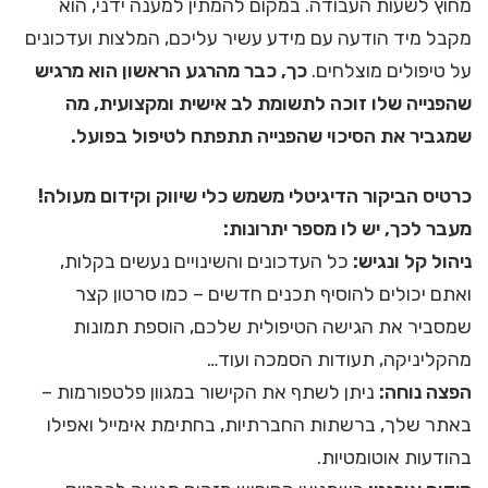
מחוץ לשעות העבודה. במקום להמתין למענה ידני, הוא
מקבל מיד הודעה עם מידע עשיר עליכם, המלצות ועדכונים
על טיפולים מוצלחים.
כך, כבר מהרגע הראשון הוא מרגיש
שהפנייה שלו זוכה לתשומת לב אישית ומקצועית, מה
שמגביר את הסיכוי שהפנייה תתפתח לטיפול בפועל.
כרטיס הביקור הדיגיטלי משמש כלי שיווק וקידום מעולה!
מעבר לכך, יש לו מספר יתרונות:
ניהול קל ונגיש:
כל העדכונים והשינויים נעשים בקלות,
ואתם יכולים להוסיף תכנים חדשים – כמו סרטון קצר
שמסביר את הגישה הטיפולית שלכם, הוספת תמונות
מהקליניקה, תעודות הסמכה ועוד…
הפצה נוחה:
ניתן לשתף את הקישור במגוון פלטפורמות –
באתר שלך, ברשתות החברתיות, בחתימת אימייל ואפילו
בהודעות אוטומטיות.