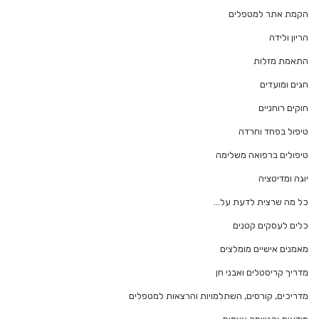
הקמת אתר למטפלים
הריון ולידה
התאמת מזלות
חגים ומועדים
חוקים רוחניים
טיפול בפחד וחרדה
טיפולים ברפואה משלימה
יוגה ומדיטציה
כל מה שרצית לדעת על…
כלים לעסקים קטנים
מאמנים אישיים מומלצים
מדריך קריסטלים ואבני חן
מדריכים, קורסים, השתלמויות והרצאות למטפלים