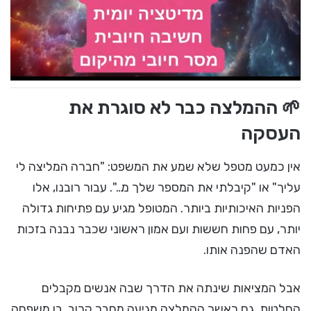
🌱 ההמלצה כבר לא סוגרת את
העסקה
אין כמעט מטפל שלא שמע את המשפט: "חברה המליצה לי
עליך" או "קיבלתי את המספר שלך מ…". עבור רובנו, אלו
הפניות האיכותיות ביותר. המטופל מגיע עם פתיחות גדולה
יותר, עם פחות חששות ועם אמון ראשוני שכבר נבנה בזכות
האדם שהפנה אותו.
אבל המציאות שינתה את הדרך שבה אנשים מקבלים
החלטות. גם כאשר ההמלצה מגיעה מחבר קרוב, בן משפחה