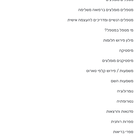
מטפלים מומלצים ברפואה משלימה
מטפלים רגשיים ומדריכים להעצמה אישית
מי מטפל במטפל?
מילון פירוש חלומות
מיסטיקה
מיסטיקנים מומלצים
משמעות / פירוש קלפי טארוט
משמעות השם
נומרולוגיה
נטורופתיה
סדנאות והרצאות
ספרות רוחנית
ספרי בריאות