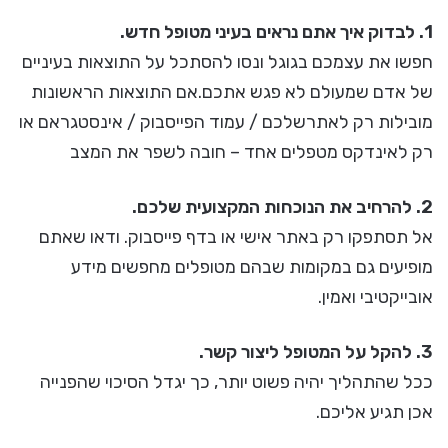
1. לבדוק איך אתם נראים בעיני מטופל חדש.
חפשו את עצמכם בגוגל ונסו להסתכל על התוצאות בעיניים
של אדם שמעולם לא פגש אתכם.אם התוצאות הראשונות
מובילות רק לאתרשלכם / עמוד הפייסבוק / אינסטגראם או
רק לאינדקס מטפלים אחד – חובה לשפר את המצב
2. להרחיב את הנוכחות המקצועית שלכם.
אל תסתפקו רק באתר אישי או בדף פייסבוק. ודאו שאתם
מופיעים גם במקומות שבהם מטופלים מחפשים מידע
אובייקטיבי ואמין.
3. להקל על המטופל ליצור קשר.
ככל שהתהליך יהיה פשוט יותר, כך יגדל הסיכוי שהפנייה
אכן תגיע אליכם.