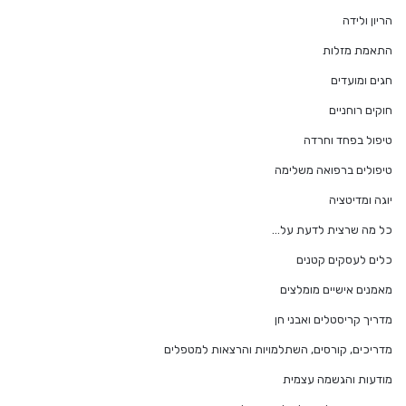
הריון ולידה
התאמת מזלות
חגים ומועדים
חוקים רוחניים
טיפול בפחד וחרדה
טיפולים ברפואה משלימה
יוגה ומדיטציה
כל מה שרצית לדעת על…
כלים לעסקים קטנים
מאמנים אישיים מומלצים
מדריך קריסטלים ואבני חן
מדריכים, קורסים, השתלמויות והרצאות למטפלים
מודעות והגשמה עצמית