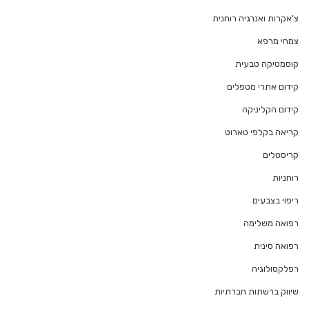
צ'אקרות ואנרגיה רוחנית
צמחי מרפא
קוסמטיקה טבעית
קידום אתרי מטפלים
קידום הקליניקה
קריאה בקלפי טארוט
קריסטלים
רוחניות
ריפוי בצבעים
רפואה משלימה
רפואה סינית
רפלקסולוגיה
שיווק ברשתות חברתיות