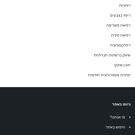
רוחניות
ריפוי בצבעים
רפואה משלימה
רפואה סינית
רפלקסולוגיה
שיווק ברשתות חברתיות
תוכן שיווקי
תחזית אסטרולוגית חודשית
ניווט באתר
מי אנחנו?
חיפוש באתר