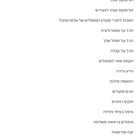
הורוסקופ שנתי לצעירים
הטבות לחברי מועדון המטפלים של אלטרנטיבלי
הכל על אסטרולוגיה
הכל על המזל שלך
הכל על קבלה
הקמת אתר למטפלים
הריון ולידה
התאמת מזלות
חגים ומועדים
חוקים רוחניים
טיפול בפחד וחרדה
טיפולים ברפואה משלימה
יוגה ומדיטציה