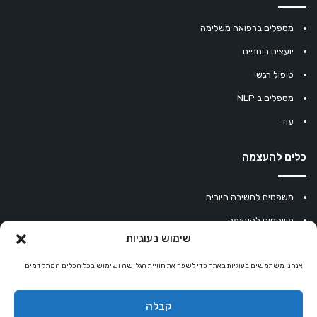
מטפלים ברפואה משלימה
יועצים רוחניים
טיפול רגשי
מטפלים ב NLP
עוד
כלים להעצמה
משפטים לחשיבה חיובית
משפטים להעצמה
שימוש בעוגיות
עוגיית מזל סינית
אנחנו משתמשים בעוגיות באתר כדי לשפר את חוויית הגלישה ושימוש בכל הכלים המתקדמים
מחשבון נומרולוגיה
קריסטלים למזלות
קבלה
קניון רוחניות