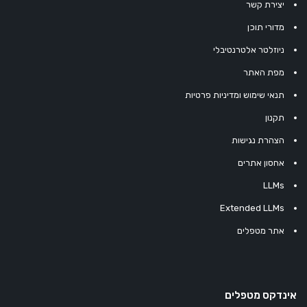
יצירת קשר
מדורי תוכן
ניוזלטר אלטרנטיבלי
מפת האתר
תנאי שימוש ומדיניות פרטיות
תקנון
הצהרת נגישות
אחסון אתרים
LLMs
Extended LLMs
אתר מטפלים
אינדקס מטפלים