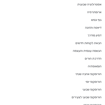
אסטרולוגיה שבועית
ארומתרפיה
גוף ונפש
דיאטה ותזונה
דמיון מודרך
הבאת לקוחות חדשים
הגשמה עצמית והעצמה
הדרכת הורים
הומאופתיה
הורוסקופ אהבה שנתי
הורוסקופ יומי
הורוסקופ שבועי
הורוסקופ שבועי לצעירים
הורוסקופ שנתי