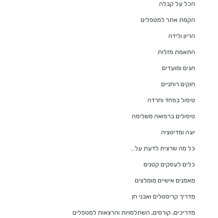
הכל על קבלה
הקמת אתר למטפלים
הריון ולידה
התאמת מזלות
חגים ומועדים
חוקים רוחניים
טיפול בפחד וחרדה
טיפולים ברפואה משלימה
יוגה ומדיטציה
כל מה שרצית לדעת על…
כלים לעסקים קטנים
מאמנים אישיים מומלצים
מדריך קריסטלים ואבני חן
מדריכים, קורסים, השתלמויות והרצאות למטפלים