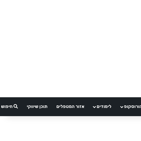
ורוסקופ
לימודים
אזור המטפלים
תוכן שיווקי
חיפוש