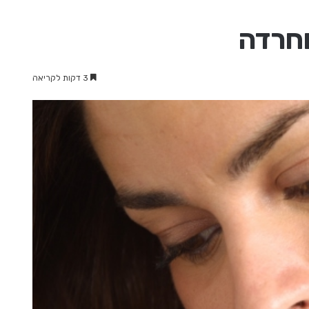
וחרדה
3 דקות לקריאה