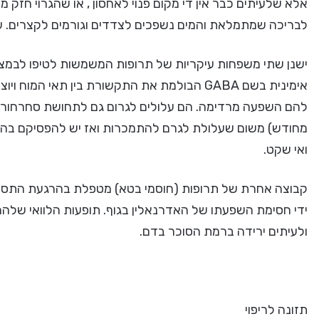
אלא שלעיתים כבר אין די מקום פנוי לאחסון , או שהגרוי חזק מ
לבריכה שמתמלאת והמים נשפכים לצדדים וגורמים לקצרים. על
ישנן שתי משפחות עיקריות של תרופות המשמשות לטיפו לבמצב
אימינית בשם GABA הבולמת את התקשורת בין תאי 
להם השפעה מרדימה. הם עלולים לגרום גם לתחושת סחרחורת
מחודש) משום שעלולת לגרם להתמכרות ואז יש להפסיקם בהדרגה
ואי שקט.
קבוצה אחרת של תרופות (חוסמי בטא) מטפלת בהרגעת התסמינ
ידי חסימת השפעתו של האדרנאלין בגוף. תופעות הלוואי שלהם 
ולעיתים ירידה ברמת הסוכר בדם.
תזונה לריפוי