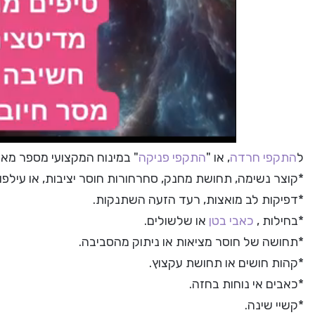
ל
התקפי חרדה
, או "
התקפי פניקה
" במינוח המקצועי מספר מאפי
*קוצר נשימה, תחושת מחנק, סחרחורות חוסר יציבות, או עילפון
*דפיקות לב מואצות, רעד הזעה השתנקות.
*בחילות ,
כאבי בטן
או שלשולים.
*תחושה של חוסר מציאות או ניתוק מהסביבה.
*קהות חושים או תחושת עקצוץ.
*כאבים אי נוחות בחזה.
*קשיי שינה.