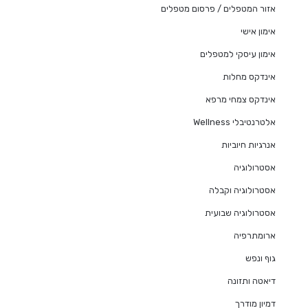
אזור המטפלים / פרסום מטפלים
אימון אישי
אימון עיסקי למטפלים
אינדקס מחלות
אינדקס צמחי מרפא
אלטרנטיבלי Wellness
אנרגיות חיוביות
אסטרולוגיה
אסטרולוגיה וקבלה
אסטרולוגיה שבועית
ארומתרפיה
גוף ונפש
דיאטה ותזונה
דמיון מודרך