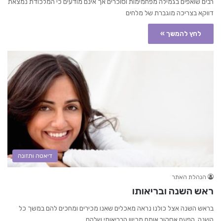
רבים שואפים בגמילה מפחמימות וסוכרים אך אינם מודעים כי המלכודת נמצאת
דווקא בצריכה מוגברת של מלחים
לחץ להמשך »
דיאטה ותזונה
הנהלת האתר
ראש השנה ובריאותו
בראש השנה אצל כולנו נראה מאכלים שאנו מכירים ומחכים להם במשך כל
השנה, הפעם אסקור אותם מכיוון הבריאותי שלהם