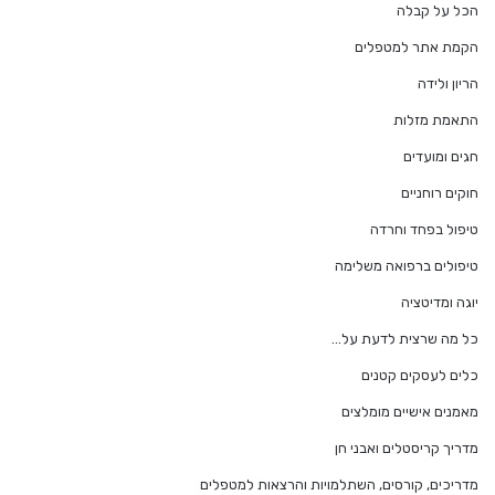
הכל על קבלה
הקמת אתר למטפלים
הריון ולידה
התאמת מזלות
חגים ומועדים
חוקים רוחניים
טיפול בפחד וחרדה
טיפולים ברפואה משלימה
יוגה ומדיטציה
כל מה שרצית לדעת על…
כלים לעסקים קטנים
מאמנים אישיים מומלצים
מדריך קריסטלים ואבני חן
מדריכים, קורסים, השתלמויות והרצאות למטפלים