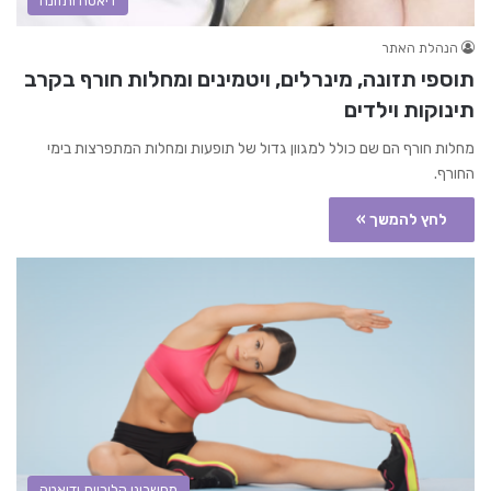
דיאטה ותזונה
הנהלת האתר
תוספי תזונה, מינרלים, ויטמינים ומחלות חורף בקרב
תינוקות וילדים
מחלות חורף הם שם כולל למגוון גדול של תופעות ומחלות המתפרצות בימי
החורף.
לחץ להמשך »
מחשבוני קלוריות ודיאטה