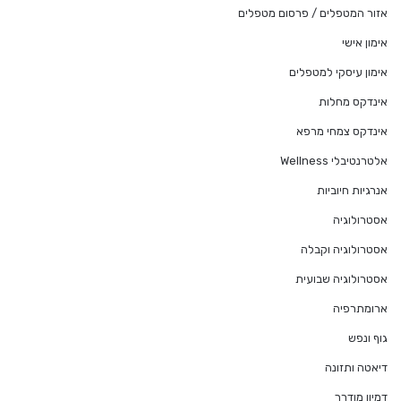
אזור המטפלים / פרסום מטפלים
אימון אישי
אימון עיסקי למטפלים
אינדקס מחלות
אינדקס צמחי מרפא
אלטרנטיבלי Wellness
אנרגיות חיוביות
אסטרולוגיה
אסטרולוגיה וקבלה
אסטרולוגיה שבועית
ארומתרפיה
גוף ונפש
דיאטה ותזונה
דמיון מודרך