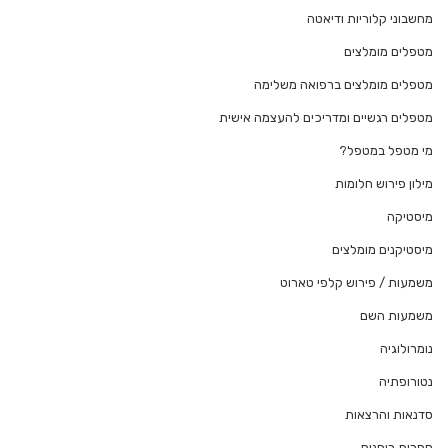
מחשבוני קלוריות ודיאטה
מטפלים מומלצים
מטפלים מומלצים ברפואה משלימה
מטפלים רגשיים ומדריכים להעצמה אישית
מי מטפל במטפל?
מילון פירוש חלומות
מיסטיקה
מיסטיקנים מומלצים
משמעות / פירוש קלפי טארוט
משמעות השם
נומרולוגיה
נטורופתיה
סדנאות והרצאות
ספרות רוחנית