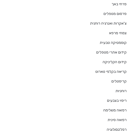
פרחי באך
פרסום מטפלים
צ'אקרות ואנרגיה רוחנית
צמחי מרפא
קוסמטיקה טבעית
קידום אתרי מטפלים
קידום הקליניקה
קריאה בקלפי טארוט
קריסטלים
רוחניות
ריפוי בצבעים
רפואה משלימה
רפואה סינית
רפלקסולוגיה