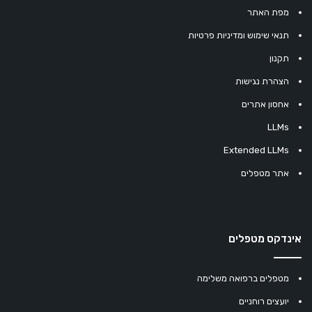
מפת האתר
תנאי שימוש ומדיניות פרטיות
תקנון
הצהרת נגישות
אחסון אתרים
LLMs
Extended LLMs
אתר מטפלים
אינדקס מטפלים
מטפלים ברפואה משלימה
יועצים רוחניים