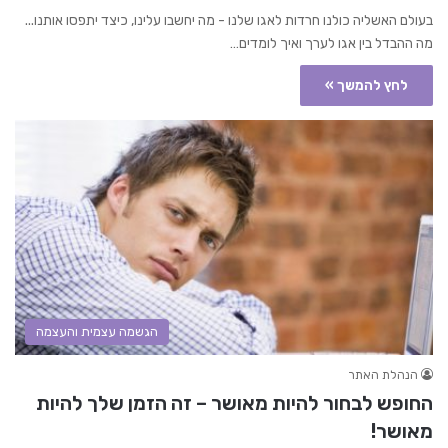
בעולם האשליה כולנו חרדות לאגו שלנו - מה יחשבו עלינו, כיצד יתפסו אותנו...
מה ההבדל בין אגו לערך ואיך לומדים…
לחץ להמשך »
הגשמה עצמית והעצמה
הנהלת האתר
החופש לבחור להיות מאושר – זה הזמן שלך להיות
מאושר!