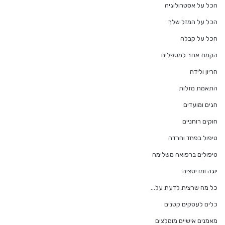
הכל על אסטרולוגיה
הכל על המזל שלך
הכל על קבלה
הקמת אתר למטפלים
הריון ולידה
התאמת מזלות
חגים ומועדים
חוקים רוחניים
טיפול בפחד וחרדה
טיפולים ברפואה משלימה
יוגה ומדיטציה
כל מה שרצית לדעת על…
כלים לעסקים קטנים
מאמנים אישיים מומלצים