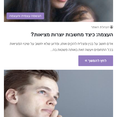
הגשמה עצמית והעצמה
הנהלת האתר
העצמה: כיצד מחשבות יוצרות מציאות?
אדם חושב על בנין ומצליח להקים אותו, ומדוע שלא יחשוב על שינוי המציאות
בכל התחומים ויעשה זאת באותה פשטות בה…
לחץ להמשך »