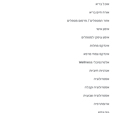
אוכל בריא
אורח חיים בריא
אזור המטפלים / פרסום מטפלים
אימון אישי
אימון עיסקי למטפלים
אינדקס מחלות
אינדקס צמחי מרפא
אלטרנטיבלי Wellness
אנרגיות חיוביות
אסטרולוגיה
אסטרולוגיה וקבלה
אסטרולוגיה שבועית
ארומתרפיה
גוף ונפש