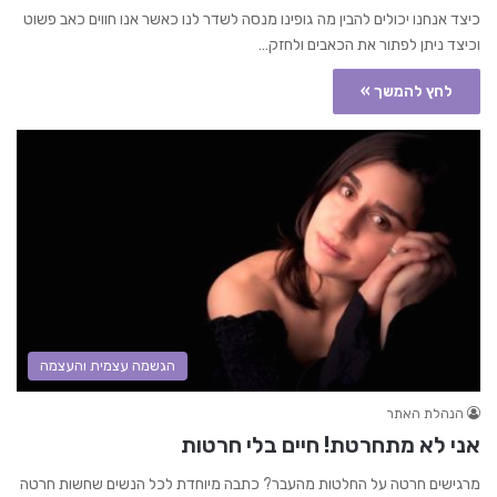
כיצד אנחנו יכולים להבין מה גופינו מנסה לשדר לנו כאשר אנו חווים כאב פשוט
וכיצד ניתן לפתור את הכאבים ולחזק…
לחץ להמשך »
הגשמה עצמית והעצמה
הנהלת האתר
אני לא מתחרטת! חיים בלי חרטות
מרגישים חרטה על החלטות מהעבר? כתבה מיוחדת לכל הנשים שחשות חרטה