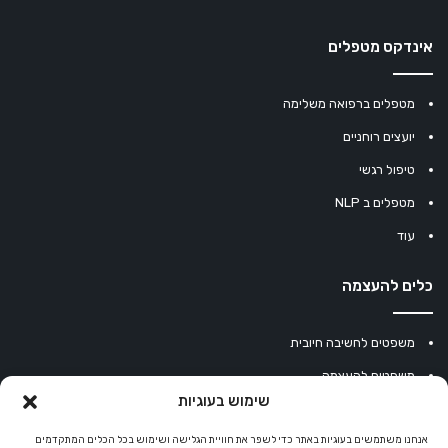
אינדקס מטפלים
מטפלים ברפואה משלימה
יועצים רוחניים
טיפול רגשי
מטפלים ב NLP
עוד
כלים להעצמה
משפטים לחשיבה חיובית
משפטים להעצמה
שימוש בעוגיות
עוגיית מזל סינית
מחשבון נומרולוגיה
אנחנו משתמשים בעוגיות באתר כדי לשפר את חוויית הגלישה ושימוש בכל הכלים המתקדמים