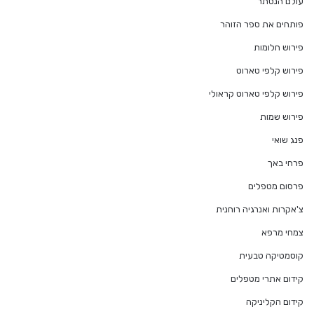
עולם הנסתר
פותחים את ספר הזוהר
פירוש חלומות
פירוש קלפי טארוט
פירוש קלפי טארוט קראולי
פירוש שמות
פנג שואי
פרחי באך
פרסום מטפלים
צ'אקרות ואנרגיה רוחנית
צמחי מרפא
קוסמטיקה טבעית
קידום אתרי מטפלים
קידום הקליניקה