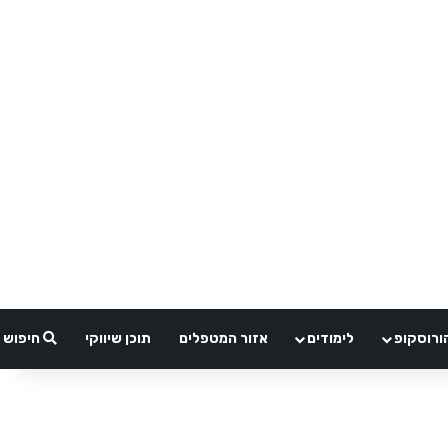
ורוסקופ
לימודים
אזור המטפלים
תוכן שיווקי
חיפוש