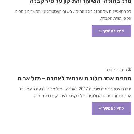
מזל בתולה- השיעור והתיקון על פי הקבלה
כל המאפיינים של המזל כולל התיקון, השיוך האסטרולוגי והקשרים נוספים
על פי תורת הקבלה.
לחץ להמשך »
הנהלת האתר
תחזית אסטרולוגית שנתית לאהבה – מזל אריה
תחזית אסטרולוגית שנתית 2017 לאהבה - מזל אריה. לדעת מה צופים
הכוכבים ותורת הנומרולוגיה בכל הקשור לאהבה, יחסים וזוגיות
לחץ להמשך »