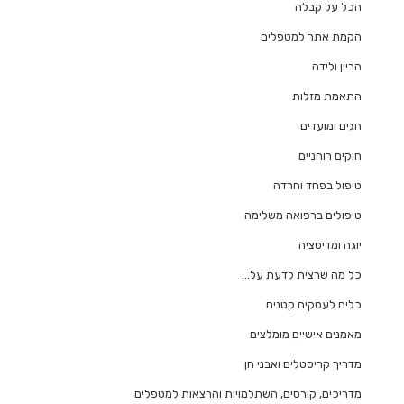
הכל על קבלה
הקמת אתר למטפלים
הריון ולידה
התאמת מזלות
חגים ומועדים
חוקים רוחניים
טיפול בפחד וחרדה
טיפולים ברפואה משלימה
יוגה ומדיטציה
כל מה שרצית לדעת על…
כלים לעסקים קטנים
מאמנים אישיים מומלצים
מדריך קריסטלים ואבני חן
מדריכים, קורסים, השתלמויות והרצאות למטפלים