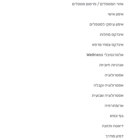
אזור המטפלים / פרסום מטפלים
אימון אישי
אימון עיסקי למטפלים
אינדקס מחלות
אינדקס צמחי מרפא
אלטרנטיבלי Wellness
אנרגיות חיוביות
אסטרולוגיה
אסטרולוגיה וקבלה
אסטרולוגיה שבועית
ארומתרפיה
גוף ונפש
דיאטה ותזונה
דמיון מודרך