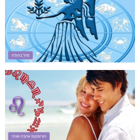
מזל בתולה
הורוסקופ אהבה שנתי