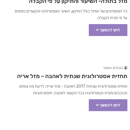
מזל בתולה- השיעור והתיקון על פי הקבלה
כל המאפיינים של המזל כולל התיקון, השיוך האסטרולוגי והקשרים נוספים
על פי תורת הקבלה.
לחץ להמשך »
הנהלת האתר
תחזית אסטרולוגית שנתית לאהבה – מזל אריה
תחזית אסטרולוגית שנתית 2017 לאהבה - מזל אריה. לדעת מה צופים
הכוכבים ותורת הנומרולוגיה בכל הקשור לאהבה, יחסים וזוגיות
לחץ להמשך »