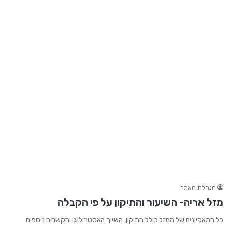
הנהלת האתר
מזל אריה- השיעור והתיקון על פי הקבלה
כל המאפיינים של המזל כולל התיקון, השיוך האסטרולוגי והקשרים נוספים