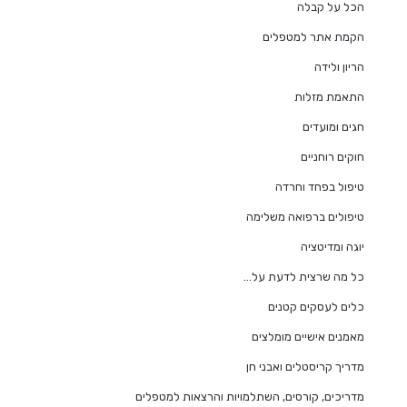
הכל על קבלה
הקמת אתר למטפלים
הריון ולידה
התאמת מזלות
חגים ומועדים
חוקים רוחניים
טיפול בפחד וחרדה
טיפולים ברפואה משלימה
יוגה ומדיטציה
כל מה שרצית לדעת על…
כלים לעסקים קטנים
מאמנים אישיים מומלצים
מדריך קריסטלים ואבני חן
מדריכים, קורסים, השתלמויות והרצאות למטפלים