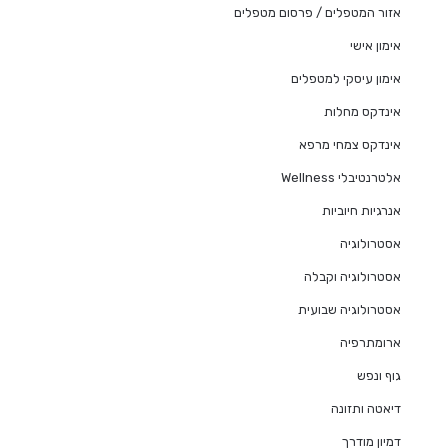
אזור המטפלים / פרסום מטפלים
אימון אישי
אימון עיסקי למטפלים
אינדקס מחלות
אינדקס צמחי מרפא
אלטרנטיבלי Wellness
אנרגיות חיוביות
אסטרולוגיה
אסטרולוגיה וקבלה
אסטרולוגיה שבועית
ארומתרפיה
גוף ונפש
דיאטה ותזונה
דמיון מודרך