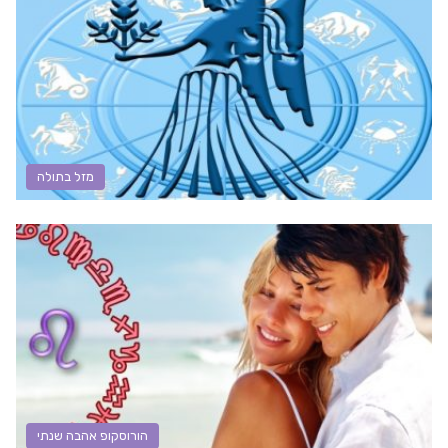
מזל בתולה
הורוסקופ אהבה שנתי