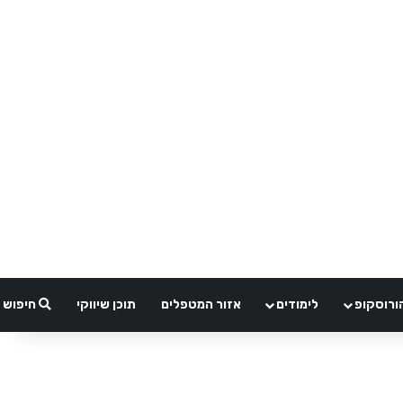
ורוסקופ
לימודים
אזור המטפלים
תוכן שיווקי
חיפוש