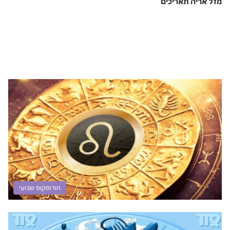
מזל אריה תאריכים
הורוסקופ שבועי