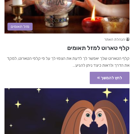
מזל תאומים
הנהלת האתר
קלף טארוט למזל תאומים
קלף הטארוט שלך יאפשר לך לדעת את הצפוי לך על פי קלפי הטארוט, למקד
את הדרך ולראות כיצד ניתן להגיע…
לחץ להמשך »