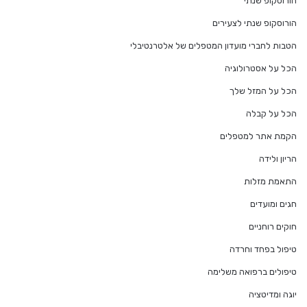
הורוסקופ שנתי
הורוסקופ שנתי לצעירים
הטבות לחברי מועדון המטפלים של אלטרנטיבלי
הכל על אסטרולוגיה
הכל על המזל שלך
הכל על קבלה
הקמת אתר למטפלים
הריון ולידה
התאמת מזלות
חגים ומועדים
חוקים רוחניים
טיפול בפחד וחרדה
טיפולים ברפואה משלימה
יוגה ומדיטציה