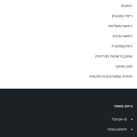
רוחניות
ריפוי בצבעים
רפואה משלימה
רפואה סינית
רפלקסולוגיה
שיווק ברשתות חברתיות
תוכן שיווקי
תחזית אסטרולוגית חודשית
ניווט באתר
מי אנחנו?
חיפוש באתר