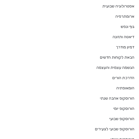
אסטרולוגיה שבועית
ארומתרפיה
גוף ונפש
דיאטה ותזונה
דמיון מודרך
הבאת לקוחות חדשים
הגשמה עצמית והעצמה
הדרכת הורים
הומאופתיה
הורוסקופ אהבה שנתי
הורוסקופ יומי
הורוסקופ שבועי
הורוסקופ שבועי לצעירים