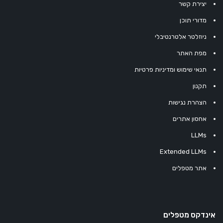
יצירת קשר
מדורי תוכן
ניוזלטר אלטרנטיבלי
מפת האתר
תנאי שימוש ומדיניות פרטיות
תקנון
הצהרת נגישות
אחסון אתרים
LLMs
Extended LLMs
אתר מטפלים
אינדקס מטפלים