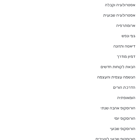
אסטרולוגיה וקבלה
אסטרולוגיה שבועית
ארומתרפיה
גוף ונפש
דיאטה ותזונה
דמיון מודרך
הבאת לקוחות חדשים
הגשמה עצמית והעצמה
הדרכת הורים
הומאופתיה
הורוסקופ אהבה שנתי
הורוסקופ יומי
הורוסקופ שבועי
הורוסקופ שבועי לצעירים