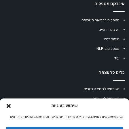
אינדקס מטפלים
מטפלים ברפואה משלימה
יועצים רוחניים
טיפול רגשי
מטפלים ב NLP
עוד
כלים להעצמה
משפטים לחשיבה חיובית
משפטים להעצמה
שימוש בעוגיות
עוגיית מזל סינית
מחשבון נומרולוגיה
אנחנו משתמשים בעוגיות באתר כדי לשפר את חוויית הגלישה ושימוש בכל הכלים המתקדמים
קריסטלים למזלות