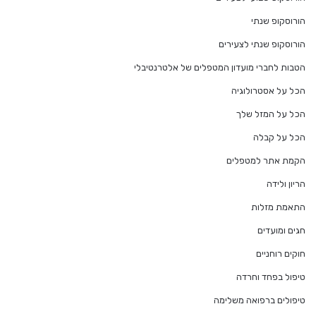
הורוסקופ שנתי
הורוסקופ שנתי לצעירים
הטבות לחברי מועדון המטפלים של אלטרנטיבלי
הכל על אסטרולוגיה
הכל על המזל שלך
הכל על קבלה
הקמת אתר למטפלים
הריון ולידה
התאמת מזלות
חגים ומועדים
חוקים רוחניים
טיפול בפחד וחרדה
טיפולים ברפואה משלימה