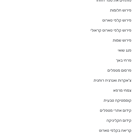
פותחים את ספר הזוהר
פירוש חלומות
פירוש קלפי טארוט
פירוש קלפי טארוט קראולי
פירוש שמות
פנג שואי
פרחי באך
פרסום מטפלים
צ'אקרות ואנרגיה רוחנית
צמחי מרפא
קוסמטיקה טבעית
קידום אתרי מטפלים
קידום הקליניקה
קריאה בקלפי טארוט