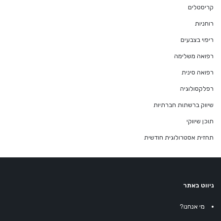
קריסטלים
רוחניות
ריפוי בצבעים
רפואה משלימה
רפואה סינית
רפלקסולוגיה
שיווק ברשתות חברתיות
תוכן שיווקי
תחזית אסטרולוגית חודשית
ניווט באתר
מי אנחנו?