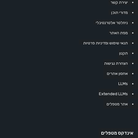
יצירת קשר
מדורי תוכן
ניוזלטר אלטרנטיבלי
מפת האתר
תנאי שימוש ומדיניות פרטיות
תקנון
הצהרת נגישות
אחסון אתרים
LLMs
Extended LLMs
אתר מטפלים
אינדקס מטפלים