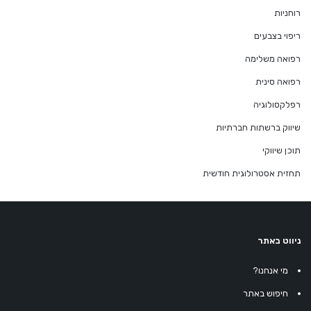
רוחניות
ריפוי בצבעים
רפואה משלימה
רפואה סינית
רפלקסולוגיה
שיווק ברשתות חברתיות
תוכן שיווקי
תחזית אסטרולוגית חודשית
ניווט באתר
מי אנחנו?
חיפוש באתר