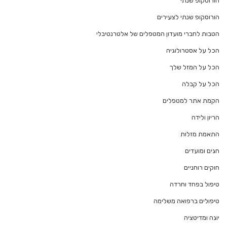
הורוסקופ שנתי
הורוסקופ שנתי לצעירים
הטבות לחברי מועדון המטפלים של אלטרנטיבלי
הכל על אסטרולוגיה
הכל על המזל שלך
הכל על קבלה
הקמת אתר למטפלים
הריון ולידה
התאמת מזלות
חגים ומועדים
חוקים רוחניים
טיפול בפחד וחרדה
טיפולים ברפואה משלימה
יוגה ומדיטציה