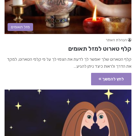
מזל תאומים
הנהלת האתר
קלף טארוט למזל תאומים
קלף הטארוט שלך יאפשר לך לדעת את הצפוי לך על פי קלפי הטארוט, למקד
את הדרך ולראות כיצד ניתן להגיע…
לחץ להמשך »