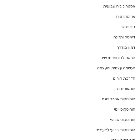
אסטרולוגיה שבועית
ארומתרפיה
גוף ונפש
דיאטה ותזונה
דמיון מודרך
הבאת לקוחות חדשים
הגשמה עצמית והעצמה
הדרכת הורים
הומאופתיה
הורוסקופ אהבה שנתי
הורוסקופ יומי
הורוסקופ שבועי
הורוסקופ שבועי לצעירים