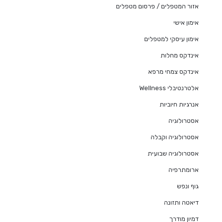
אזור המטפלים / פרסום מטפלים
אימון אישי
אימון עיסקי למטפלים
אינדקס מחלות
אינדקס צמחי מרפא
אלטרנטיבלי Wellness
אנרגיות חיוביות
אסטרולוגיה
אסטרולוגיה וקבלה
אסטרולוגיה שבועית
ארומתרפיה
גוף ונפש
דיאטה ותזונה
דמיון מודרך