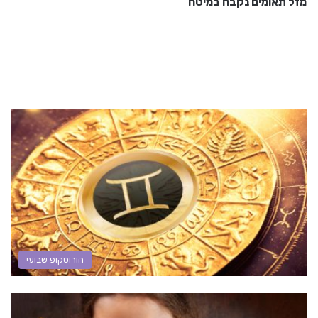
מזל תאומים נקבה במיטה
הורוסקופ שבועי