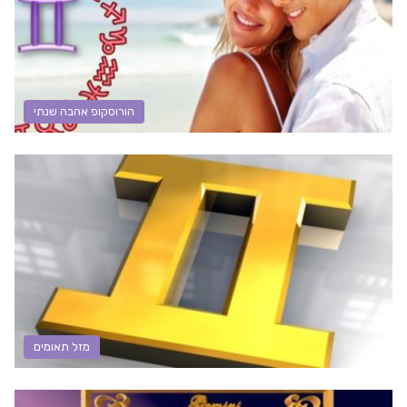
הורוסקופ אהבה שנתי
מזל תאומים