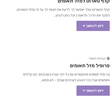
קלף טארוט למזל תאומים
קלף הטארוט שלך יאפשר לך לדעת את הצפוי לך על פי קלפי הטארוט,
למקד את הדרך ולראות כיצד ניתן להגיע…
לחץ להמשך »
הנהלת האתר
פרופיל מזל תאומים
בני מזל תאומים מתקשרים עם כל דבר ועניין בסביבתם. הם קלילים
וחופשיים אבל בכל הנוגע לעניינים שבלב - לא ממש…
לחץ להמשך »