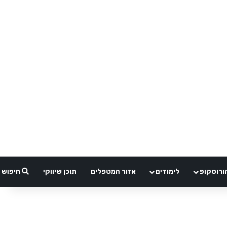
ורוסקופ
לימודים
אזור המטפלים
תוכן שיווקי
חיפוש