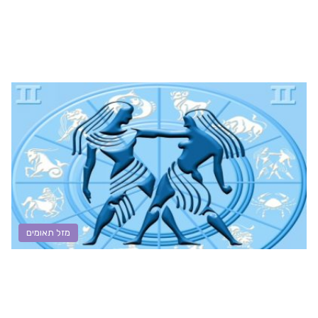
מזל תאומים