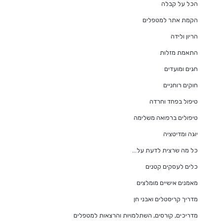
הכל על קבלה
הקמת אתר למטפלים
הריון ולידה
התאמת מזלות
חגים ומועדים
חוקים רוחניים
טיפול בפחד וחרדה
טיפולים ברפואה משלימה
יוגה ומדיטציה
כל מה שרצית לדעת על…
כלים לעסקים קטנים
מאמנים אישיים מומלצים
מדריך קריסטלים ואבני חן
מדריכים, קורסים, השתלמויות והרצאות למטפלים