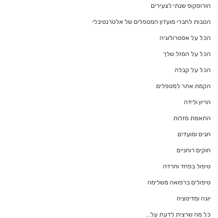
הורוסקופ שנתי לצעירים
הטבות לחברי מועדון המטפלים של אלטרנטיבלי
הכל על אסטרולוגיה
הכל על המזל שלך
הכל על קבלה
הקמת אתר למטפלים
הריון ולידה
התאמת מזלות
חגים ומועדים
חוקים רוחניים
טיפול בפחד וחרדה
טיפולים ברפואה משלימה
יוגה ומדיטציה
כל מה שרצית לדעת על…