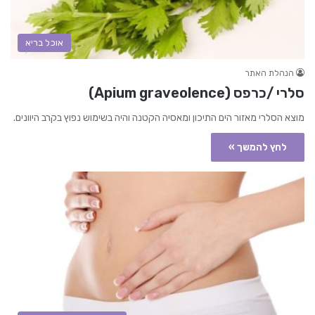
אוכל בריא
הנהלת האתר
סלרי /כרפס (Apium graveolence)
מוצא הסלרי מאזור הים התיכון ומאסיה הקטנה והיה בשימוש נפוץ בקרב היוונים.
לחץ להמשך »