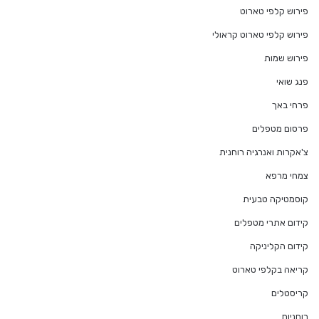
פירוש קלפי טארוט
פירוש קלפי טארוט קראולי
פירוש שמות
פנג שואי
פרחי באך
פרסום מטפלים
צ'אקרות ואנרגיה רוחנית
צמחי מרפא
קוסמטיקה טבעית
קידום אתרי מטפלים
קידום הקליניקה
קריאה בקלפי טארוט
קריסטלים
רוחניות