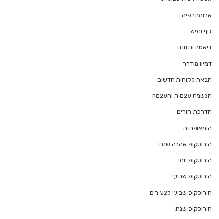
ארומתרפיה
גוף ונפש
דיאטה ותזונה
דמיון מודרך
הבאת לקוחות חדשים
הגשמה עצמית והעצמה
הדרכת הורים
הומאופתיה
הורוסקופ אהבה שנתי
הורוסקופ יומי
הורוסקופ שבועי
הורוסקופ שבועי לצעירים
הורוסקופ שנתי