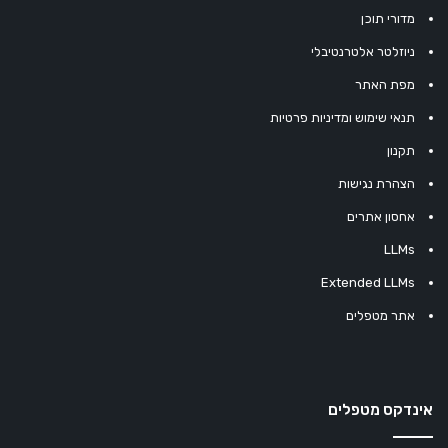
מדורי תוכן
ניוזלטר אלטרנטיבלי
מפת האתר
תנאי שימוש ומדיניות פרטיות
תקנון
הצהרת נגישות
אחסון אתרים
LLMs
Extended LLMs
אתר מטפלים
אינדקס מטפלים