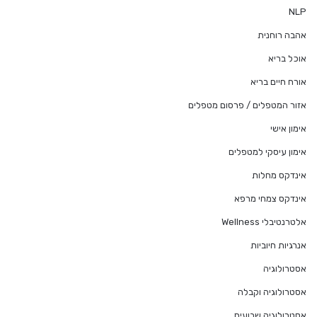
NLP
אהבה רוחנית
אוכל בריא
אורח חיים בריא
אזור המטפלים / פרסום מטפלים
אימון אישי
אימון עיסקי למטפלים
אינדקס מחלות
אינדקס צמחי מרפא
אלטרנטיבלי Wellness
אנרגיות חיוביות
אסטרולוגיה
אסטרולוגיה וקבלה
אסטרולוגיה שבועית