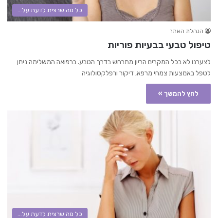
כל מה שרצית לדעת על...
הנהלת האתר
טיפול טבעי בבעיות פוריות
לצערנו לא בכל המקרים הריון מתרחש בדרך הטבע. ברפואה המשלימה ניתן
לטפל באמצעות צמחי מרפא, דיקור ורפלקסולוגיה
לחץ להמשך »
כל מה שרצית לדעת על...