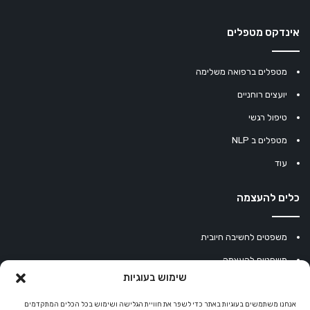
אינדקס מטפלים
מטפלים ברפואה משלימה
יועצים רוחניים
טיפול רגשי
מטפלים ב NLP
עוד
כלים להעצמה
משפטים לחשיבה חיובית
משפטים להעצמה
שימוש בעוגיות
עוגיית מזל סינית
מחשבון נומרולוגיה
אנחנו משתמשים בעוגיות באתר כדי לשפר את חוויית הגלישה ושימוש בכל הכלים המתקדמים