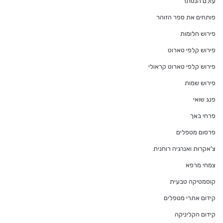
עולם הנסתר
פותחים את ספר הזוהר
פירוש חלומות
פירוש קלפי טארוט
פירוש קלפי טארוט קראולי
פירוש שמות
פנג שואי
פרחי באך
פרסום מטפלים
צ'אקרות ואנרגיה רוחנית
צמחי מרפא
קוסמטיקה טבעית
קידום אתרי מטפלים
קידום הקליניקה