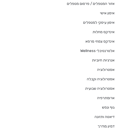
אזור המטפלים / פרסום מטפלים
אימון אישי
אימון עיסקי למטפלים
אינדקס מחלות
אינדקס צמחי מרפא
אלטרנטיבלי Wellness
אנרגיות חיוביות
אסטרולוגיה
אסטרולוגיה וקבלה
אסטרולוגיה שבועית
ארומתרפיה
גוף ונפש
דיאטה ותזונה
דמיון מודרך