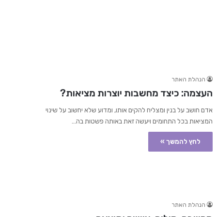
הנהלת האתר
העצמה: כיצד מחשבות יוצרות מציאות?
אדם חושב על בנין ומצליח להקים אותו, ומדוע שלא יחשוב על שינוי
המציאות בכל התחומים ויעשה זאת באותה פשטות בה…
לחץ להמשך »
הנהלת האתר