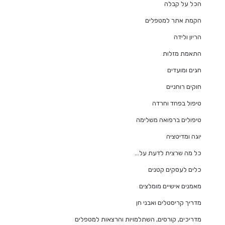
הכל על קבלה
הקמת אתר למטפלים
הריון ולידה
התאמת מזלות
חגים ומועדים
חוקים רוחניים
טיפול בפחד וחרדה
טיפולים ברפואה משלימה
יוגה ומדיטציה
כל מה שרצית לדעת על…
כלים לעסקים קטנים
מאמנים אישיים מומלצים
מדריך קריסטלים ואבני חן
מדריכים, קורסים, השתלמויות והרצאות למטפלים