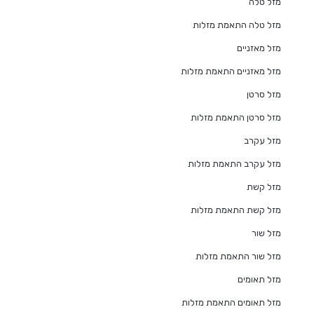
מזל טלה
מזל טלה התאמת מזלות
מזל מאזניים
מזל מאזניים התאמת מזלות
מזל סרטן
מזל סרטן התאמת מזלות
מזל עקרב
מזל עקרב התאמת מזלות
מזל קשת
מזל קשת התאמת מזלות
מזל שור
מזל שור התאמת מזלות
מזל תאומים
מזל תאומים התאמת מזלות