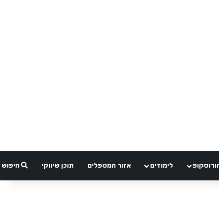
ורוסקופ
לימודים
אזור המטפלים
תוכן שיווקי
חיפוש