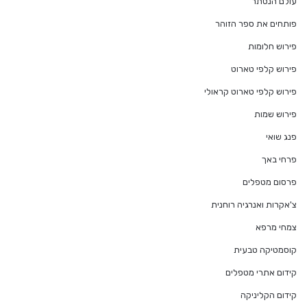
עולם הנסתר
פותחים את ספר הזוהר
פירוש חלומות
פירוש קלפי טארוט
פירוש קלפי טארוט קראולי
פירוש שמות
פנג שואי
פרחי באך
פרסום מטפלים
צ'אקרות ואנרגיה רוחנית
צמחי מרפא
קוסמטיקה טבעית
קידום אתרי מטפלים
קידום הקליניקה