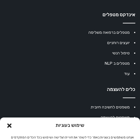
אינדקס מטפלים
מטפלים ברפואה משלימה
יועצים רוחניים
טיפול רגשי
מטפלים ב NLP
עוד
כלים להעצמה
משפטים לחשיבה חיובית
משפטים להעצמה
שימוש בעוגיות
עוגיית מזל סינית
מחשבון נומרולוגיה
אנחנו משתמשים בעוגיות באתר כדי לשפר את חוויית הגלישה ושימוש בכל הכלים המתקדמים