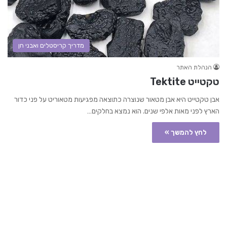
מדריך קריסטלים ואבני חן
הנהלת האתר
טקטייט Tektite
אבן טקטייט היא אבן מטאור שנוצרה כתוצאה מפגיעות מטאוריט על פני כדור
הארץ לפני מאות אלפי שנים. הוא נמצא בחלקים…
לחץ להמשך »