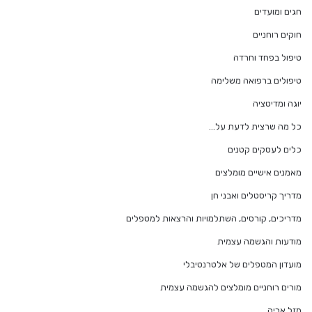
חגים ומועדים
חוקים רוחניים
טיפול בפחד וחרדה
טיפולים ברפואה משלימה
יוגה ומדיטציה
כל מה שרצית לדעת על…
כלים לעסקים קטנים
מאמנים אישיים מומלצים
מדריך קריסטלים ואבני חן
מדריכים, קורסים, השתלמויות והרצאות למטפלים
מודעות והגשמה עצמית
מועדון המטפלים של אלטרנטיבלי
מורים רוחניים מומלצים להגשמה עצמית
מזל אריה