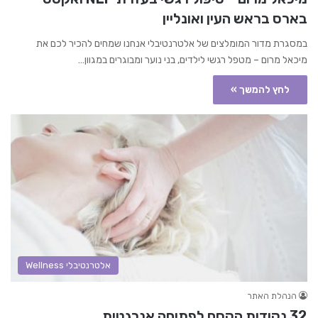
בארס בראש העין ואונליין
במסגרת מדור המומלצים של אלטרנטיבלי אנחנו שמחים להכיר לכם את
מיכאל מרום – מטפל רגשי לילדים, בני נוער ומבוגרים במגוון…
לחץ להמשך »
אלטרנטיבלי Wellness
הנהלת האתר
32 נקודות הקסם לפתיחה אנרגטית