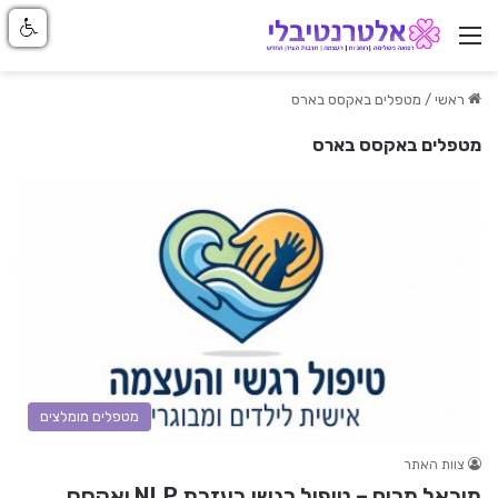
ניווט באתר
ראשי
/
מטפלים באקסס בארס
מטפלים באקסס בארס
מטפלים מומלצים
צוות האתר
מיכאל מרום – טיפול רגשי בעזרת NLP ואקסס