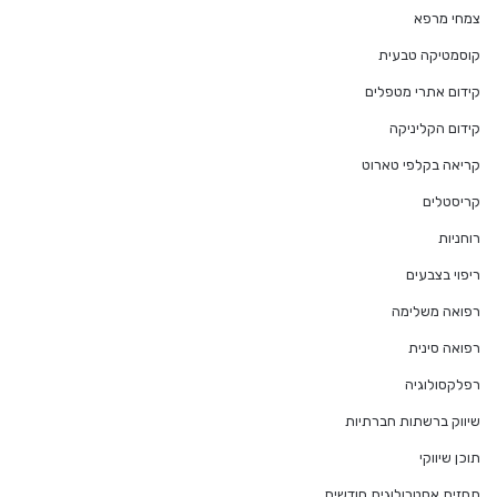
צמחי מרפא
קוסמטיקה טבעית
קידום אתרי מטפלים
קידום הקליניקה
קריאה בקלפי טארוט
קריסטלים
רוחניות
ריפוי בצבעים
רפואה משלימה
רפואה סינית
רפלקסולוגיה
שיווק ברשתות חברתיות
תוכן שיווקי
תחזית אסטרולוגית חודשית