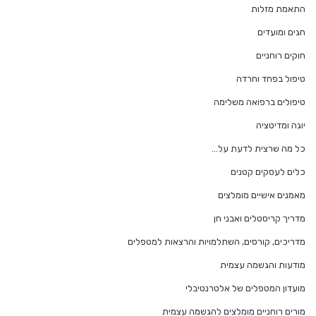
התאמת מזלות
חגים ומועדים
חוקים רוחניים
טיפול בפחד וחרדה
טיפולים ברפואה משלימה
יוגה ומדיטציה
כל מה שרצית לדעת על…
כלים לעסקים קטנים
מאמנים אישיים מומלצים
מדריך קריסטלים ואבני חן
מדריכים, קורסים, השתלמויות והרצאות למטפלים
מודעות והגשמה עצמית
מועדון המטפלים של אלטרנטיבלי
מורים רוחניים מומלצים להגשמה עצמית