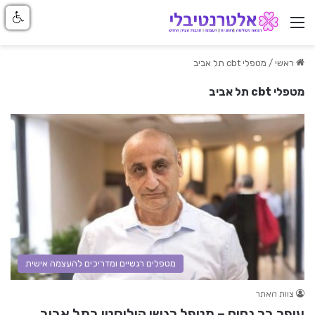
ניווט באתר
ראשי
/
מטפלי cbt תל אביב
מטפלי cbt תל אביב
מטפלים רגשיים ומדריכים להעצמה אישית
צוות האתר
עופר בר נחום – מטפל רגשי הוליסטי בתל אביב