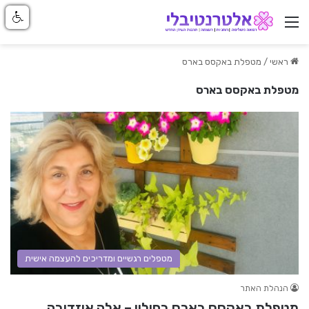
ניווט באתר
ראשי
/
מטפלת באקסס בארס
מטפלת באקסס בארס
מטפלים רגשיים ומדריכים להעצמה אישית
הנהלת האתר
מטפלת באקסס בארס בחולון – אלה אוזדובה