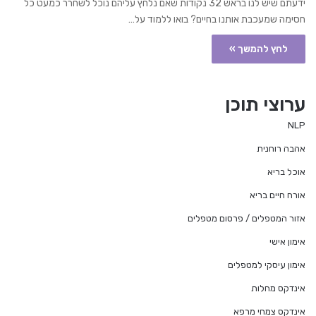
ידעתם שיש לנו בראש 32 נקודות שאם נלחץ עליהם נוכל לשחרר כמעט כל
חסימה שמעכבת אותנו בחיים? בואו ללמוד על…
לחץ להמשך »
ערוצי תוכן
NLP
אהבה רוחנית
אוכל בריא
אורח חיים בריא
אזור המטפלים / פרסום מטפלים
אימון אישי
אימון עיסקי למטפלים
אינדקס מחלות
אינדקס צמחי מרפא