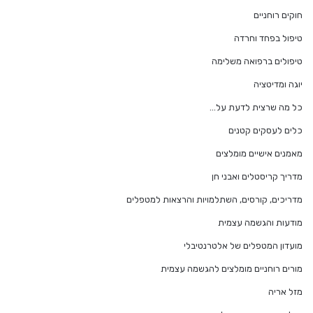
חוקים רוחניים
טיפול בפחד וחרדה
טיפולים ברפואה משלימה
יוגה ומדיטציה
כל מה שרצית לדעת על…
כלים לעסקים קטנים
מאמנים אישיים מומלצים
מדריך קריסטלים ואבני חן
מדריכים, קורסים, השתלמויות והרצאות למטפלים
מודעות והגשמה עצמית
מועדון המטפלים של אלטרנטיבלי
מורים רוחניים מומלצים להגשמה עצמית
מזל אריה