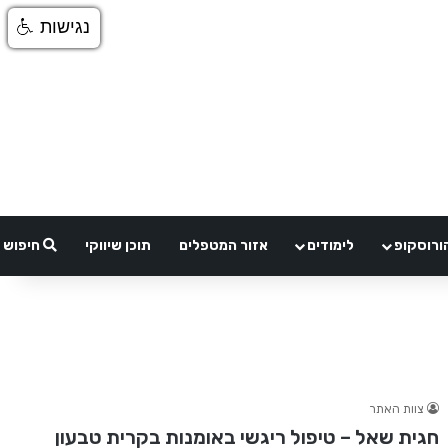
נגישות
ורוסקופ
לימודים
אזור המטפלים
תוכן שיווקי
חיפוש
צוות האתר
חגית שאל – טיפול ריגשי באומנות בקרית טבעון