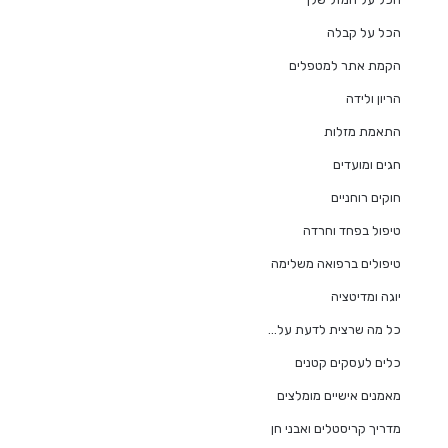
הכל על קבלה
הקמת אתר למטפלים
הריון ולידה
התאמת מזלות
חגים ומועדים
חוקים רוחניים
טיפול בפחד וחרדה
טיפולים ברפואה משלימה
יוגה ומדיטציה
כל מה שרצית לדעת על…
כלים לעסקים קטנים
מאמנים אישיים מומלצים
מדריך קריסטלים ואבני חן