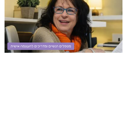
מטפלים רגשיים ומדריכים להעצמה אישית