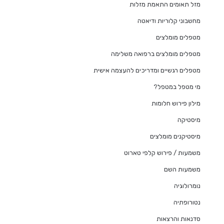
מזל תאומים התאמת מזלות
מחשבוני קלוריות ודיאטה
מטפלים מומלצים
מטפלים מומלצים ברפואה משלימה
מטפלים רגשיים ומדריכים להעצמה אישית
מי מטפל במטפל?
מילון פירוש חלומות
מיסטיקה
מיסטיקנים מומלצים
משמעות / פירוש קלפי טארוט
משמעות השם
נומרולוגיה
נטורופתיה
סדנאות והרצאות