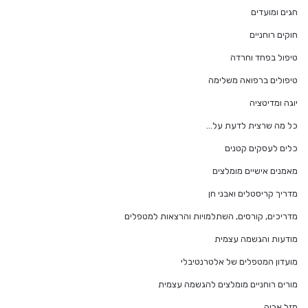
חגים ומועדים
חוקים רוחניים
טיפול בפחד וחרדה
טיפולים ברפואה משלימה
יוגה ומדיטציה
כל מה שרצית לדעת על…
כלים לעסקים קטנים
מאמנים אישיים מומלצים
מדריך קריסטלים ואבני חן
מדריכים, קורסים, השתלמויות והרצאות למטפלים
מודעות והגשמה עצמית
מועדון המטפלים של אלטרנטיבלי
מורים רוחניים מומלצים להגשמה עצמית
מזל אריה