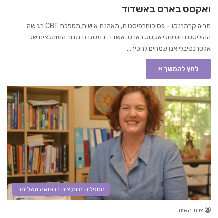
ואקסס בארס באשדוד
מריה קרמרנקו – פסיכותרפיסטית, מאמנת אישית,מטפלת CBT בגישה
ההוליסטית וטיפולי אקסס בארסבאשדוד במסגרת מדור המומלצים של
אלטרנטיבלי אנו שמחים להכיר…
לחץ להמשך »
מטפלים מומלצים ברפואה משלימה
צוות האתר