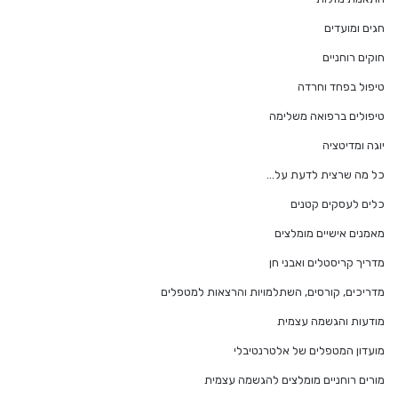
חגים ומועדים
חוקים רוחניים
טיפול בפחד וחרדה
טיפולים ברפואה משלימה
יוגה ומדיטציה
כל מה שרצית לדעת על…
כלים לעסקים קטנים
מאמנים אישיים מומלצים
מדריך קריסטלים ואבני חן
מדריכים, קורסים, השתלמויות והרצאות למטפלים
מודעות והגשמה עצמית
מועדון המטפלים של אלטרנטיבלי
מורים רוחניים מומלצים להגשמה עצמית