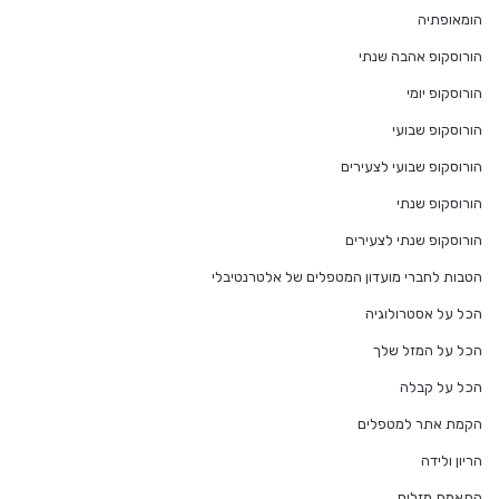
הומאופתיה
הורוסקופ אהבה שנתי
הורוסקופ יומי
הורוסקופ שבועי
הורוסקופ שבועי לצעירים
הורוסקופ שנתי
הורוסקופ שנתי לצעירים
הטבות לחברי מועדון המטפלים של אלטרנטיבלי
הכל על אסטרולוגיה
הכל על המזל שלך
הכל על קבלה
הקמת אתר למטפלים
הריון ולידה
התאמת מזלות