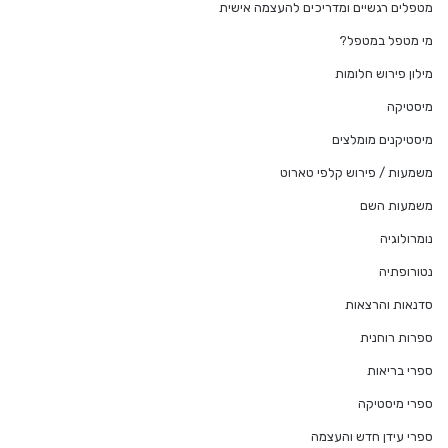
מטפלים רגשיים ומדריכים להעצמה אישית
מי מטפל במטפל?
מילון פירוש חלומות
מיסטיקה
מיסטיקנים מומלצים
משמעות / פירוש קלפי טארוט
משמעות השם
נומרולוגיה
נטורופתיה
סדנאות והרצאות
ספרות רוחנית
ספרי בריאות
ספרי מיסטיקה
ספרי עידן חדש והעצמה