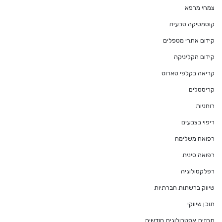
צמחי מרפא
קוסמטיקה טבעית
קידום אתרי מטפלים
קידום הקליניקה
קריאה בקלפי טארוט
קריסטלים
רוחניות
ריפוי בצבעים
רפואה משלימה
רפואה סינית
רפלקסולוגיה
שיווק ברשתות חברתיות
תוכן שיווקי
תחזית אסטרולוגית חודשית