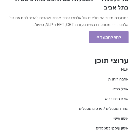
בתל אביב
במסגרת מדור המומלצים של אלטרנטיבלי אנחנו שמחים להכיר לכם את טל
אלפנדרי – מטפלת רגשית בעזרת EFT ,CBT ו-NLP, טיפול…
לחץ להמשך »
ערוצי תוכן
NLP
אהבה רוחנית
אוכל בריא
אורח חיים בריא
אזור המטפלים / פרסום מטפלים
אימון אישי
אימון עיסקי למטפלים