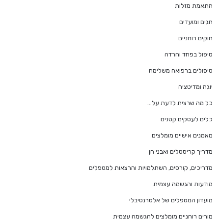
התאמת מזלות
חגים ומועדים
חוקים רוחניים
טיפול בפחד וחרדה
טיפולים ברפואה משלימה
יוגה ומדיטציה
כל מה שרצית לדעת על…
כלים לעסקים קטנים
מאמנים אישיים מומלצים
מדריך קריסטלים ואבני חן
מדריכים, קורסים, השתלמויות והרצאות למטפלים
מודעות והגשמה עצמית
מועדון המטפלים של אלטרנטיבלי
מורים רוחניים מומלצים להגשמה עצמית