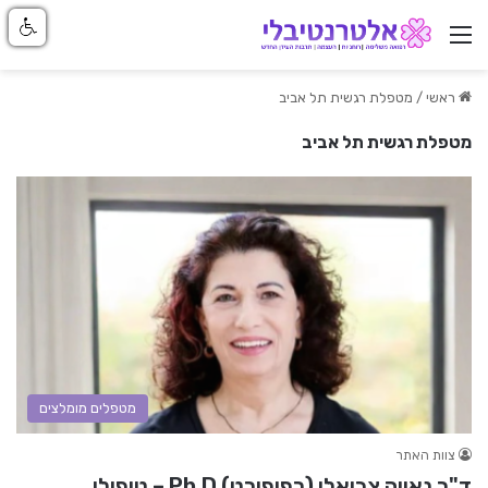
ניווט באתר
ראשי
/
מטפלת רגשית תל אביב
מטפלת רגשית תל אביב
מטפלים מומלצים
צוות האתר
ד"ר נאווה צביאלי (רפופורט) Ph.D – טיפולי