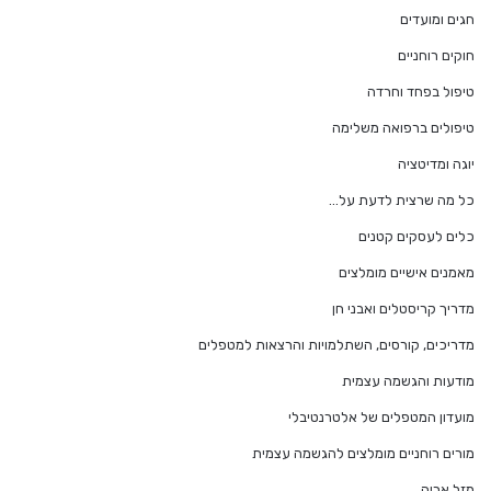
חגים ומועדים
חוקים רוחניים
טיפול בפחד וחרדה
טיפולים ברפואה משלימה
יוגה ומדיטציה
כל מה שרצית לדעת על…
כלים לעסקים קטנים
מאמנים אישיים מומלצים
מדריך קריסטלים ואבני חן
מדריכים, קורסים, השתלמויות והרצאות למטפלים
מודעות והגשמה עצמית
מועדון המטפלים של אלטרנטיבלי
מורים רוחניים מומלצים להגשמה עצמית
מזל אריה