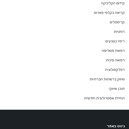
קידום הקליניקה
קריאה בקלפי טארוט
קריסטלים
רוחניות
ריפוי בצבעים
רפואה משלימה
רפואה סינית
רפלקסולוגיה
שיווק ברשתות חברתיות
תוכן שיווקי
תחזית אסטרולוגית חודשית
ניווט באתר