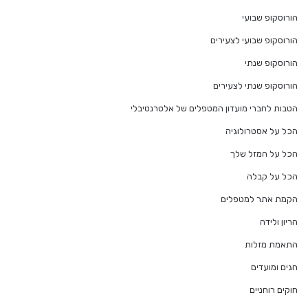
הורוסקופ שבועי
הורוסקופ שבועי לצעירים
הורוסקופ שנתי
הורוסקופ שנתי לצעירים
הטבות לחברי מועדון המטפלים של אלטרנטיבלי
הכל על אסטרולוגיה
הכל על המזל שלך
הכל על קבלה
הקמת אתר למטפלים
הריון ולידה
התאמת מזלות
חגים ומועדים
חוקים רוחניים