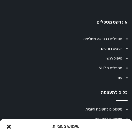
אינדקס מטפלים
מטפלים ברפואה משלימה
יועצים רוחניים
טיפול רגשי
מטפלים ב NLP
עוד
כלים להעצמה
משפטים לחשיבה חיובית
משפטים להעצמה
שימוש בעוגיות
עוגיית מזל סינית