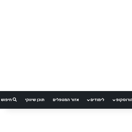
ורוסקופ
לימודים
אזור המטפלים
תוכן שיווקי
חיפוש