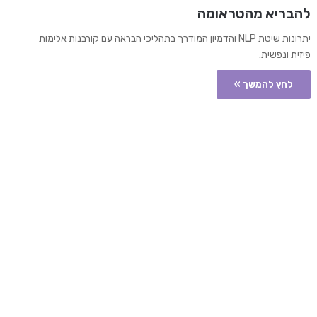
להבריא מהטראומה
יתרונות שיטת NLP והדמיון המודרך בתהליכי הבראה עם קורבנות אלימות
פיזית ונפשית.
לחץ להמשך »