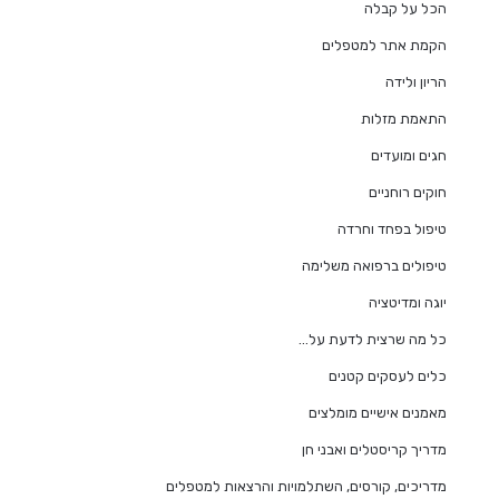
הכל על קבלה
הקמת אתר למטפלים
הריון ולידה
התאמת מזלות
חגים ומועדים
חוקים רוחניים
טיפול בפחד וחרדה
טיפולים ברפואה משלימה
יוגה ומדיטציה
כל מה שרצית לדעת על…
כלים לעסקים קטנים
מאמנים אישיים מומלצים
מדריך קריסטלים ואבני חן
מדריכים, קורסים, השתלמויות והרצאות למטפלים