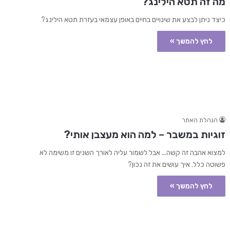
מה זה תטא הילינג?
כיצד ניתן לבצע את שינויים בחיים באופן עצמאי בעזרת תטא הילינג?
לחץ להמשך »
הנהלת האתר
זוגיות במשבר – למה הוא מעצבן אותי?
למצוא אהבה זה קשה... אבל לשמור עליה לאורך השנים זו משימה לא
פשוטה כלל. איך עושים את זה נכון?
לחץ להמשך »