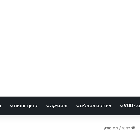
VOD
אינדקס מטפלים
מיסטיקה
קניון רוחניות
ה
ראשי
/
תת מודע