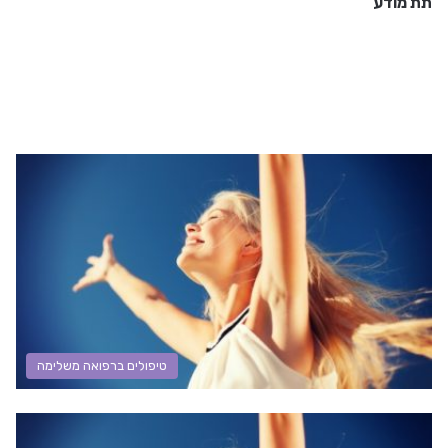
תת מודע
טיפולים ברפואה משלימה