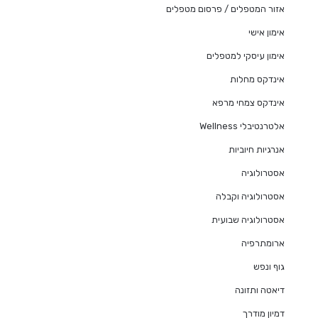
אזור המטפלים / פרסום מטפלים
אימון אישי
אימון עיסקי למטפלים
אינדקס מחלות
אינדקס צמחי מרפא
אלטרנטיבלי Wellness
אנרגיות חיוביות
אסטרולוגיה
אסטרולוגיה וקבלה
אסטרולוגיה שבועית
ארומתרפיה
גוף ונפש
דיאטה ותזונה
דמיון מודרך