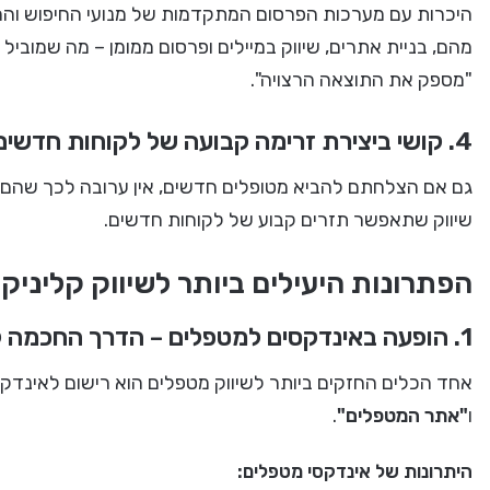
היכרות עם מערכות הפרסום המתקדמות של מנועי החיפוש וה
מהם, בניית אתרים, שיווק במיילים ופרסום ממומן – מה שמובי
"מספק את התוצאה הרצויה".
4. קושי ביצירת זרימה קבועה של לקוחות חדשים
גם אם הצלחתם להביא מטופלים חדשים, אין ערובה לכך שהם ימש
שיווק שתאפשר תזרים קבוע של לקוחות חדשים.
הפתרונות היעילים ביותר לשיווק קליני
1. הופעה באינדקסים למטפלים – הדרך החכמה לקבל לקוחות חדשים
אחד הכלים החזקים ביותר לשיווק מטפלים הוא רישום לאינד
ו
"אתר המטפלים"
.
היתרונות של אינדקסי מטפלים: