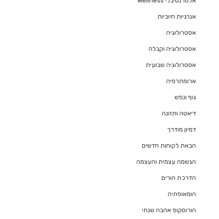
אלטרנטיבלי Wellness
אנרגיות חיוביות
אסטרולוגיה
אסטרולוגיה וקבלה
אסטרולוגיה שבועית
ארומתרפיה
גוף ונפש
דיאטה ותזונה
דמיון מודרך
הבאת לקוחות חדשים
הגשמה עצמית והעצמה
הדרכת הורים
הומאופתיה
הורוסקופ אהבה שנתי