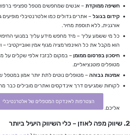
חשיפה ממוקדת
– אנשים שמחפשים מטפל ספציפי ברפואה 
קידום בגוגל
– אתרים גדולים כמו אלטרנטיבלי מופיעים 
אורגנית, ללא תוספת מחיר.
כל מי ששמע עליך – מיד מחפש מידע עליך במנועי החיפו
הוא מקבל את כל האינפורמציה מגוף אמין ואובייקטיבי – ויכ
חיסכון בפרסום ממומן
– במקום לבזבז אלפי שקלים על מו
מטופלים פוטנציאליים.
אמינות גבוהה
– מטופלים נוטים לתת יותר אמון במטפל ש
לקוחות שמגיעים דרך אינדקסים ואתרים מובילים כבר מ
הצטרפות לאינדקס המטפלים של אלטרנטיבלי
אליכם.
2. שיווק מפה לאוזן – כלי השיווק היעיל ביותר