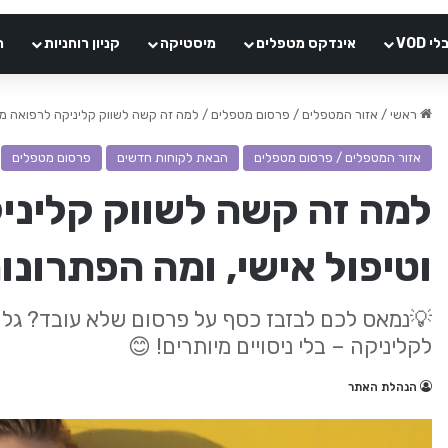
VOD
אינדקס מטפלים
מיסטיקה
קניון רוחניות
ה
ראשי
/
אזור המטפלים / פרסום מטפלים
/
למה זה קשה לשווק קליניקה לרפואה מש
אזור המטפלים / פרסום מטפלים
הבאת לקוחות חדשים
פרסום מטפלים
למה זה קשה לשווק קליני
וטיפול אישי, ומה הפתרונו
💡נמאס לכם לבזבז כסף על פרסום שלא עובד? גל
לקליניקה – בלי ניסויים מיותרים! 😊
הנהלת האתר