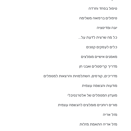
טיפול בפחד וחרדה
טיפולים ברפואה משלימה
יוגה ומדיטציה
כל מה שרצית לדעת על…
כלים לעסקים קטנים
מאמנים אישיים מומלצים
מדריך קריסטלים ואבני חן
מדריכים, קורסים, השתלמויות והרצאות למטפלים
מודעות והגשמה עצמית
מועדון המטפלים של אלטרנטיבלי
מורים רוחניים מומלצים להגשמה עצמית
מזל אריה
מזל אריה התאמת מזלות