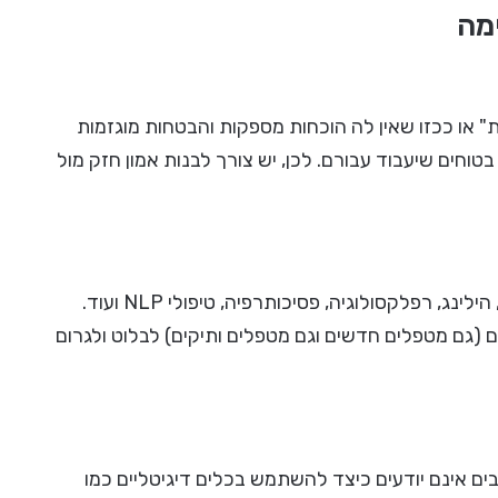
מה
או ככזו שאין לה הוכחות מספקות והבטחות מוגזמות
וחים שיעבוד עבורם. לכן, יש צורך לבנות אמון חזק מול
כיום, יש אינספור מטפלים בתחומים כמו דיקור סיני, נטורופתיה, הילינג, רפלקסולוגיה, פסיכותרפיה, טיפולי NLP ועוד.
 (גם מטפלים חדשים וגם מטפלים ותיקים) לבלוט ולגרום
ים אינם יודעים כיצד להשתמש בכלים דיגיטליים כמו