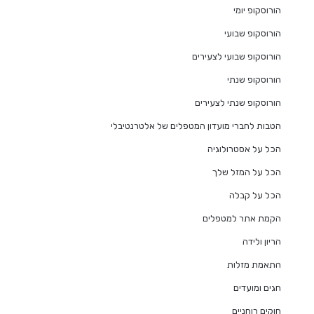
הורוסקופ יומי
הורוסקופ שבועי
הורוסקופ שבועי לצעירים
הורוסקופ שנתי
הורוסקופ שנתי לצעירים
הטבות לחברי מועדון המטפלים של אלטרנטיבלי
הכל על אסטרולוגיה
הכל על המזל שלך
הכל על קבלה
הקמת אתר למטפלים
הריון ולידה
התאמת מזלות
חגים ומועדים
חוקים רוחניים