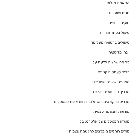
התאמת מזלות
חגים ומועדים
חוקים רוחניים
טיפול בפחד וחרדה
טיפולים ברפואה משלימה
יוגה ומדיטציה
כל מה שרצית לדעת על…
כלים לעסקים קטנים
מאמנים אישיים מומלצים
מדריך קריסטלים ואבני חן
מדריכים, קורסים, השתלמויות והרצאות למטפלים
מודעות והגשמה עצמית
מועדון המטפלים של אלטרנטיבלי
מורים רוחניים מומלצים להגשמה עצמית