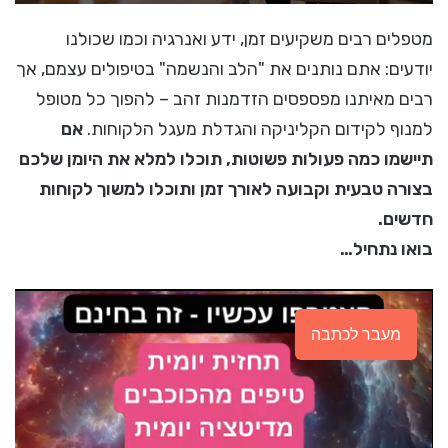
מטפלים רבים משקיעים זמן, ידע ואנרגיה וכמו שכולנו
יודעים: אתם נותנים את "הלב והנשמה" בטיפולים עצמם, אך
רבים מאיתנו מפספסים הזדמנות זהב – להפוך כל מטופל
למנוף לקידום הקליניקה והגדלת מעגל הלקוחות.
אם
תיישמו כמה פעולות פשוטות, תוכלו למלא את היומן שלכם
בצורה טבעית וקבועה לאורך זמן ותוכלו למשוך לקוחות
חדשים.
בואו נתחיל…
מעבר לכתבה