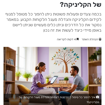
של הקליניקה?
בכמה צעדים ופעולות פשוטות ניתן להפוך כל מטופל למנוף
לקידום הקליניקה והגדלת מעגל הלקוחות הקבוע. במאמר
נסקור את כל הדרכים וניתן כלים מעשיים שניתן ליישם
באופן מיידי כיצד לעשות את זה נכון
הנהלת האתר
4 דקות לקריאה
איך להפוך כל טיפול להזדמנות לצמיחה והגדלת מעגל הלקוחות של
הקליניקה?