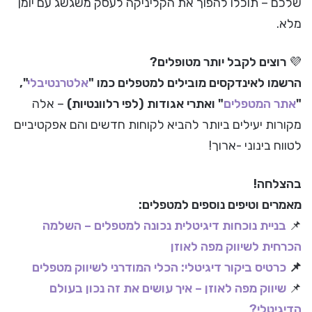
שלכם – תוכלו להפוך את הקליניקה לעסק משגשג עם יומן
מלא.
💜
רוצים לקבל יותר מטופלים?
הרשמו לאינדקסים מובילים למטפלים כמו "
אלטרנטיבלי
",
"
אתר המטפלים
" ואתרי אגודות (לפי רלוונטיות)
– אלה
מקורות יעילים ביותר להביא לקוחות חדשים והם אפקטיביים
לטווח בינוני -ארוך!
בהצלחה!
מאמרים וטיפים נוספים למטפלים:
📌
בניית נוכחות דיגיטלית נכונה למטפלים – השלמה
הכרחית לשיווק מפה לאוזן
📌
כרטיס ביקור דיגיטלי: הכלי המודרני לשיווק מטפלים
📌
שיווק מפה לאוזן – איך עושים את זה נכון בעולם
הדיגיטלי?