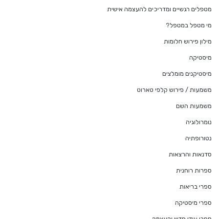
מטפלים רגשיים ומדריכים להעצמה אישית
מי מטפל במטפל?
מילון פירוש חלומות
מיסטיקה
מיסטיקנים מומלצים
משמעות / פירוש קלפי טארוט
משמעות השם
נומרולוגיה
נטורופתיה
סדנאות והרצאות
ספרות רוחנית
ספרי בריאות
ספרי מיסטיקה
ספרי עידן חדש והעצמה