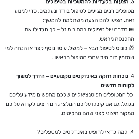
3.
הצעות בלעדיות להמשכיות בטיפולים
מטופלים רבים מגיעים לטיפול בודד ונעלמים. כדי למנוע
זאת, הציעו להם הצעה משתלמת להמשך:
🎟 סדרה של טיפולים במחיר מוזל – כך תגדילו את
ההכנסה מראש.
🎁 בונוס לטיפול הבא – למשל, עיסוי נוסף קצר או הנחה למי
שמזמין תור מיד אחרי הטיפול הראשון.
4.
נוכחות חזקה באינדקסים מקצועיים – הדרך למשוך
לקוחות חדשים
כל המטופלים הפוטנציאליים שלכם מחפשים מידע עליכם
בגוגל. גם אם קיבלו עליכם המלצה, הם רוצים לקרוא עליכם
ממקור חיצוני לפני שהם מחליטים.
📌 למה כדאי להופיע באינדקסים למטפלים?