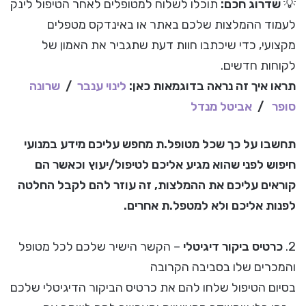
💡
שדרוג חכם:
תוכלו לשלוח למטופלים לאחר הטיפול לינק
לעמוד ההמלצות שלכם באתר או באינדקס מטפלים
מקצועי, כדי שיכתבו חוות דעת שתגביר את האמון של
לקוחות חדשים.
תראו איך זה נראה בדוגמאות כאן:
לינוי ענבר
/
שרונה
סופר
/
אביטל מנדל
תחשבו על כך שכל מטופל.ת מחפש עליכם מידע במנועי
חיפוש לפני שהוא מגיע אליכם לטיפול/יעוץ וכאשר הם
קוראים עליכם את ההמלצות, זה עוזר להם לקבל החלטה
לפנות אליכם ולא למטפל.ת אחרים.
2.
כרטיס ביקור דיגיטלי
– הקשר הישיר שלכם לכל מטופל
והמכרים שלו בסביבה הקרובה
בסיום הטיפול שלחו להם את כרטיס הביקור הדיגיטלי שלכם