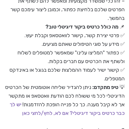
– זהו כלי שמשדר מקצועיות ומאפשר להם לשתף את
הפרטים שלכם בלחיצת כפתור, וכמובן ליצור עימכם קשר
בהמשך.
📌
מה כולל כרטיס ביקור דיגיטלי טוב?
✅ פרטי יצירת קשר, קישור לוואטסאפ וקבלת יעוץ.
✅ מידע על סוגי הטיפולים שאתם מציעים.
✅ כפתור "המליצו עלינו" שמאפשר למטופלים לשלוח
ולשתף את הכרטיס עם חברים בקלות.
✅ קישור ישיר לעמוד ההמלצות שלכם בגוגל או באינדקס
המטפלים.
💡
טיפ מתקדם:
ניתן להגדיר שליחה אוטומטית של הכרטיס
הדיגיטלי לכל מי ששולח לכם הודעת וואטסאפ או מתקשר
אך לא קיבל מענה. כך כל פנייה הופכת להזדמנות!
יש לך
כבר כרטיס ביקור דיגיטלי? אם לא, לחץ/לחצי כאן