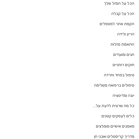
הכל על המזל שלך
הכל על קבלה
הקמת אתר למטפלים
הריון ולידה
התאמת מזלות
חגים ומועדים
חוקים רוחניים
טיפול בפחד וחרדה
טיפולים ברפואה משלימה
יוגה ומדיטציה
כל מה שרצית לדעת על…
כלים לעסקים קטנים
מאמנים אישיים מומלצים
מדריך קריסטלים ואבני חן