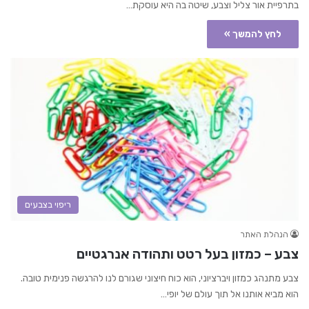
בתרפיית אור צליל וצבע, שיטה בה היא עוסקת…
לחץ להמשך »
ריפוי בצבעים
הנהלת האתר
צבע – כמזון בעל רטט ותהודה אנרגטיים
צבע מתנהג כמזון ויברציוני, הוא כוח חיצוני שגורם לנו להרגשה פנימית טובה.
הוא מביא אותנו אל תוך עולם של יופי…