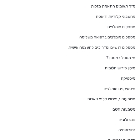
מזל תאומים התאמת מזלות
מחשבוני קלוריות ודיאטה
מטפלים מומלצים
מטפלים מומלצים ברפואה משלימה
מטפלים רגשיים ומדריכים להעצמה אישית
מי מטפל במטפל?
מילון פירוש חלומות
מיסטיקה
מיסטיקנים מומלצים
משמעות / פירוש קלפי טארוט
משמעות השם
נומרולוגיה
נטורופתיה