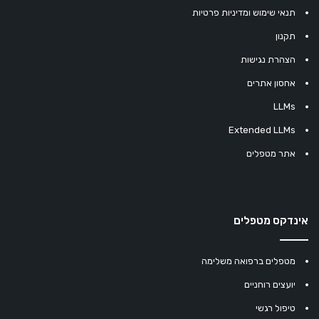
תנאי שימוש ומדיניות פרטיות
תקנון
הצהרת נגישות
אחסון אתרים
LLMs
Extended LLMs
אתר מטפלים
אינדקס מטפלים
מטפלים ברפואה משלימה
יועצים רוחניים
טיפול רגשי