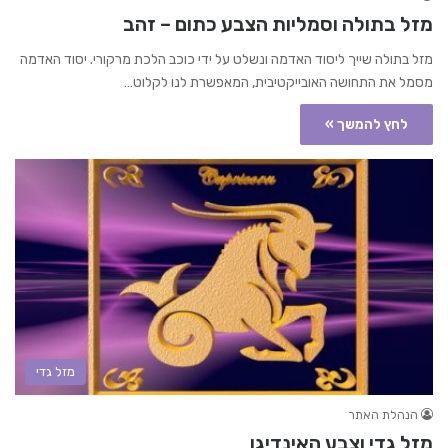
מזל בתולה וסמליות הצבע כתום – זהב
מזל בתולה שייך ליסוד האדמה ונשלט על ידי כוכב הלכת מרקורי. יסוד האדמה
מסמל את התחושה האובייקטיבית, המאפשרת לנו לקלוט…
לחץ להמשך »
מזל גדי
הנהלת האתר
מזל גדי וצבע האינדיגו