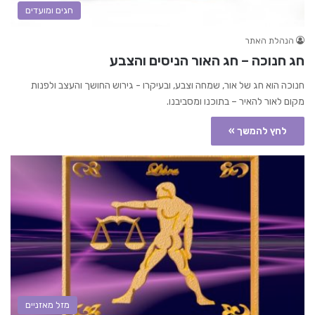
חגים ומועדים
הנהלת האתר
חג חנוכה – חג האור הניסים והצבע
חנוכה הוא חג של אור, שמחה וצבע, ובעיקרו - גירוש החושך והעצב ולפנות
מקום לאור להאיר – בתוכנו ומסביבנו.
לחץ להמשך »
מזל מאזניים