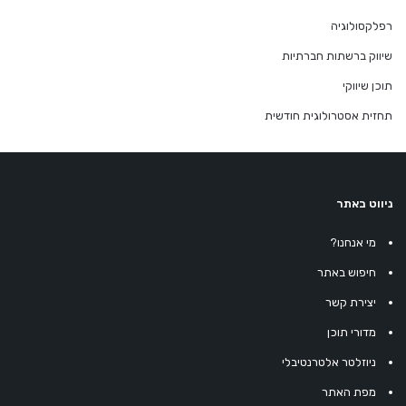
רפלקסולוגיה
שיווק ברשתות חברתיות
תוכן שיווקי
תחזית אסטרולוגית חודשית
ניווט באתר
מי אנחנו?
חיפוש באתר
יצירת קשר
מדורי תוכן
ניוזלטר אלטרנטיבלי
מפת האתר