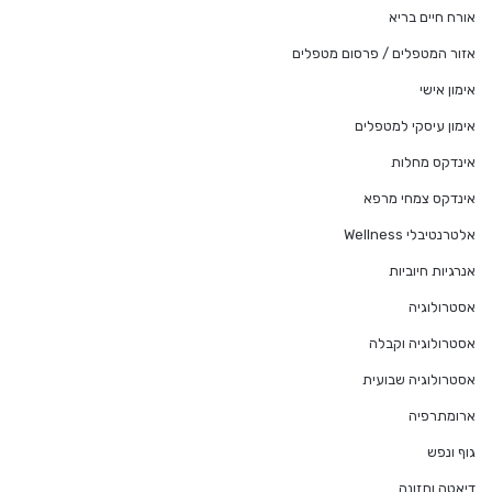
אורח חיים בריא
אזור המטפלים / פרסום מטפלים
אימון אישי
אימון עיסקי למטפלים
אינדקס מחלות
אינדקס צמחי מרפא
אלטרנטיבלי Wellness
אנרגיות חיוביות
אסטרולוגיה
אסטרולוגיה וקבלה
אסטרולוגיה שבועית
ארומתרפיה
גוף ונפש
דיאטה ותזונה