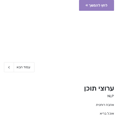
לחץ להמשך »
עמוד הבא
ערוצי תוכן
NLP
אהבה רוחנית
אוכל בריא