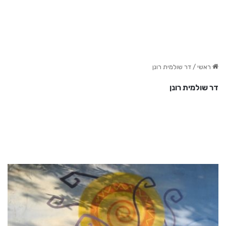
ראשי
/
דר שולמית רונן
דר שולמית רונן