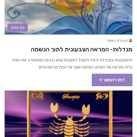
גוף ונפש
הנהלת האתר
מנדלות- המראה הצבעונית לתוך הנשמה
ההתבוננות במנדלה יכולה להוביל לתובנות שיש בהן מן המסתורין. זוהי חוויה
בלתי מודעת של האדם, המהווה שער אל הרבדים הפנימיים.
לחץ להמשך »