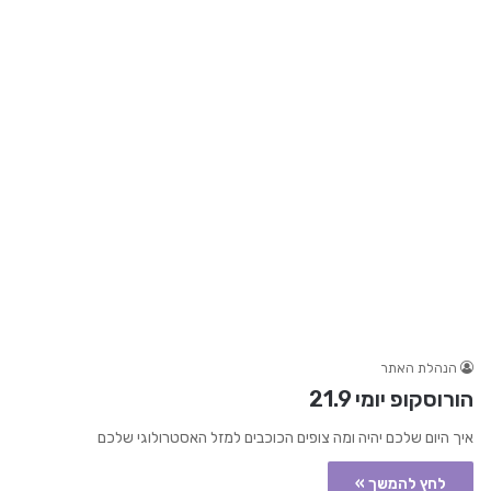
הנהלת האתר
הורוסקופ יומי 21.9
איך היום שלכם יהיה ומה צופים הכוכבים למזל האסטרולוגי שלכם
לחץ להמשך »