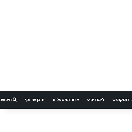
ורוסקופ
לימודים
אזור המטפלים
תוכן שיווקי
חיפוש