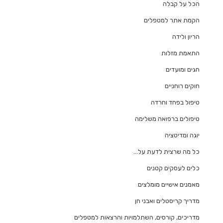
הכל על קבלה
הקמת אתר למטפלים
הריון ולידה
התאמת מזלות
חגים ומועדים
חוקים רוחניים
טיפול בפחד וחרדה
טיפולים ברפואה משלימה
יוגה ומדיטציה
כל מה שרצית לדעת על…
כלים לעסקים קטנים
מאמנים אישיים מומלצים
מדריך קריסטלים ואבני חן
מדריכים, קורסים, השתלמויות והרצאות למטפלים