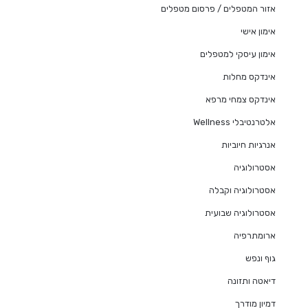
אזור המטפלים / פרסום מטפלים
אימון אישי
אימון עיסקי למטפלים
אינדקס מחלות
אינדקס צמחי מרפא
אלטרנטיבלי Wellness
אנרגיות חיוביות
אסטרולוגיה
אסטרולוגיה וקבלה
אסטרולוגיה שבועית
ארומתרפיה
גוף ונפש
דיאטה ותזונה
דמיון מודרך