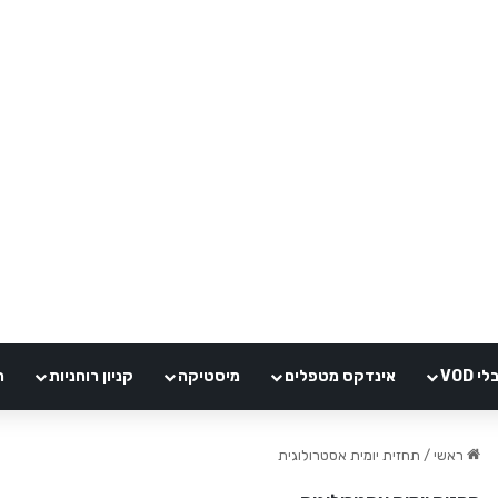
VOD
אינדקס מטפלים
מיסטיקה
קניון רוחניות
ה
ראשי
/
תחזית יומית אסטרולוגית