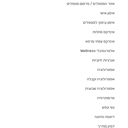
אזור המטפלים / פרסום מטפלים
אימון אישי
אימון עיסקי למטפלים
אינדקס מחלות
אינדקס צמחי מרפא
אלטרנטיבלי Wellness
אנרגיות חיוביות
אסטרולוגיה
אסטרולוגיה וקבלה
אסטרולוגיה שבועית
ארומתרפיה
גוף ונפש
דיאטה ותזונה
דמיון מודרך