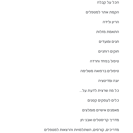
הכל על קבלה
הקמת אתר למטפלים
הריון ולידה
התאמת מזלות
חגים ומועדים
חוקים רוחניים
טיפול בפחד וחרדה
טיפולים ברפואה משלימה
יוגה ומדיטציה
כל מה שרצית לדעת על…
כלים לעסקים קטנים
מאמנים אישיים מומלצים
מדריך קריסטלים ואבני חן
מדריכים, קורסים, השתלמויות והרצאות למטפלים