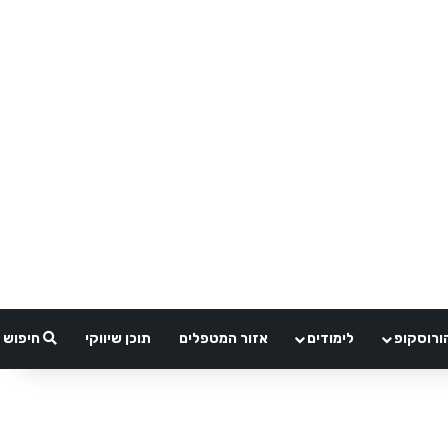
ורוסקופ
לימודים
אזור המטפלים
תוכן שיווקי
חיפוש