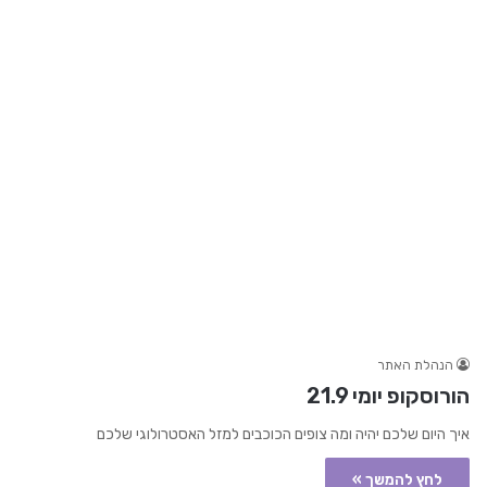
הנהלת האתר
הורוסקופ יומי 21.9
איך היום שלכם יהיה ומה צופים הכוכבים למזל האסטרולוגי שלכם
לחץ להמשך »