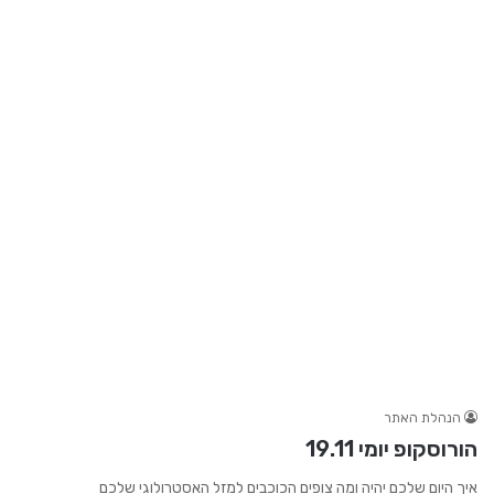
הנהלת האתר
הורוסקופ יומי 19.11
איך היום שלכם יהיה ומה צופים הכוכבים למזל האסטרולוגי שלכם