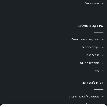
אתר מטפלים
אינדקס מטפלים
מטפלים ברפואה משלימה
יועצים רוחניים
טיפול רגשי
מטפלים ב NLP
עוד
כלים להעצמה
משפטים לחשיבה חיובית
משפטים להעצמה