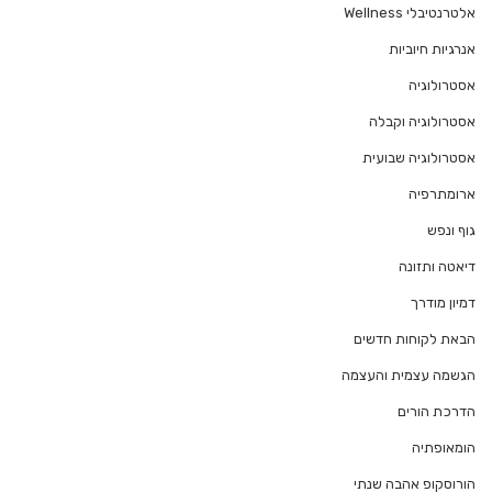
אלטרנטיבלי Wellness
אנרגיות חיוביות
אסטרולוגיה
אסטרולוגיה וקבלה
אסטרולוגיה שבועית
ארומתרפיה
גוף ונפש
דיאטה ותזונה
דמיון מודרך
הבאת לקוחות חדשים
הגשמה עצמית והעצמה
הדרכת הורים
הומאופתיה
הורוסקופ אהבה שנתי