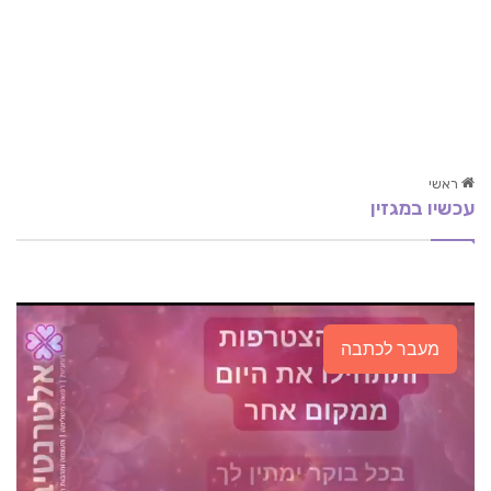
ראשי
עכשיו במגזין
ויטמין C
חורף בראיה הוליסטית
כיצד פועל גופנו וכיצד נסייע לו להישאר מאוזן ובריא
מעבר לכתבה