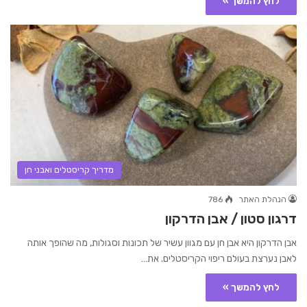
לחץ להמשך »
מדריך קריסטלים ואבני חן
הנהלת האתר
786
דרגון סטון / אבן הדרקון
אבן הדרקון היא אבן חן עם מגוון עשיר של תכונות וסגולות, מה שהופך אותה
לאבן נערצת בעולם ריפוי הקריסטלים. את…
לחץ להמשך »