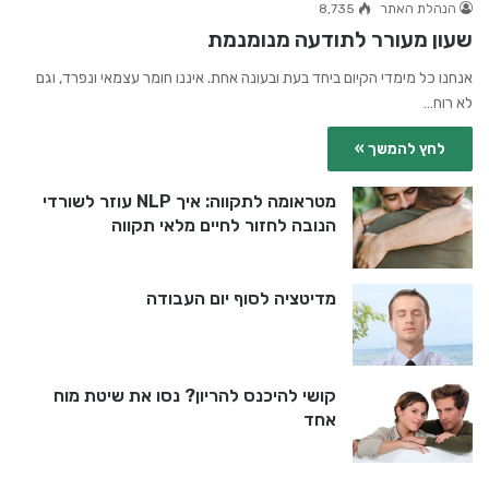
הנהלת האתר
8,735
שעון מעורר לתודעה מנומנמת
אנחנו כל מימדי הקיום ביחד בעת ובעונה אחת. איננו חומר עצמאי ונפרד, וגם
לא רוח…
לחץ להמשך »
מטראומה לתקווה: איך NLP עוזר לשורדי
הנובה לחזור לחיים מלאי תקווה
מדיטציה לסוף יום העבודה
קושי להיכנס להריון? נסו את שיטת מוח
אחד