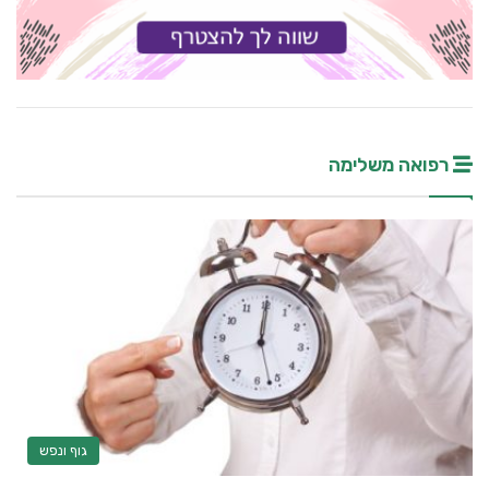
רפואה משלימה
גוף ונפש