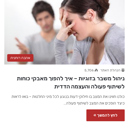
אהבה רוחנית
הנהלת האתר
5,706
ניהול משבר בזוגיות – איך להפוך מאבקי כוחות
לשיתוף פעולה והעצמה הדדית
כולנו חווינו את המצב בו חילוקי דעות בנוגע לכל מיני החלטות – בואו לראות
כיצד הופכים את המצב לשיתוף פעולה…
לחץ להמשך »