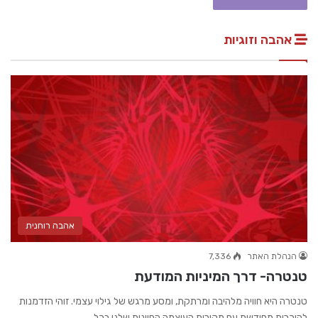
אהבה וזוגיות
אהבה רוחנית
הנהלת האתר
7,336
טנטרה- דרך המיניות המודעת
טנטרה היא חוויה מלהיבה ומרתקת, ומסע מרגש של גילוי עצמי. זוהי הזדמנות
להיכרות מחודשת עם מקורות העוצמה החיונית שלנו בכל…