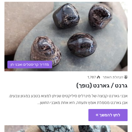
מדריך קריסטלים ואבני חן
הנהלת האתר
1,787
גרנט / גארנט (נופך)
אבני גארנט קבוצה של מינרלים סיליקטים שניתן למצוא בטבע במגוון צבעים.
אבן גארנט מסמלת אומץ ותעוזה, היא אחת מאבני החושן…
לחץ להמשך »