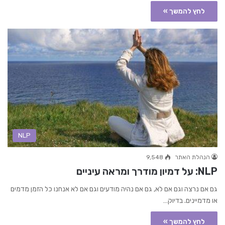
לחץ להמשך »
NLP
הנהלת האתר
9,548
NLP: על דמיון מודרך ומראה עיניים
גם אם נרצה וגם אם לא, גם אם נהיה מודעים וגם אם לא אנחנו כל הזמן מדמים
או מדמיינים. בדיוק…
לחץ להמשך »